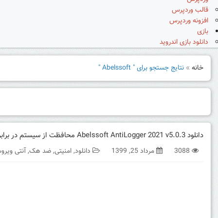
قالب وردپرس
افزونه وردپرس
بازی
دانلود بازی اندروید
خانه
»
نتایج جستجو برای " Abelssoft "
دانلود Abelssoft AntiLogger 2021 v5.0.3 محافظت از سیستم در برابر بدافزارها
3088
مرداد 25, 1399
دانلود
,
امنیتی
,
ضد هک
,
آنتی ویر