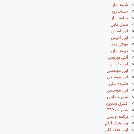
شبیه ساز
حسابداری
برنامه ساز
مبدل فایل
ابزار اسکن
ابزار آفیس
مولتی مدیا
بهینه سازی
آنتی ویروس
ابزار بک آپ
ابزار مهندسی
ابزار موسیقی
فشرده سازی
ابزار موسیقی
مدیریت ابری
کنترل والدین
مدیریت FTP
برنامه نویسی
ویرایشگر فیلم
ابزار حذف کلی