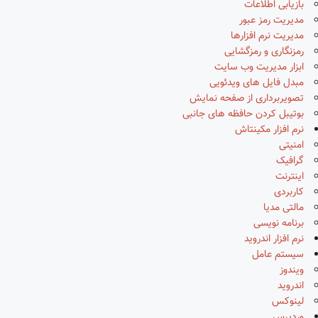
بازیابی اطلاعات
مدیریت رمز عبور
مدیریت نرم افزارها
رمزنگاری و رمزگشایی
ابزار مدیریت وب سایت
مبدل فایل های ویدئویی
تصویربرداری از صفحه نمایش
بوتیبل کردن حافظه های جانبی
نرم افزار مکینتاش
امنیتی
گرافیک
اینترنت
کاربردی
مالتی مدیا
برنامه نویسی
نرم افزار اندروید
سیستم عامل
ویندوز
اندروید
لینوکس
وردپرس