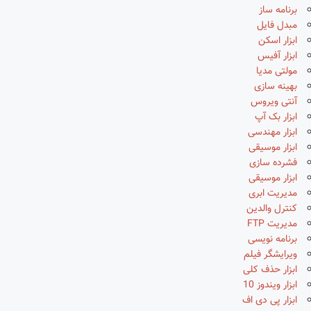
برنامه ساز
مبدل فایل
ابزار اسکن
ابزار آفیس
مولتی مدیا
بهینه سازی
آنتی ویروس
ابزار بک آپ
ابزار مهندسی
ابزار موسیقی
فشرده سازی
ابزار موسیقی
مدیریت ابری
کنترل والدین
مدیریت FTP
برنامه نویسی
ویرایشگر فیلم
ابزار حذف کلی
ابزار ویندوز 10
ابزار پی دی اف