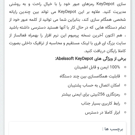
سازی
KeyDepot رمزهای عبور خود را با خیال راحت و به روشنی
مدیریت کنید.
علاوه بر این KeyDepot می تواند بین چندین رایانه
شخصی همگام سازی کند، بنابراین شما می توانید از کلمه عبور خود از
تمام دستگاه هایی که در حال کار با آنها هستید دسترسی داشته باشید
، هم اکنون آخرین نسخه پرمیوم این نرم افزار را بهمراه فعالساز از
سایت بزرگ ای فری با لینک مستقیم و محاسبه از ترافیک داخلی بصورت
کاملا رایگان دریافت کنید.
برخی از ویژگی های Abelssoft KeyDepot:
100% ایمن و قابل اطمینان
قابلیت همگامسازی بین چند دستگاه
امکان اتصال به حساب پشتیبان
رمزنگاری 256بیتی برای ایمنی بیشتر
رابط کاربری بسیار جذاب
ابزار کاملا در دسترس
برچسب ها :