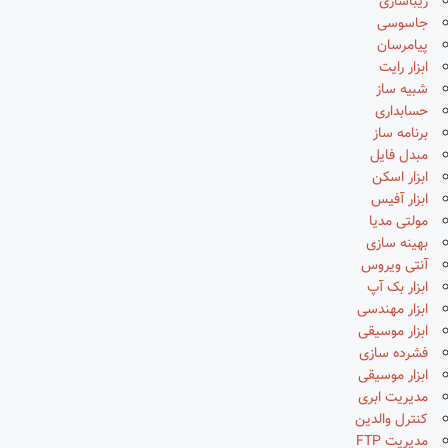
زیباسازی
جاسوسی
پیامرسان
ابزار رایت
شبیه ساز
حسابداری
برنامه ساز
مبدل فایل
ابزار اسکن
ابزار آفیس
مولتی مدیا
بهینه سازی
آنتی ویروس
ابزار بک آپ
ابزار مهندسی
ابزار موسیقی
فشرده سازی
ابزار موسیقی
مدیریت ابری
کنترل والدین
مدیریت FTP