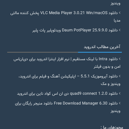
ویندوز
دانلود VLC Media Player 3.0.21 Win/macOS پخش کننده مالتی
مدیا
دانلود Daum PotPlayer 25.9.9.0 ویدئوپلیر پات پلیر
آخرین مطالب اندروید
دانلود Intra با لینک مستقیم | نرم افزار اینترا اندروید برای دی‌ان‌اس
امن و بدون فیلتر
دانلود آیروموزیک 5.5.1 – اپلیکیشن آهنگ و فیلم برای اندروید،
ویندوز و مک
دانلود quad9 connect 1.2.0 دی ان اس کواد ناین برای اندروید
دانلود Free Download Manager 6.30 دانلود منیجر رایگان برای
ویندوز
مجوزهای ما :