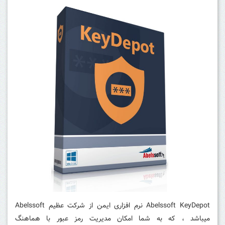
Abelssoft KeyDepot نرم افزاری ایمن از شرکت عظیم Abelssoft
میباشد ، که به شما امکان مدیریت رمز عبور با هماهنگ