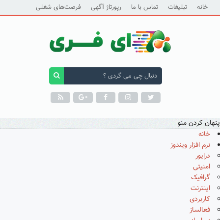
خانه
تبلیغات
تماس با ما
رپورتاژ آگهی
فرصت‌های شغلی
پنهان کردن منو
خانه
نرم افزار ویندوز
درایور
امنیتی
گرافیک
اینترنت
کاربردی
فعالساز