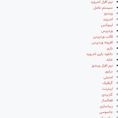
نرم افزار اندروید
سیستم عامل
ویندوز
اندروید
لینوکس
وردپرس
قالب وردپرس
افزونه وردپرس
بازی
دانلود بازی اندروید
خانه
نرم افزار ویندوز
درایور
امنیتی
گرافیک
اینترنت
کاربردی
فعالساز
زیباسازی
جاسوسی