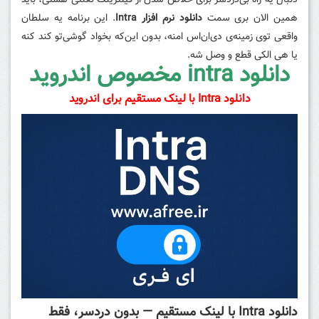
دنبال یه راه بی‌دردسر برای خلاص شدن از فیلترینگ لعنتی هستی، باید
همین الان بری سمت
دانلود نرم افزار Intra
. این برنامه یه سلطان
واقعی توی زمینه‌ی دی‌ان‌اس امنه، بدون این‌که بخواد گوشی‌تو کند کنه
یا هی الکی قطع و وصل شه.
دانلود intra مخصوص اندروید
دانلود Intra با لینک مستقیم برای اندروید
دانلود Intra با لینک مستقیم — بدون دردسر، فقط