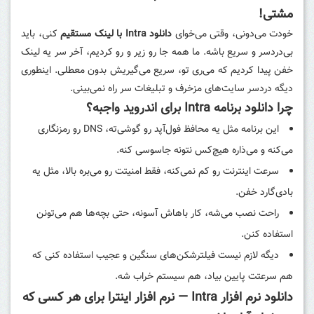
مشتی!
خودت می‌دونی، وقتی می‌خوای
دانلود Intra با لینک مستقیم
کنی، باید
بی‌دردسر و سریع باشه. ما همه جا رو زیر و رو کردیم، آخر سر یه لینک
خفن پیدا کردیم که می‌ری تو، سریع می‌گیریش بدون معطلی. اینطوری
دیگه دردسر سایت‌های مزخرف و تبلیغات سر راه نمی‌بینی.
چرا دانلود برنامه Intra برای اندروید واجبه؟
این برنامه مثل یه محافظ فول‌آپد رو گوشی‌ته، DNS رو رمزنگاری
می‌کنه و می‌ذاره هیچ‌کس نتونه جاسوسی کنه.
سرعت اینترنت رو کم نمی‌کنه، فقط امنیتت رو می‌بره بالا، مثل یه
بادی‌گارد خفن.
راحت نصب می‌شه، کار باهاش آسونه، حتی بچه‌ها هم می‌تونن
استفاده کنن.
دیگه لازم نیست فیلترشکن‌های سنگین و عجیب استفاده کنی که
هم سرعتت پایین بیاد، هم سیستم خراب شه.
دانلود نرم افزار Intra — نرم افزار اینترا برای هر کسی که