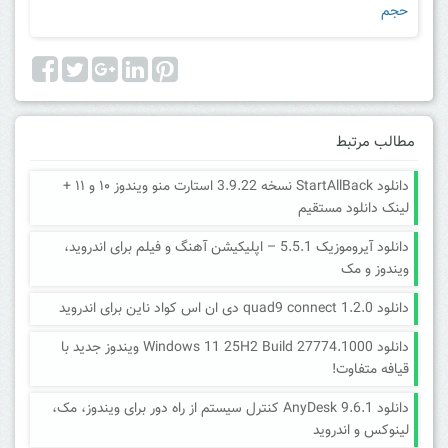
حجم
مطالب مرتبط
دانلود StartAllBack نسخه 3.9.22 استارت منو ویندوز ۱۰ و ۱۱ +
لینک دانلود مستقیم
دانلود آیروموزیک 5.5.1 – اپلیکیشن آهنگ و فیلم برای اندروید،
ویندوز و مک
دانلود quad9 connect 1.2.0 دی ان اس کواد ناین برای اندروید
دانلود Windows 11 25H2 Build 27774.1000 ویندوز جدید با
قیافه متفاوت!
دانلود AnyDesk 9.6.1 کنترل سیستم از راه دور برای ویندوز، مک،
لینوکس و اندروید