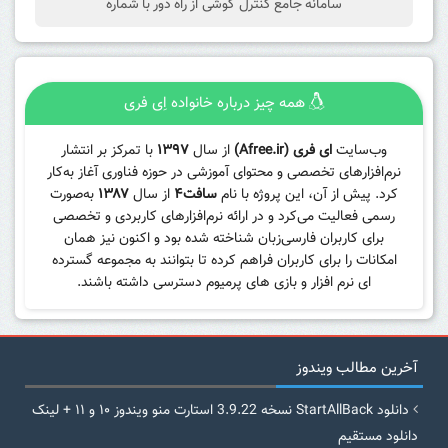
سامانه جامع کنترل گوشی از راه دور با شماره
همه چیز درباره خانواده اِی فری
وب‌سایت
ای فری (Afree.ir)
از سال
۱۳۹۷
با تمرکز بر انتشار
نرم‌افزارهای تخصصی و محتوای آموزشی در حوزه فناوری آغاز به‌کار
کرد. پیش از آن، این پروژه با نام
سافت۴
از سال
۱۳۸۷
به‌صورت
رسمی فعالیت می‌کرد و در ارائه نرم‌افزارهای کاربردی و تخصصی
برای کاربران فارسی‌زبان شناخته شده بود و اکنون نیز همان
امکانات را برای کاربران فراهم کرده تا بتوانند به مجموعه گسترده
ای نرم افزار و بازی های پرمیوم دسترسی داشته باشند.
آخرین مطالب ویندوز
دانلود StartAllBack نسخه 3.9.22 استارت منو ویندوز ۱۰ و ۱۱ + لینک
دانلود مستقیم