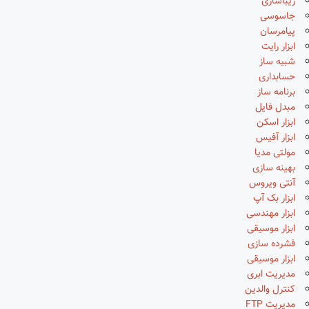
زیباسازی
جاسوسی
پیامرسان
ابزار رایت
شبیه ساز
حسابداری
برنامه ساز
مبدل فایل
ابزار اسکن
ابزار آفیس
مولتی مدیا
بهینه سازی
آنتی ویروس
ابزار بک آپ
ابزار مهندسی
ابزار موسیقی
فشرده سازی
ابزار موسیقی
مدیریت ابری
کنترل والدین
مدیریت FTP