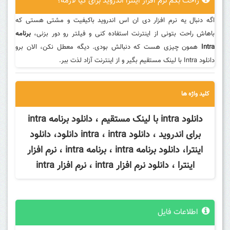
راحت بگم نرم افزار اینترا اندروید برای کیا لازمه؟
اگه دنبال یه نرم افزار دی ان اس اندروید باکیفیت و مشتی هستی که
باهاش راحت بتونی از اینترنت استفاده کنی و فیلتر رو دور بزنی،
برنامه
Intra
همون چیزی هست که دنبالش بودی. دیگه معطل نکن، الان برو
دانلود Intra با لینک مستقیم بگیر و از اینترنت آزاد لذت ببر.
کلید واژه ها
دانلود intra با لینک مستقیم ، دانلود برنامه intra
برای اندروید ، دانلود intra ، intra دانلود، دانلود
اینترا، دانلود برنامه intra ، برنامه intra ، نرم افزار
اینترا ، دانلود نرم افزار intra ، نرم افزار intra
اطلاعات فایل