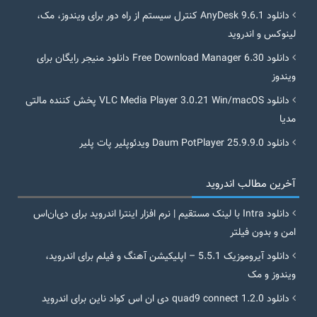
دانلود AnyDesk 9.6.1 کنترل سیستم از راه دور برای ویندوز، مک،
لینوکس و اندروید
دانلود Free Download Manager 6.30 دانلود منیجر رایگان برای
ویندوز
دانلود VLC Media Player 3.0.21 Win/macOS پخش کننده مالتی
مدیا
دانلود Daum PotPlayer 25.9.9.0 ویدئوپلیر پات پلیر
آخرین مطالب اندروید
دانلود Intra با لینک مستقیم | نرم افزار اینترا اندروید برای دی‌ان‌اس
امن و بدون فیلتر
دانلود آیروموزیک 5.5.1 – اپلیکیشن آهنگ و فیلم برای اندروید،
ویندوز و مک
دانلود quad9 connect 1.2.0 دی ان اس کواد ناین برای اندروید