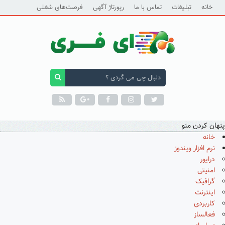
خانه
تبلیغات
تماس با ما
رپورتاژ آگهی
فرصت‌های شغلی
پنهان کردن منو
خانه
نرم افزار ویندوز
درایور
امنیتی
گرافیک
اینترنت
کاربردی
فعالساز