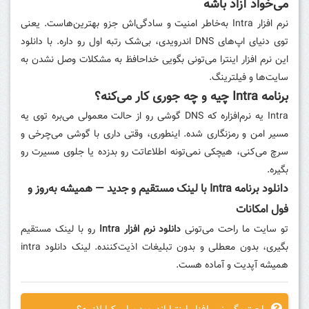
می‌خواد آزاد باشه
نرم افزار Intra به‌خاطر امنیت و سادگی‌اش جزو بهترین‌هاست. یعنی
توی دنیای اپ‌های DNS اندرویدی، بی‌شک رتبه اول رو داره. با دانلود
این نرم افزار اینترا می‌تونی بگویی خداحافظ به مشکلات وصل نشدن به
سایت‌ها و فیلترینگ.
برنامه Intra چیه و چه جوری کار می‌کنه؟
Intra یه نرم‌افزاره که DNS گوشی رو از حالت معمولی می‌بره توی یه
مسیر امن و رمزنگاری شده. اینطوری، وقتی داری با گوشی می‌چرخی و
سرچ می‌کنی، هیچکی نمی‌تونه اطلاعاتت رو بدزده یا جلوی مسیرت رو
بگیره.
دانلود برنامه Intra با لینک مستقیم و جدید — همیشه به‌روز و
فول امکانات
تو سایت ما راحت می‌تونی
دانلود نرم افزار Intra
رو با لینک مستقیم
بگیری، بدون معطلی و بدون تبلیغات اذیت‌کننده. لینک دانلود intra
همیشه آپدیت و آماده هست.