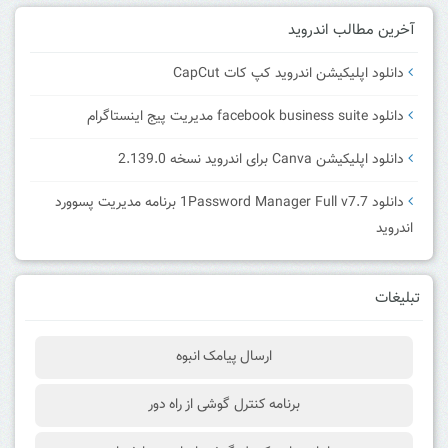
آخرین مطالب اندروید
دانلود اپلیکیشن اندروید کپ کات CapCut
دانلود facebook business suite مدیریت پیج اینستاگرام
دانلود اپلیکیشن Canva برای اندروید نسخه 2.139.0
دانلود 1Password Manager Full v7.7 برنامه مدیریت پسوورد
اندروید
تبلیغات
ارسال پیامک انبوه
برنامه کنترل گوشی از راه دور