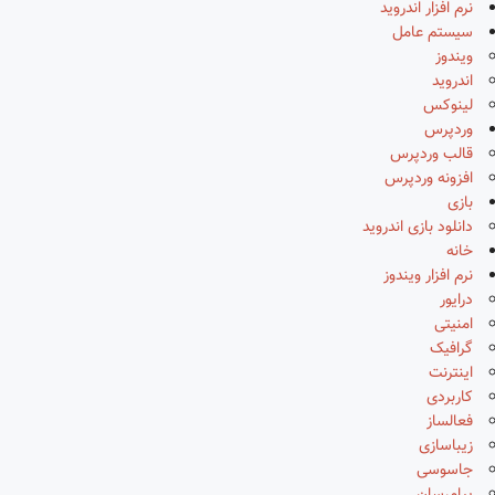
نرم افزار اندروید
سیستم عامل
ویندوز
اندروید
لینوکس
وردپرس
قالب وردپرس
افزونه وردپرس
بازی
دانلود بازی اندروید
خانه
نرم افزار ویندوز
درایور
امنیتی
گرافیک
اینترنت
کاربردی
فعالساز
زیباسازی
جاسوسی