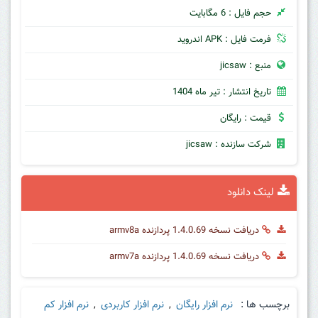
حجم فایل : 6 مگابایت
فرمت فایل : APK اندروید
منبع : jicsaw
تاریخ انتشار : تیر ماه 1404
قیمت : رایگان
شرکت سازنده : jicsaw
لینک دانلود
دریافت نسخه 1.4.0.69 پردازنده armv8a
دریافت نسخه 1.4.0.69 پردازنده armv7a
برچسب ها :
نرم افزار رایگان
,
نرم افزار کاربردی
,
نرم افزار کم