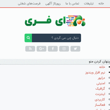
خانه
تبلیغات
تماس با ما
رپورتاژ آگهی
فرصت‌های شغلی
پنهان کردن منو
خانه
نرم افزار ویندوز
درایور
امنیتی
گرافیک
اینترنت
کاربردی
فعالساز