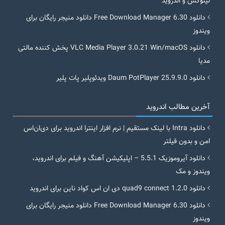
لینوکس و اندروید
دانلود Free Download Manager 6.30 دانلود منیجر رایگان برای
ویندوز
دانلود VLC Media Player 3.0.21 Win/macOS پخش کننده مالتی
مدیا
دانلود Daum PotPlayer 25.9.9.0 ویدئوپلیر پات پلیر
آخرین مطالب اندروید
دانلود Intra با لینک مستقیم | نرم افزار اینترا اندروید برای دی‌ان‌اس
امن و بدون فیلتر
دانلود آیروموزیک 5.5.1 – اپلیکیشن آهنگ و فیلم برای اندروید،
ویندوز و مک
دانلود quad9 connect 1.2.0 دی ان اس کواد ناین برای اندروید
دانلود Free Download Manager 6.30 دانلود منیجر رایگان برای
ویندوز