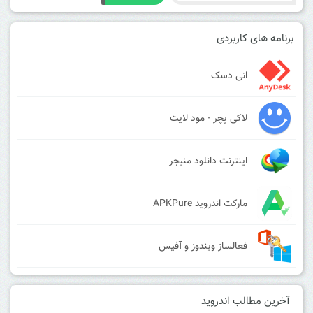
برنامه های کاربردی
انی دسک
لاکی پچر - مود لایت
اینترنت دانلود منیجر
مارکت اندروید APKPure
فعالساز ویندوز و آفیس
آخرین مطالب اندروید