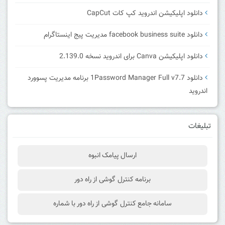
دانلود اپلیکیشن اندروید کپ کات CapCut
دانلود facebook business suite مدیریت پیج اینستاگرام
دانلود اپلیکیشن Canva برای اندروید نسخه 2.139.0
دانلود 1Password Manager Full v7.7 برنامه مدیریت پسوورد
اندروید
تبلیغات
ارسال پیامک انبوه
برنامه کنترل گوشی از راه دور
سامانه جامع کنترل گوشی از راه دور با شماره