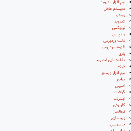
نرم افزار اندروید
سیستم عامل
ویندوز
اندروید
لینوکس
وردپرس
قالب وردپرس
افزونه وردپرس
بازی
دانلود بازی اندروید
خانه
نرم افزار ویندوز
درایور
امنیتی
گرافیک
اینترنت
کاربردی
فعالساز
زیباسازی
جاسوسی