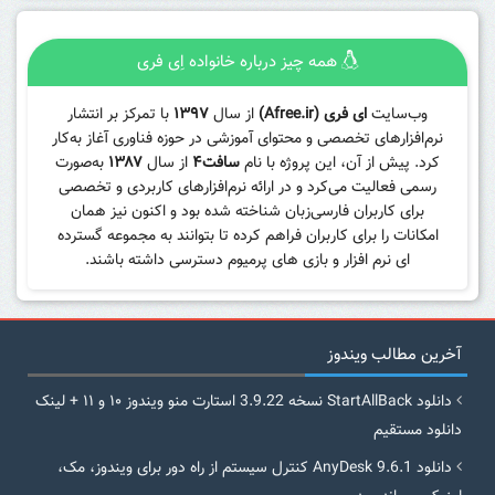
همه چیز درباره خانواده اِی فری
وب‌سایت
ای فری (Afree.ir)
از سال
۱۳۹۷
با تمرکز بر انتشار
نرم‌افزارهای تخصصی و محتوای آموزشی در حوزه فناوری آغاز به‌کار
کرد. پیش از آن، این پروژه با نام
سافت۴
از سال
۱۳۸۷
به‌صورت
رسمی فعالیت می‌کرد و در ارائه نرم‌افزارهای کاربردی و تخصصی
برای کاربران فارسی‌زبان شناخته شده بود و اکنون نیز همان
امکانات را برای کاربران فراهم کرده تا بتوانند به مجموعه گسترده
ای نرم افزار و بازی های پرمیوم دسترسی داشته باشند.
آخرین مطالب ویندوز
دانلود StartAllBack نسخه 3.9.22 استارت منو ویندوز ۱۰ و ۱۱ + لینک
دانلود مستقیم
دانلود AnyDesk 9.6.1 کنترل سیستم از راه دور برای ویندوز، مک،