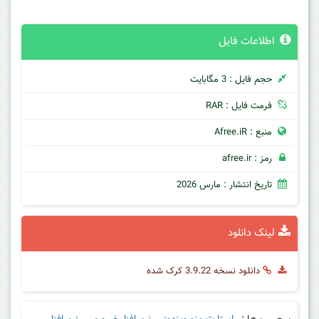
اطلاعات فایل
حجم فایل : 3 مگابایت
فرمت فایل : RAR
منبع : Afree.iR
رمز : afree.ir
تاریخ انتشار : مارس 2026
لینک دانلود
دانلود نسخه 3.9.22 کرک شده