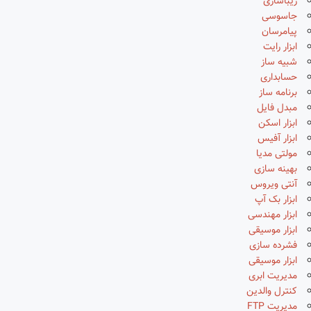
زیباسازی
جاسوسی
پیامرسان
ابزار رایت
شبیه ساز
حسابداری
برنامه ساز
مبدل فایل
ابزار اسکن
ابزار آفیس
مولتی مدیا
بهینه سازی
آنتی ویروس
ابزار بک آپ
ابزار مهندسی
ابزار موسیقی
فشرده سازی
ابزار موسیقی
مدیریت ابری
کنترل والدین
مدیریت FTP