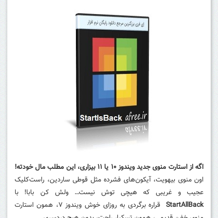
اگه از استارت منوی جدید ویندوز ۱۰ یا ۱۱ بیزاری، این مطلب مال خودته!
اون منوی بیهویت، آیکون‌های فشرده مثل قوطی ساردین، راست‌کلیک
عجیب و غریبی که هیچی توش نیست… ولش کن بابا! با
StartAllBack
قراره برگردی به روزای خوش ویندوز ۷، همون استارت