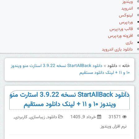
ویندوز
اندروید
لینوکس
وردپرس
قالب وردپرس
افزونه وردپرس
بازی
دانلود بازی اندروید
خانه
»
دانلود
»
دانلود StartAllBack نسخه 3.9.22 استارت منو ویندوز
۱۰ و ۱۱ + لینک دانلود مستقیم
دانلود StartAllBack نسخه 3.9.22 استارت منو
ویندوز ۱۰ و ۱۱ + لینک دانلود مستقیم
31571
خرداد 9, 1405
دانلود
,
زیباسازی
,
کاربردی
,
نرم افزار
,
ویندوز