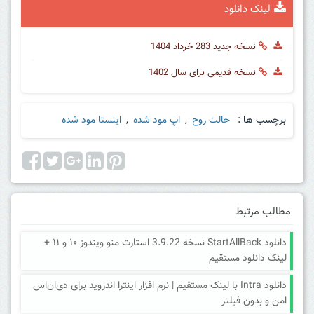
لینک دانلود
نسخه جدید 283 خرداد 1404
نسخه قدیمی برای سال 1402
برچسب ها :
حالت روح
,
اپ مود شده
,
اینستا مود شده
مطالب مرتبط
دانلود StartAllBack نسخه 3.9.22 استارت منو ویندوز ۱۰ و ۱۱ +
لینک دانلود مستقیم
دانلود Intra با لینک مستقیم | نرم افزار اینترا اندروید برای دی‌ان‌اس
امن و بدون فیلتر