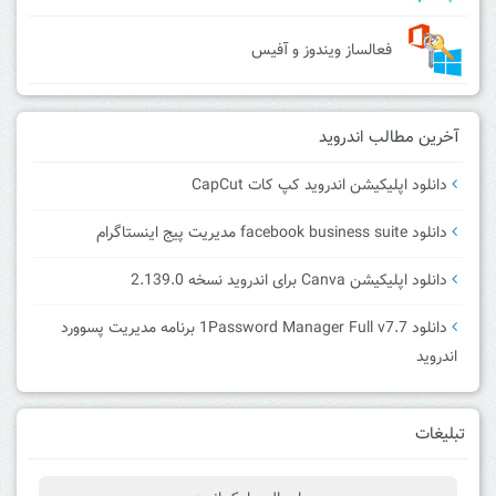
فعالساز ویندوز و آفیس
آخرین مطالب اندروید
دانلود اپلیکیشن اندروید کپ کات CapCut
دانلود facebook business suite مدیریت پیج اینستاگرام
دانلود اپلیکیشن Canva برای اندروید نسخه 2.139.0
دانلود 1Password Manager Full v7.7 برنامه مدیریت پسوورد
اندروید
تبلیغات