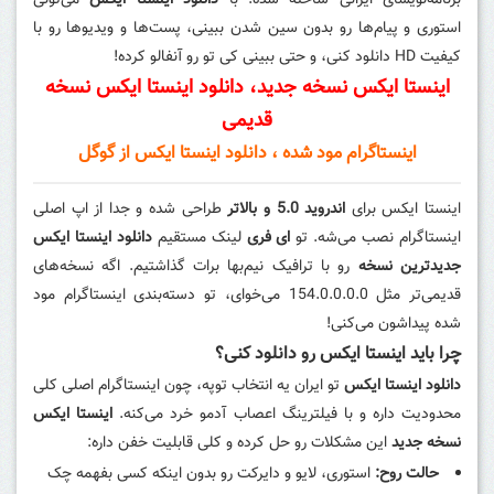
برنامه‌نویسای ایرانی ساخته شده. با
دانلود اینستا ایکس
می‌تونی
استوری و پیام‌ها رو بدون سین شدن ببینی، پست‌ها و ویدیوها رو با
کیفیت HD دانلود کنی، و حتی ببینی کی تو رو آنفالو کرده!
اینستا ایکس نسخه جدید، دانلود اینستا ایکس نسخه
قدیمی
اینستاگرام مود شده ، دانلود اینستا ایکس از گوگل
اینستا ایکس برای
اندروید 5.0 و بالاتر
طراحی شده و جدا از اپ اصلی
اینستاگرام نصب می‌شه. تو
ای فری
لینک مستقیم
دانلود اینستا ایکس
جدیدترین نسخه
رو با ترافیک نیم‌بها برات گذاشتیم. اگه نسخه‌های
قدیمی‌تر مثل 154.0.0.0.0 می‌خوای، تو دسته‌بندی اینستاگرام مود
شده پیداشون می‌کنی!
چرا باید اینستا ایکس رو دانلود کنی؟
دانلود اینستا ایکس
تو ایران یه انتخاب توپه، چون اینستاگرام اصلی کلی
محدودیت داره و با فیلترینگ اعصاب آدمو خرد می‌کنه.
اینستا ایکس
نسخه جدید
این مشکلات رو حل کرده و کلی قابلیت خفن داره:
حالت روح:
استوری، لایو و دایرکت رو بدون اینکه کسی بفهمه چک