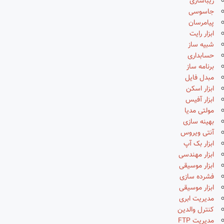
زیباسازی
جاسوسی
پیامرسان
ابزار رایت
شبیه ساز
حسابداری
برنامه ساز
مبدل فایل
ابزار اسکن
ابزار آفیس
مولتی مدیا
بهینه سازی
آنتی ویروس
ابزار بک آپ
ابزار مهندسی
ابزار موسیقی
فشرده سازی
ابزار موسیقی
مدیریت ابری
کنترل والدین
مدیریت FTP