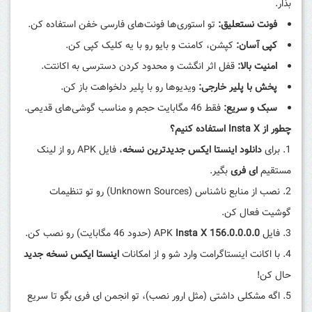
بذار.
فونت نستعلیق:
تو استوری‌ها فونت‌های فارسی خفن استفاده کن.
کپی آسان:
کپشن، کامنت و بایو رو با یه کلیک کپی کن.
امنیت بالا:
قفل اثر انگشت و محدود کردن دسترسی به اکانتت.
پخش با پلیر خارجی:
ویدیوها رو با پلیر دلخواهت باز کن.
سبک و سریع:
فقط 46 مگابایت حجم و مناسب گوشی‌های قدیمی.
چطور از Insta X استفاده کنیم؟
برای
دانلود اینستا ایکس جدیدترین نسخه
، فایل APK رو از لینک
مستقیم
ای فری
بگیر.
نصب از منابع ناشناس (Unknown Sources) رو تو تنظیمات
گوشیت فعال کن.
فایل APK
Insta X 156.0.0.0.0
(حدود 46 مگابایت) رو نصب کن.
با اکانت اینستاگرامت وارد شو و از امکانات
اینستا ایکس نسخه جدید
حال کن!
اگه مشکلی داشتی (مثل ارور نصب)، تو انجمن ای فری بگو تا سریع