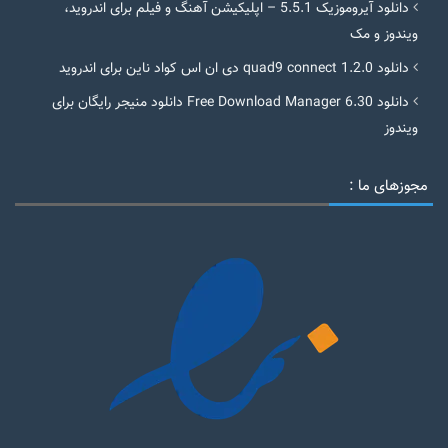
دانلود آیروموزیک 5.5.1 – اپلیکیشن آهنگ و فیلم برای اندروید،
ویندوز و مک
دانلود quad9 connect 1.2.0 دی ان اس کواد ناین برای اندروید
دانلود Free Download Manager 6.30 دانلود منیجر رایگان برای
ویندوز
مجوزهای ما :