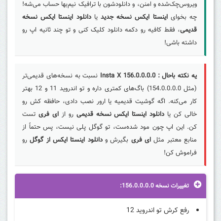
ویروس‌چک‌شده و امنن، و دانلودشون با ترافیک نیم‌بها حساب می‌شه!
چه بخوای
اینستا ایکس نسخه جدید
یا
دانلود اینستا ایکس نسخه
قدیمی
، فقط کافیه رو دکمه دانلود کلیک کنی و تو چند ثانیه اپ رو
داشته باشی!
یه نکته باحال :
Insta X 156.0.0.0.0
نسبت به نسخه‌های قدیمی‌تر
(مثل 154.0.0.0.0) باگ‌های کمتری داره و تو اندروید 11 و 12 بهتر
کار می‌کنه. اگه گوشیت قدیمیه یا ارور نصب دادی، حافظه کش رو
خالی کن یا
دانلود اینستا ایکس نسخه قدیمی
رو از
ای فری
تست
کن. این اپ چون مود شده‌ست، تو گوگل پلی نیست، پس حتماً از
منابع معتبر مثل
ای فری
بگیرش و
دانلود اینستا ایکس از گوگل
رو
فراموش کن!
تغییرات نسخه 156.0.0.0.0:
رفع کرش تو اندروید 12