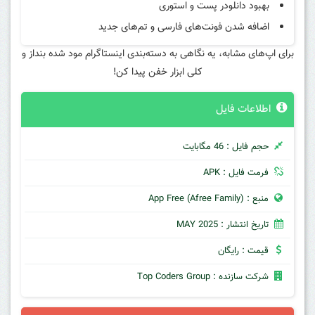
بهبود دانلودر پست و استوری
اضافه شدن فونت‌های فارسی و تم‌های جدید
برای اپ‌های مشابه، یه نگاهی به دسته‌بندی اینستاگرام مود شده بنداز و
کلی ابزار خفن پیدا کن!
اطلاعات فایل
حجم فایل : 46 مگابایت
فرمت فایل : APK
منبع : App Free (Afree Family)
تاریخ انتشار : MAY 2025
قیمت : رایگان
شرکت سازنده : Top Coders Group