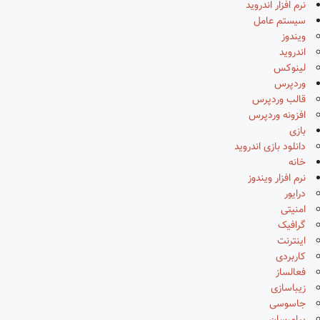
نرم افزار اندروید
سیستم عامل
ویندوز
اندروید
لینوکس
وردپرس
قالب وردپرس
افزونه وردپرس
بازی
دانلود بازی اندروید
خانه
نرم افزار ویندوز
درایور
امنیتی
گرافیک
اینترنت
کاربردی
فعالساز
زیباسازی
جاسوسی