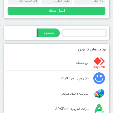
جستجو
برنامه های کاربردی
انی دسک
لاکی پچر - مود لایت
اینترنت دانلود منیجر
مارکت اندروید APKPure