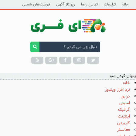
خانه
تبلیغات
تماس با ما
رپورتاژ آگهی
فرصت‌های شغلی
پنهان کردن منو
خانه
نرم افزار ویندوز
درایور
امنیتی
گرافیک
اینترنت
کاربردی
فعالساز