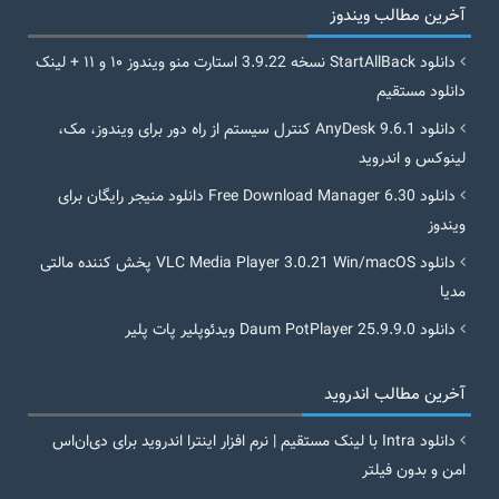
آخرین مطالب ویندوز
دانلود StartAllBack نسخه 3.9.22 استارت منو ویندوز ۱۰ و ۱۱ + لینک
دانلود مستقیم
دانلود AnyDesk 9.6.1 کنترل سیستم از راه دور برای ویندوز، مک،
لینوکس و اندروید
دانلود Free Download Manager 6.30 دانلود منیجر رایگان برای
ویندوز
دانلود VLC Media Player 3.0.21 Win/macOS پخش کننده مالتی
مدیا
دانلود Daum PotPlayer 25.9.9.0 ویدئوپلیر پات پلیر
آخرین مطالب اندروید
دانلود Intra با لینک مستقیم | نرم افزار اینترا اندروید برای دی‌ان‌اس
امن و بدون فیلتر