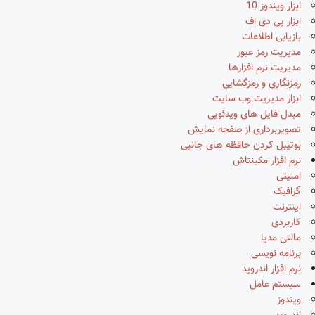
ابزار ویندوز 10
ابزار پی دی اف
بازیابی اطلاعات
مدیریت رمز عبور
مدیریت نرم افزارها
رمزنگاری و رمزگشایی
ابزار مدیریت وب سایت
مبدل فایل های ویدئویی
تصویربرداری از صفحه نمایش
بوتیبل کردن حافظه های جانبی
نرم افزار مکینتاش
امنیتی
گرافیک
اینترنت
کاربردی
مالتی مدیا
برنامه نویسی
نرم افزار اندروید
سیستم عامل
ویندوز