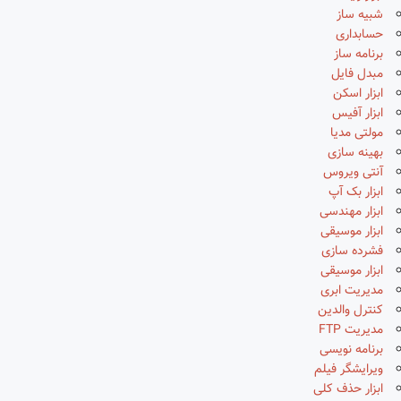
شبیه ساز
حسابداری
برنامه ساز
مبدل فایل
ابزار اسکن
ابزار آفیس
مولتی مدیا
بهینه سازی
آنتی ویروس
ابزار بک آپ
ابزار مهندسی
ابزار موسیقی
فشرده سازی
ابزار موسیقی
مدیریت ابری
کنترل والدین
مدیریت FTP
برنامه نویسی
ویرایشگر فیلم
ابزار حذف کلی