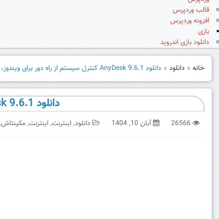
قالب وردپرس
افزونه وردپرس
بازی
دانلود بازی اندروید
خانه
»
دانلود
»
دانلود AnyDesk 9.6.1 کنترل سیستم از راه دور برای ویندوز، مک، لینوکس و اندروید
دانلود AnyDesk 9.6.1 کنترل سیستم از راه دور برای ویندوز، مک، لینوکس و اندروید
26566
آبان 10, 1404
دانلود
,
اینترنت
,
اینترنت
,
مکینتاش
,