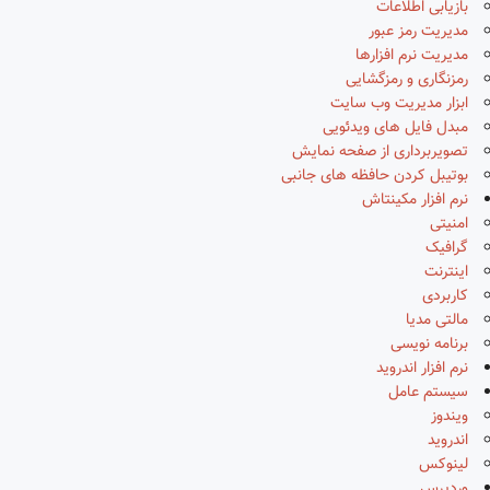
بازیابی اطلاعات
مدیریت رمز عبور
مدیریت نرم افزارها
رمزنگاری و رمزگشایی
ابزار مدیریت وب سایت
مبدل فایل های ویدئویی
تصویربرداری از صفحه نمایش
بوتیبل کردن حافظه های جانبی
نرم افزار مکینتاش
امنیتی
گرافیک
اینترنت
کاربردی
مالتی مدیا
برنامه نویسی
نرم افزار اندروید
سیستم عامل
ویندوز
اندروید
لینوکس
وردپرس