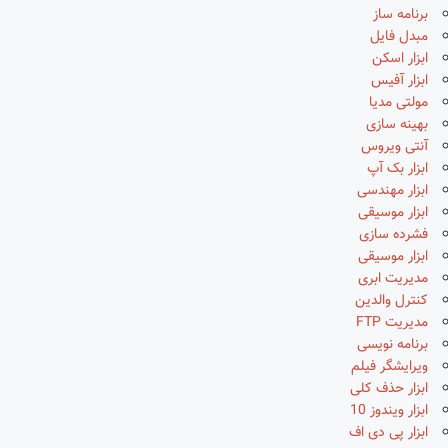
برنامه ساز
مبدل فایل
ابزار اسکن
ابزار آفیس
مولتی مدیا
بهینه سازی
آنتی ویروس
ابزار بک آپ
ابزار مهندسی
ابزار موسیقی
فشرده سازی
ابزار موسیقی
مدیریت ابری
کنترل والدین
مدیریت FTP
برنامه نویسی
ویرایشگر فیلم
ابزار حذف کلی
ابزار ویندوز 10
ابزار پی دی اف