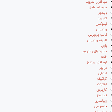
نرم افزار اندروید
سیستم عامل
ویندوز
اندروید
لینوکس
وردپرس
قالب وردپرس
افزونه وردپرس
بازی
دانلود بازی اندروید
خانه
نرم افزار ویندوز
درایور
امنیتی
گرافیک
اینترنت
کاربردی
فعالساز
زیباسازی
جاسوسی