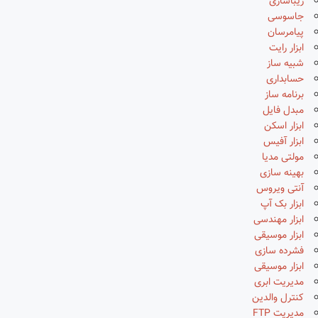
زیباسازی
جاسوسی
پیامرسان
ابزار رایت
شبیه ساز
حسابداری
برنامه ساز
مبدل فایل
ابزار اسکن
ابزار آفیس
مولتی مدیا
بهینه سازی
آنتی ویروس
ابزار بک آپ
ابزار مهندسی
ابزار موسیقی
فشرده سازی
ابزار موسیقی
مدیریت ابری
کنترل والدین
مدیریت FTP