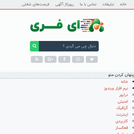
خانه
تبلیغات
تماس با ما
رپورتاژ آگهی
فرصت‌های شغلی
پنهان کردن منو
خانه
نرم افزار ویندوز
درایور
امنیتی
گرافیک
اینترنت
کاربردی
فعالساز