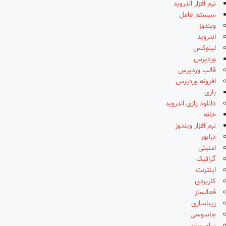
نرم افزار اندروید
سیستم عامل
ویندوز
اندروید
لینوکس
وردپرس
قالب وردپرس
افزونه وردپرس
بازی
دانلود بازی اندروید
خانه
نرم افزار ویندوز
درایور
امنیتی
گرافیک
اینترنت
کاربردی
فعالساز
زیباسازی
جاسوسی