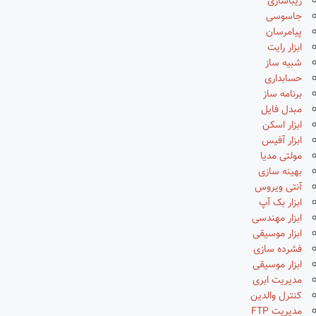
زیباسازی
جاسوسی
پیامرسان
ابزار رایت
شبیه ساز
حسابداری
برنامه ساز
مبدل فایل
ابزار اسکن
ابزار آفیس
مولتی مدیا
بهینه سازی
آنتی ویروس
ابزار بک آپ
ابزار مهندسی
ابزار موسیقی
فشرده سازی
ابزار موسیقی
مدیریت ابری
کنترل والدین
مدیریت FTP