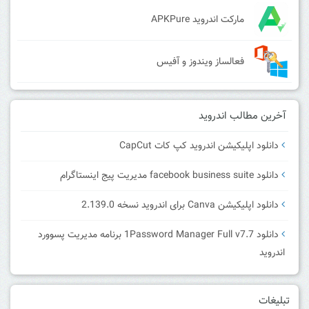
مارکت اندروید APKPure
فعالساز ویندوز و آفیس
آخرین مطالب اندروید
دانلود اپلیکیشن اندروید کپ کات CapCut
دانلود facebook business suite مدیریت پیج اینستاگرام
دانلود اپلیکیشن Canva برای اندروید نسخه 2.139.0
دانلود 1Password Manager Full v7.7 برنامه مدیریت پسوورد
اندروید
تبلیغات