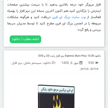
افزار مرورگر خود درجه بالاتری بدهید تا با سرعت بیشتری صفحات
اینترنتی را بارگذاری کنید،هم اکنون آخرین نسخه این
نرم افزار را بهمراه
فعالساز از
وب سایت بزرگ ای فری
دریافت کنید و هرگونه مشکلات
مربوطه را در انجمن بزرگ ای فری مطرح کنید تا توسط مدیران سریعا
بررسی و رفع گردد
ادامه مطلب / دانلود
دانلود Express Burn Plus 10.30 نرم افزار رایت CD و DVD
930
مهر 6, 1400
دانلود
,
سیستم عامل
,
نرم افزار
,
ویندوز
,
ویندوز