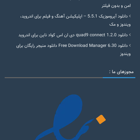
امن و بدون فیلتر
دانلود آیروموزیک 5.5.1 – اپلیکیشن آهنگ و فیلم برای اندروید،
ویندوز و مک
دانلود quad9 connect 1.2.0 دی ان اس کواد ناین برای اندروید
دانلود Free Download Manager 6.30 دانلود منیجر رایگان برای
ویندوز
مجوزهای ما :