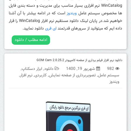
WinCatalog نرم افزاری بسیار مناسب برای مدیریت و دسته بندی فایل
ها مخصوص سیستم عامل
ویندوز
است که در ادامه بیشتر با آن آشنا
خواهیم شد.در پایان لینک دانلود مستقیم نرم افزار WinCatalog را قرار
داده ایم که میتوانید از سرورهای قدرتمند
ای فری
دانلود نمایید.
ادامه مطلب / دانلود
دانلود نرم افزار فیلم برداری از صفحه کامپیوتر GOM Cam 2.0.25.2
982
شهریور 19, 1400
دانلود
,
ابزار دسکتاپ
,
سیستم عامل
,
تصویربرداری از صفحه نمایش
,
کاربردی
,
نرم افزار
,
ویندوز