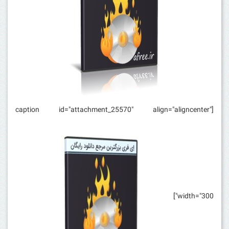
[caption id="attachment_25570" align="aligncenter"
width="300"]