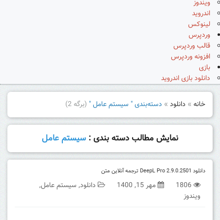
ویندوز
اندروید
لینوکس
وردپرس
قالب وردپرس
افزونه وردپرس
بازی
دانلود بازی اندروید
خانه
»
دانلود
»
دسته‌بندی " سیستم عامل "
(برگه 2)
نمایش مطالب دسته بندی :
سیستم عامل
دانلود DeepL Pro 2.9.0.2501 ترجمه آنلاین متن
1806
مهر 15, 1400
دانلود
,
سیستم عامل
,
ویندوز