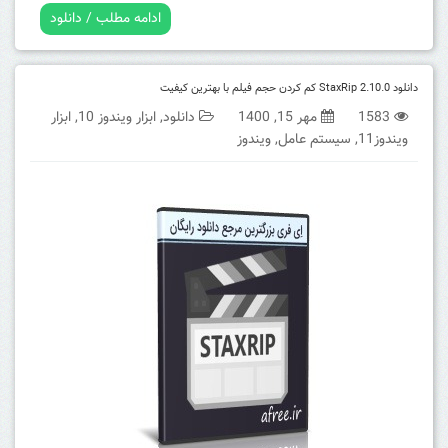
ادامه مطلب / دانلود
دانلود StaxRip 2.10.0 کم کردن حجم فیلم با بهترین کیفیت
1583
مهر 15, 1400
دانلود
,
ابزار ویندوز 10
,
ابزار
ویندوز11
,
سیستم عامل
,
ویندوز