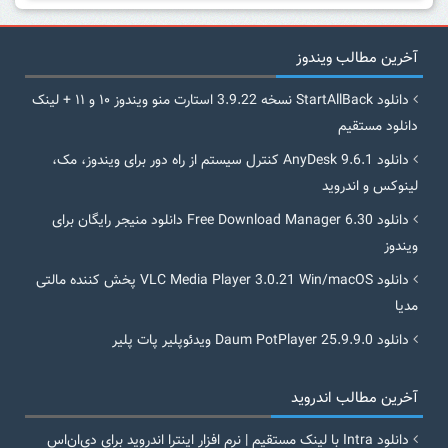
آخرین مطالب ویندوز
دانلود StartAllBack نسخه 3.9.22 استارت منو ویندوز ۱۰ و ۱۱ + لینک
دانلود مستقیم
دانلود AnyDesk 9.6.1 کنترل سیستم از راه دور برای ویندوز، مک،
لینوکس و اندروید
دانلود Free Download Manager 6.30 دانلود منیجر رایگان برای
ویندوز
دانلود VLC Media Player 3.0.21 Win/macOS پخش کننده مالتی
مدیا
دانلود Daum PotPlayer 25.9.9.0 ویدئوپلیر پات پلیر
آخرین مطالب اندروید
دانلود Intra با لینک مستقیم | نرم افزار اینترا اندروید برای دی‌ان‌اس