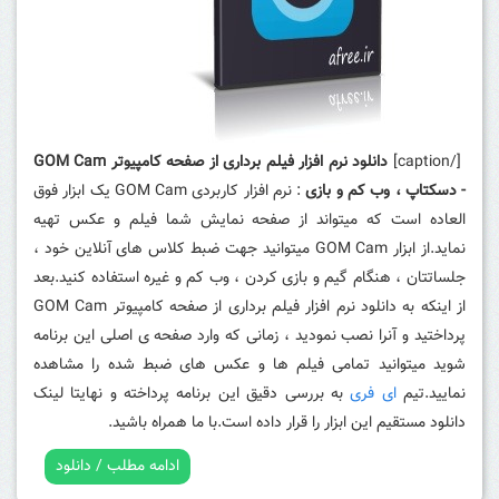
[/caption]
دانلود نرم افزار فیلم برداری از صفحه کامپیوتر GOM Cam
- دسکتاپ ، وب کم و بازی
: نرم افزار کاربردی GOM Cam یک ابزار فوق
العاده است که میتواند از صفحه نمایش شما فیلم و عکس تهیه
نماید.از ابزار GOM Cam میتوانید جهت ضبط کلاس های آنلاین خود ،
جلساتتان ، هنگام گیم و بازی کردن ، وب کم و غیره استفاده کنید.بعد
از اینکه به دانلود نرم افزار فیلم برداری از صفحه کامپیوتر GOM Cam
پرداختید و آنرا نصب نمودید ، زمانی که وارد صفحه ی اصلی این برنامه
شوید میتوانید تمامی فیلم ها و عکس های ضبط شده را مشاهده
نمایید.تیم
ای فری
به بررسی دقیق این برنامه پرداخته و نهایتا لینک
دانلود مستقیم این ابزار را قرار داده است.با ما همراه باشید.
ادامه مطلب / دانلود