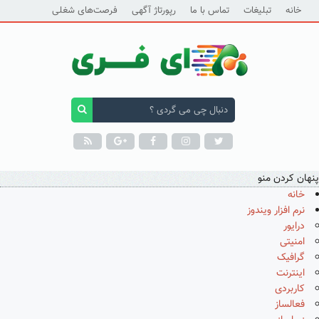
خانه
تبلیغات
تماس با ما
رپورتاژ آگهی
فرصت‌های شغلی
پنهان کردن منو
خانه
نرم افزار ویندوز
درایور
امنیتی
گرافیک
اینترنت
کاربردی
فعالساز