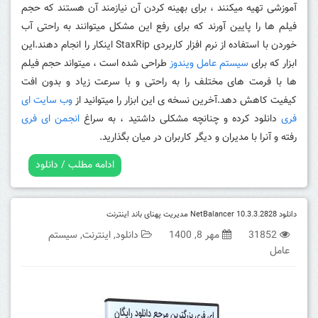
آموزشی تهیه میکنند ، برای بهینه کردن آن نیازمند آن هستند که حجم
فیلم ها را پایین آورند که برای رفع این مشکل میتوانند به راحتی آب
خوردن با استفاده از نرم افزار کاربردی StaxRip اینکار را انجام دهند.این
ابزار که برای
سیستم عامل ویندوز
طراحی شده است ، میتواند حجم فیلم
ها با فرمت های مختلف را به راحتی و با سرعت زیاد و بدون افت
کیفیت کاهش دهد.آخرین نسخه ی این ابزار را میتوانید از
وب سایت ای
فری
دانلود کرده و چنانچه مشکلی داشتید ، به سراغ
انجمن ای فری
رفته و آنرا با مدیران و دیگر کاربران در میان بگذارید.
ادامه مطلب / دانلود
دانلود NetBalancer 10.3.3.2828 مدیریت پهنای باند اینترنت
31852
مهر 8, 1400
دانلود
,
اینترنت
,
سیستم
عامل