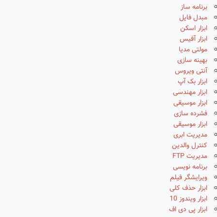
برنامه ساز
مبدل فایل
ابزار اسکن
ابزار آفیس
مولتی مدیا
بهینه سازی
آنتی ویروس
ابزار بک آپ
ابزار مهندسی
ابزار موسیقی
فشرده سازی
ابزار موسیقی
مدیریت ابری
کنترل والدین
مدیریت FTP
برنامه نویسی
ویرایشگر فیلم
ابزار حذف کلی
ابزار ویندوز 10
ابزار پی دی اف