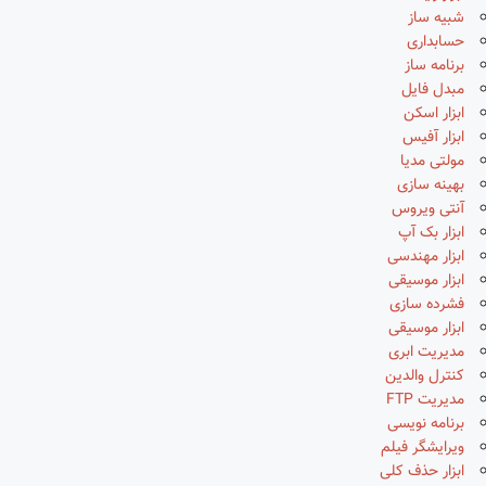
شبیه ساز
حسابداری
برنامه ساز
مبدل فایل
ابزار اسکن
ابزار آفیس
مولتی مدیا
بهینه سازی
آنتی ویروس
ابزار بک آپ
ابزار مهندسی
ابزار موسیقی
فشرده سازی
ابزار موسیقی
مدیریت ابری
کنترل والدین
مدیریت FTP
برنامه نویسی
ویرایشگر فیلم
ابزار حذف کلی