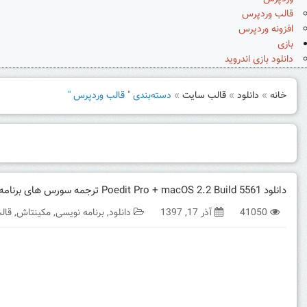
قالب وردپرس
افزونه وردپرس
بازی
دانلود بازی اندروید
خانه
»
دانلود
»
قالب سایت
»
دسته‌بندی " قالب وردپرس "
دانلود Poedit Pro + macOS 2.2 Build 5561 ترجمه سورس های برنامه نویسی
41050
آذر 17, 1397
دانلود
,
برنامه نویسی
,
مکینتاش
,
قال