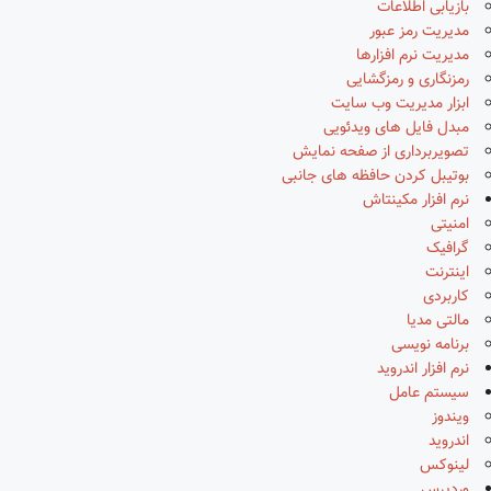
بازیابی اطلاعات
مدیریت رمز عبور
مدیریت نرم افزارها
رمزنگاری و رمزگشایی
ابزار مدیریت وب سایت
مبدل فایل های ویدئویی
تصویربرداری از صفحه نمایش
بوتیبل کردن حافظه های جانبی
نرم افزار مکینتاش
امنیتی
گرافیک
اینترنت
کاربردی
مالتی مدیا
برنامه نویسی
نرم افزار اندروید
سیستم عامل
ویندوز
اندروید
لینوکس
وردپرس