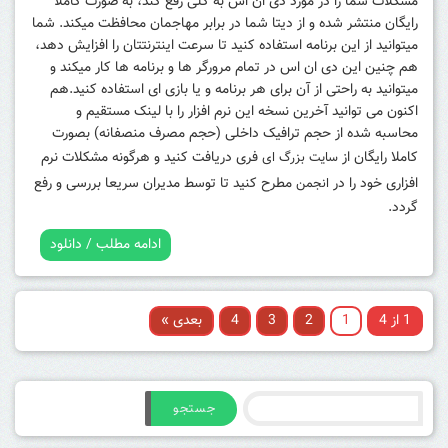
مشکلات شما را در مورد دی ان اس به کلی رفع کند، به صورت کاملا
رایگان منتشر شده و از دیتا شما در برابر مهاجمان محافظت میکند. شما
میتوانید از این برنامه استفاده کنید تا سرعت اینترنتتان را افزایش دهد،
هم چنین این دی ان اس در تمام مرورگر ها و برنامه ها کار میکند و
میتوانید به راحتی از آن برای هر برنامه و یا بازی ای استفاده کنید.
هم
اکنون می توانید آخرین نسخه این نرم افزار را با لینک مستقیم و
محاسبه شده از حجم ترافیک داخلی (حجم مصرف منصفانه) بصورت
کاملا رایگان از
فری دریافت کنید و هرگونه مشکلات نرم
سایت بزرگ ای
افزاری خود را در
مطرح کنید تا توسط مدیران سریعا بررسی و رفع
انجمن
گردد.
ادامه مطلب / دانلود
1 از 4
1
2
3
4
بعدی »
جستجو