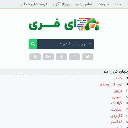
خانه
تبلیغات
تماس با ما
رپورتاژ آگهی
فرصت‌های شغلی
پنهان کردن منو
خانه
نرم افزار ویندوز
درایور
امنیتی
گرافیک
اینترنت
کاربردی
فعالساز