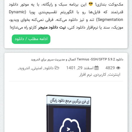
مک‌بوکت بندازی!
این برنامه سبک و رایگانه، با یه موتور دانلود
قدرتمند که فایل‌ها رو با الگوریتم تقسیم‌بندی پویا (Dynamic
Segmentation) تند و تیز دانلود می‌کنه. فرقی نمی‌کنه بخوای ویدیو،
موزیک، سند یا نرم‌افزار دانلود کنی،
نیت دانلود منیجر
کارتو راه می‌ندازه!
ادامه مطلب / دانلود
دانلود Termius -SSH/SFTP 5.9.2 اتصال و مدیریت سرور برای اندروید
4829
اسفند 29, 1401
دانلود
,
امنیتی
,
اندروید
,
اینترنت
,
کاربردی
,
نرم افزار