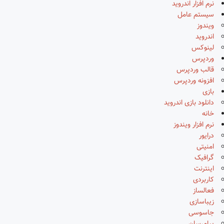
نرم افزار اندروید
سیستم عامل
ویندوز
اندروید
لینوکس
وردپرس
قالب وردپرس
افزونه وردپرس
بازی
دانلود بازی اندروید
خانه
نرم افزار ویندوز
درایور
امنیتی
گرافیک
اینترنت
کاربردی
فعالساز
زیباسازی
جاسوسی