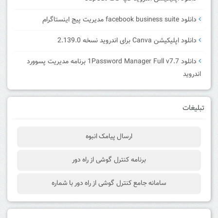
دانلود facebook business suite مدیریت پیج اینستاگرام
دانلود اپلیکیشن Canva برای اندروید نسخه 2.139.0
دانلود 1Password Manager Full v7.7 برنامه مدیریت پسوورد
اندروید
تبلیغات
ارسال پیامک انبوه
برنامه کنترل گوشی از راه دور
سامانه جامع کنترل گوشی از راه دور با شماره