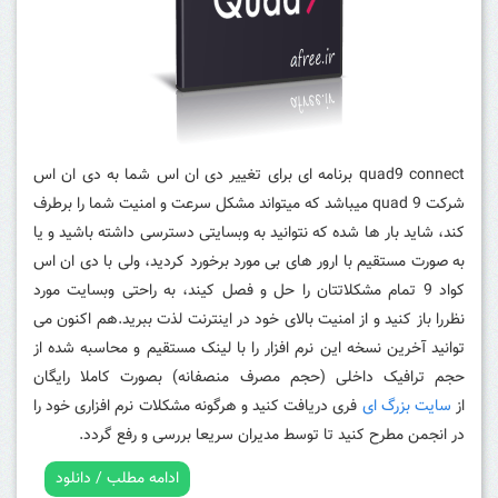
quad9 connect برنامه ای برای تغییر دی ان اس شما به دی ان اس
شرکت quad 9 میباشد که میتواند مشکل سرعت و امنیت شما را برطرف
کند، شاید بار ها شده که نتوانید به وبسایتی دسترسی داشته باشید و یا
به صورت مستقیم با ارور های بی مورد برخورد کردید، ولی با دی ان اس
کواد 9 تمام مشکلاتتان را حل و فصل کیند، به راحتی وبسایت مورد
نظررا باز کنید و از امنیت بالای خود در اینترنت لذت ببرید.هم اکنون می
توانید آخرین نسخه این نرم افزار را با لینک مستقیم و محاسبه شده از
حجم ترافیک داخلی (حجم مصرف منصفانه) بصورت کاملا رایگان
از
سایت بزرگ ای
فری دریافت کنید و هرگونه مشکلات نرم افزاری خود را
در انجمن مطرح کنید تا توسط مدیران سریعا بررسی و رفع گردد.
ادامه مطلب / دانلود