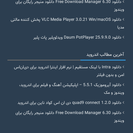
دانلود Free Download Manager 6.30 دانلود منیجر رایگان برای
ویندوز
دانلود VLC Media Player 3.0.21 Win/macOS پخش کننده مالتی
مدیا
دانلود Daum PotPlayer 25.9.9.0 ویدئوپلیر پات پلیر
آخرین مطالب اندروید
دانلود Intra با لینک مستقیم | نرم افزار اینترا اندروید برای دی‌ان‌اس
امن و بدون فیلتر
دانلود آیروموزیک 5.5.1 – اپلیکیشن آهنگ و فیلم برای اندروید،
ویندوز و مک
دانلود quad9 connect 1.2.0 دی ان اس کواد ناین برای اندروید
دانلود Free Download Manager 6.30 دانلود منیجر رایگان برای
ویندوز