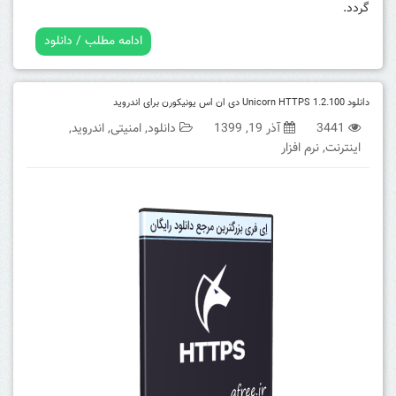
گردد.
ادامه مطلب / دانلود
دانلود Unicorn HTTPS 1.2.100 دی ان اس یونیکورن برای اندروید
3441
آذر 19, 1399
دانلود
,
امنیتی
,
اندروید
,
اینترنت
,
نرم افزار