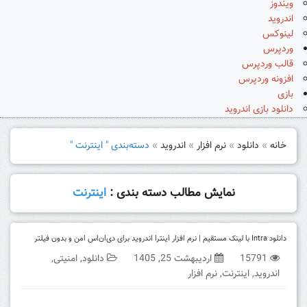
ویندوز
اندروید
لینوکس
وردپرس
قالب وردپرس
افزونه وردپرس
بازی
دانلود بازی اندروید
خانه
»
دانلود
»
نرم افزار
»
اندروید
»
دسته‌بندی " اینترنت "
نمایش مطالب دسته بندی :
اینترنت
دانلود Intra با لینک مستقیم | نرم افزار اینترا اندروید برای دی‌ان‌اس امن و بدون فیلتر
15791
اردیبهشت 25, 1405
دانلود
,
امنیتی
,
اندروید
,
اینترنت
,
نرم افزار