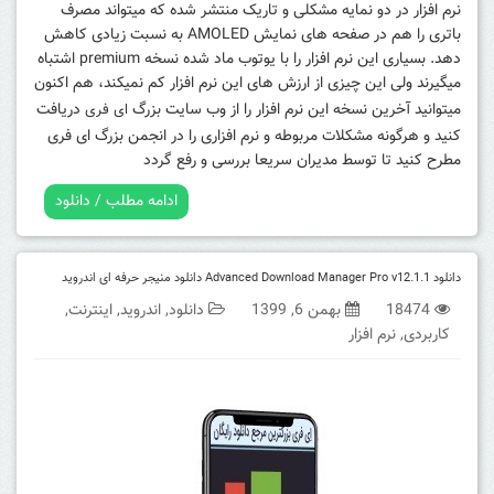
نرم افزار در دو نمایه مشکلی و تاریک منتشر شده که میتواند مصرف
باتری را هم در صفحه های نمایش AMOLED به نسبت زیادی کاهش
دهد. بسیاری این نرم افزار را با یوتوب ماد شده نسخه premium اشتباه
میگیرند ولی این چیزی از ارزش های این نرم افزار کم نمیکند،
هم اکنون
میتوانید آخرین نسخه این نرم افزار را از وب سایت بزرگ
دریافت
ای فری
کنید و هرگونه مشکلات مربوطه و نرم افزاری را در انجمن بزرگ ای فری
مطرح کنید تا توسط مدیران سریعا بررسی و رفع گردد
ادامه مطلب / دانلود
دانلود Advanced Download Manager Pro v12.1.1 دانلود منیجر حرفه ای اندروید
18474
بهمن 6, 1399
دانلود
,
اندروید
,
اینترنت
,
کاربردی
,
نرم افزار