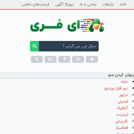
خانه
تبلیغات
تماس با ما
رپورتاژ آگهی
فرصت‌های شغلی
پنهان کردن منو
خانه
نرم افزار ویندوز
درایور
امنیتی
گرافیک
اینترنت
کاربردی
فعالساز