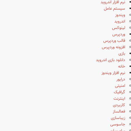
نرم افزار اندروید
سیستم عامل
ویندوز
اندروید
لینوکس
وردپرس
قالب وردپرس
افزونه وردپرس
بازی
دانلود بازی اندروید
خانه
نرم افزار ویندوز
درایور
امنیتی
گرافیک
اینترنت
کاربردی
فعالساز
زیباسازی
جاسوسی