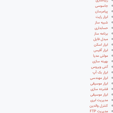
زیباسازی
جاسوسی
پیامرسان
ابزار رایت
شبیه ساز
حسابداری
برنامه ساز
مبدل فایل
ابزار اسکن
ابزار آفیس
مولتی مدیا
بهینه سازی
آنتی ویروس
ابزار بک آپ
ابزار مهندسی
ابزار موسیقی
فشرده سازی
ابزار موسیقی
مدیریت ابری
کنترل والدین
مدیریت FTP