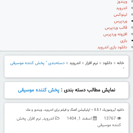
ویندوز
اندروید
لینوکس
وردپرس
قالب وردپرس
افزونه وردپرس
بازی
دانلود بازی اندروید
خانه
»
دانلود
»
نرم افزار
»
اندروید
»
دسته‌بندی " پخش کننده موسیقی
"
نمایش مطالب دسته بندی :
پخش کننده موسیقی
دانلود آیروموزیک 5.5.1 – اپلیکیشن آهنگ و فیلم برای اندروید، ویندوز و مک
13767
اسفند 1, 1404
اندروید
,
نرم افزار
,
پخش
کننده موسیقی