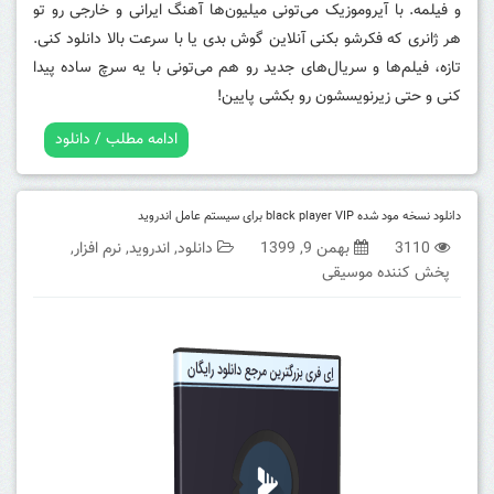
و فیلمه. با آیروموزیک می‌تونی میلیون‌ها آهنگ ایرانی و خارجی رو تو
هر ژانری که فکرشو بکنی آنلاین گوش بدی یا با سرعت بالا دانلود کنی.
تازه، فیلم‌ها و سریال‌های جدید رو هم می‌تونی با یه سرچ ساده پیدا
کنی و حتی زیرنویسشون رو بکشی پایین!
ادامه مطلب / دانلود
دانلود نسخه مود شده black player VIP برای سیستم عامل اندروید
3110
بهمن 9, 1399
دانلود
,
اندروید
,
نرم افزار
,
پخش کننده موسیقی