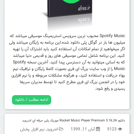
Spotify Music محبوب ترین سرویس استریمینگ موسیقی میباشد که
میلیون ها بار در گوگل پلی دانلود شده.این برنامه به رایگان میباشد ولی
اگر میخواهید از نمام امکانات آن استفاده کنید باید اشتراک آن را تهیه
کنید. این برنامه شامل تمامی موسیقی های روز و قدیمی دنیا میباشد
که به اسانی میتوانید به آن دسترسی پیدا کنید.
آخرین نسخه Spotify
Music را از وب سایت بزرگ ای فری بصورت کاملا رایگان و ترافیک نیم
بهاء دریافت و استفاده کنید، و هرگونه مشکلات مربوطه و یا نرم افزاری
خود را در انجمن بزرگ ای فری مطرح کنید تا توسط مدیران سریعا
رسیدی و رفع شود.
ادامه مطلب / دانلود
دانلود Rocket Music Player Premium 5.16.24 موزیک پلیر حرفه ای اندروید
5123
آبان 11, 1399
اندروید
,
نرم افزار
,
پخش