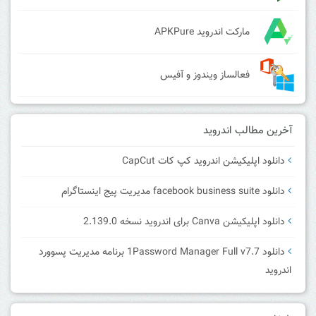
مارکت اندروید APKPure
فعالساز ویندوز و آفیس
آخرین مطالب اندروید
دانلود اپلیکیشن اندروید کپ کات CapCut
دانلود facebook business suite مدیریت پیج اینستاگرام
دانلود اپلیکیشن Canva برای اندروید نسخه 2.139.0
دانلود 1Password Manager Full v7.7 برنامه مدیریت پسوورد
اندروید