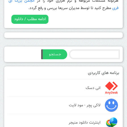
هرگونه مشکلات مربوطه و نرم افزاری خود را در
انجمن بزرگ ای
فری
مطرح کنید تا توسط مدیران سریعا بررسی و رفع گردد.
ادامه مطلب / دانلود
جستجو
برنامه های کاربردی
انی دسک
لاکی پچر - مود لایت
اینترنت دانلود منیجر