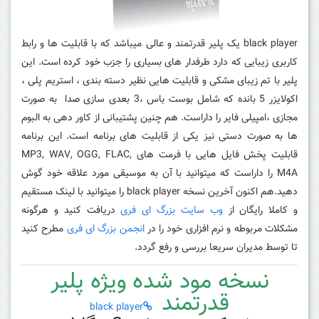
black player یک پلیر قدرتمند و عالی میباشد که با قابلیت ها و رابط
کاربری زیبایی که دارد طرفدار های بسیاری را جزب خود کرده است. این
پلیر با تم زیبای مشکی و قابلیت هایی نظیر دسته بندی ، استریم پلی ،
اکولایزر 5 بانده که شامل بوست باس ،3 بعدی سازی صدا به صورت
مجازی ،امپیلی فایر را داراست. هم چنین پشتیبانی از کاور دهی به البوم
ها به صورت دستی نیز یکی از قابلیت های برنامه است. این برنامه
قابلیت پخش فایل هایی با فرمت های
MP3, WAV, OGG, FLAC,
M4A را داراست که میتوانید با آن به موسیقی مورد علاقه خود گوش
دهید.هم اکنون آخرین نسخه black player را میتوانید با لینک مستقیم
و کاملا رایگان از
وب سایت بزرگ ای فری
دریافت کنید و هرگونه
مشکلات مربوطه و نرم افزاری خود را در
انجمن بزرگ ای فری
مطرح کنید
تا توسط مدیران سریعا بررسی و رفع گردد.
نسخه مود شده ویژه پلیر
قدرتمند
black player