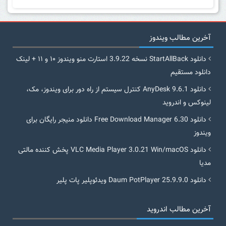
آخرین مطالب ویندوز
دانلود StartAllBack نسخه 3.9.22 استارت منو ویندوز ۱۰ و ۱۱ + لینک
دانلود مستقیم
دانلود AnyDesk 9.6.1 کنترل سیستم از راه دور برای ویندوز، مک،
لینوکس و اندروید
دانلود Free Download Manager 6.30 دانلود منیجر رایگان برای
ویندوز
دانلود VLC Media Player 3.0.21 Win/macOS پخش کننده مالتی
مدیا
دانلود Daum PotPlayer 25.9.9.0 ویدئوپلیر پات پلیر
آخرین مطالب اندروید