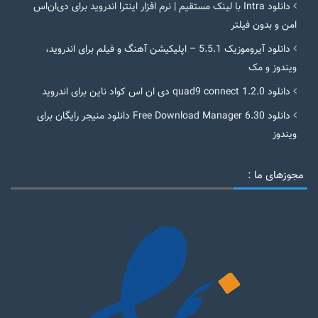
دانلود Intra با لینک مستقیم | نرم افزار اینترا اندروید برای دی‌ان‌اس
امن و بدون فیلتر
دانلود آیروموزیک 5.5.1 – اپلیکیشن آهنگ و فیلم برای اندروید،
ویندوز و مک
دانلود quad9 connect 1.2.0 دی ان اس کواد ناین برای اندروید
دانلود Free Download Manager 6.30 دانلود منیجر رایگان برای
ویندوز
مجوزهای ما :