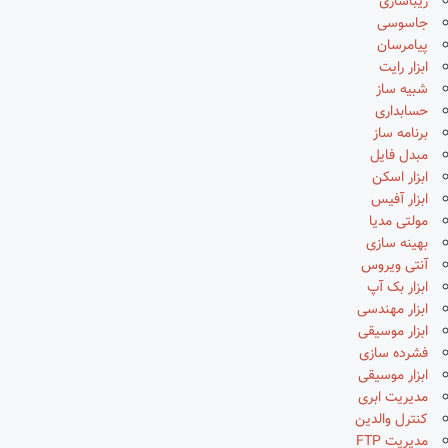
زیباسازی
جاسوسی
پیامرسان
ابزار رایت
شبیه ساز
حسابداری
برنامه ساز
مبدل فایل
ابزار اسکن
ابزار آفیس
مولتی مدیا
بهینه سازی
آنتی ویروس
ابزار بک آپ
ابزار مهندسی
ابزار موسیقی
فشرده سازی
ابزار موسیقی
مدیریت ابری
کنترل والدین
مدیریت FTP