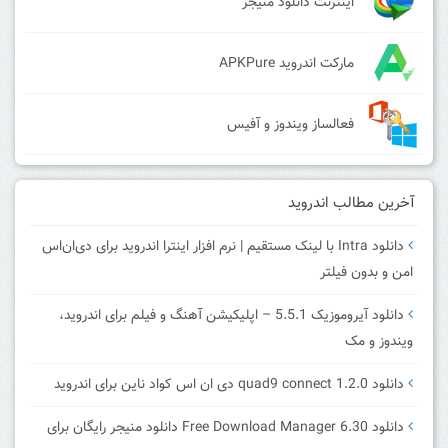
اینترنت دانلود منیجر
مارکت اندروید APKPure
فعالساز ویندوز و آفیس
آخرین مطالب اندروید
دانلود Intra با لینک مستقیم | نرم افزار اینترا اندروید برای دی‌ان‌اس
امن و بدون فیلتر
دانلود آیروموزیک 5.5.1 – اپلیکیشن آهنگ و فیلم برای اندروید،
ویندوز و مک
دانلود quad9 connect 1.2.0 دی ان اس کواد ناین برای اندروید
دانلود Free Download Manager 6.30 دانلود منیجر رایگان برای