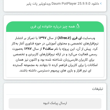
دانلود Daum PotPlayer 25.9.9.0 ویدئوپلیر پات پلیر
همه چیز درباره خانواده اِی فری
وب‌سایت
ای فری (Afree.ir)
از سال
۱۳۹۷
با تمرکز بر انتشار
نرم‌افزارهای تخصصی و محتوای آموزشی در حوزه فناوری آغاز به‌کار
کرد. پیش از آن، این پروژه با نام
سافت۴
از سال
۱۳۸۷
به‌صورت
رسمی فعالیت می‌کرد و در ارائه نرم‌افزارهای کاربردی و تخصصی
برای کاربران فارسی‌زبان شناخته شده بود و اکنون نیز همان
امکانات را برای کاربران فراهم کرده تا بتوانند به مجموعه گسترده
ای نرم افزار و بازی های پرمیوم دسترسی داشته باشند.
تبلیغات
ارسال پیامک انبوه