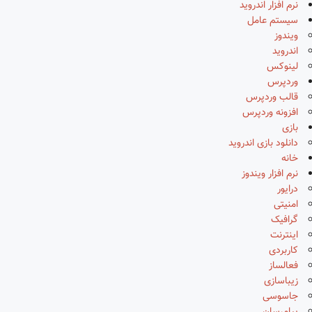
نرم افزار اندروید
سیستم عامل
ویندوز
اندروید
لینوکس
وردپرس
قالب وردپرس
افزونه وردپرس
بازی
دانلود بازی اندروید
خانه
نرم افزار ویندوز
درایور
امنیتی
گرافیک
اینترنت
کاربردی
فعالساز
زیباسازی
جاسوسی