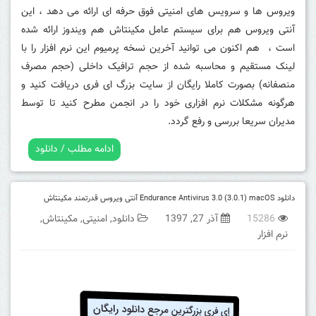
ویروس ها و سرویس های امنیتی فوق حرفه ای ارائه می دهد ، این
آنتی ویروس هم برای سیستم عامل مکینتاش هم ویندوز ارائه شده
است ، هم اکنون می توانید آخرین نسخه پرمیوم این نرم افزار را با
لینک مستقیم و محاسبه شده از حجم ترافیک داخلی (حجم مصرف
منصفانه) بصورت کاملا رایگان از سایت بزرگ ای فری دریافت کنید و
هرگونه مشکلات نرم افزاری خود را در انجمن مطرح کنید تا توسط
مدیران سریعا بررسی و رفع گردد.
ادامه مطلب / دانلود
دانلود Endurance Antivirus 3.0 (3.0.1) macOS آنتی ویروس قدرتمند مکینتاش
15286
آذر 27, 1397
دانلود
,
امنیتی
,
مکینتاش
,
نرم افزار