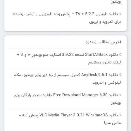
ویندوز
دانلود تلوبیون 5.2.2 + TV – پخش زنده تلویزیون و آرشیو برنامه‌ها
برای اندروید و تی‌وی
آخرین مطالب ویندوز
دانلود StartAllBack نسخه 3.9.22 استارت منو ویندوز ۱۰ و ۱۱ +
لینک دانلود مستقیم
دانلود AnyDesk 9.6.1 کنترل سیستم از راه دور برای ویندوز، مک،
لینوکس و اندروید
دانلود Free Download Manager 6.30 دانلود منیجر رایگان برای
ویندوز
دانلود VLC Media Player 3.0.21 Win/macOS پخش کننده
مالتی مدیا