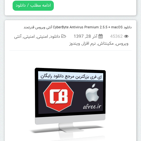
ادامه مطلب / دانلود
دانلود CyberByte Antivirus Premium 2.5.5 + macOS آنتی ویروس قدرتمند
45362
آذر 28, 1397
دانلود
,
امنیتی
,
امنیتی
,
آنتی
ویروس
,
مکینتاش
,
نرم افزار
,
ویندوز