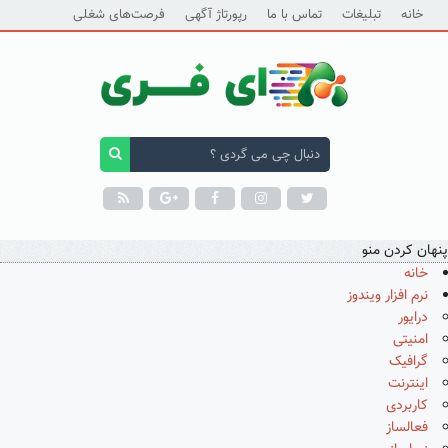
خانه
تبلیغات
تماس با ما
رپورتاژ آگهی
فرصت‌های شغلی
پنهان کردن منو
خانه
نرم افزار ویندوز
درایور
امنیتی
گرافیک
اینترنت
کاربردی
فعالساز