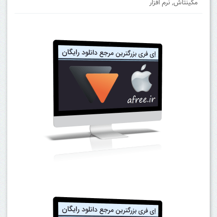
مکینتاش
,
نرم افزار