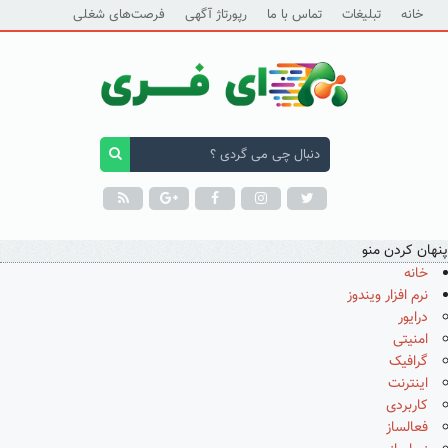
خانه
تبلیغات
تماس با ما
رپورتاژ آگهی
فرصت‌های شغلی
پنهان کردن منو
خانه
نرم افزار ویندوز
درایور
امنیتی
گرافیک
اینترنت
کاربردی
فعالساز