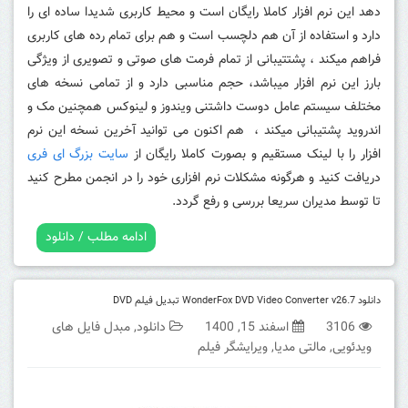
دهد این نرم افزار کاملا رایگان است و محیط کاربری شدیدا ساده ای را
دارد و استفاده از آن هم دلچسب است و هم برای تمام رده های کاربری
فراهم میکند ، پشتتیبانی از تمام فرمت های صوتی و تصویری از ویژگی
بارز این نرم افزار میباشد، حجم مناسبی دارد و از تمامی نسخه های
مختلف سیستم عامل دوست داشتنی ویندوز و لینوکس همچنین مک و
اندروید پشتیبانی میکند ، هم اکنون می توانید آخرین نسخه این نرم
افزار را با لینک مستقیم و بصورت کاملا رایگان از
سایت بزرگ ای فری
دریافت کنید و هرگونه مشکلات نرم افزاری خود را در انجمن مطرح کنید
تا توسط مدیران سریعا بررسی و رفع گردد.
ادامه مطلب / دانلود
دانلود WonderFox DVD Video Converter v26.7 تبدیل فیلم DVD
3106
اسفند 15, 1400
دانلود
,
مبدل فایل های
ویدئویی
,
مالتی مدیا
,
ویرایشگر فیلم