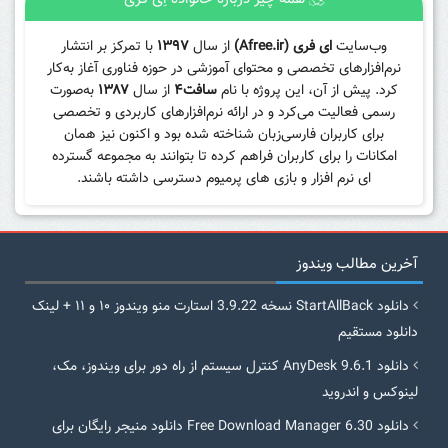
وب‌سایت
ای فری (Afree.ir)
از سال
۱۳۹۷
با تمرکز بر انتشار
نرم‌افزارهای تخصصی و محتوای آموزشی در حوزه فناوری آغاز به‌کار
کرد. پیش از آن، این پروژه با نام
سافت۴
از سال
۱۳۸۷
به‌صورت
رسمی فعالیت می‌کرد و در ارائه نرم‌افزارهای کاربردی و تخصصی
برای کاربران فارسی‌زبان شناخته شده بود و اکنون نیز همان
امکانات را برای کاربران فراهم کرده تا بتوانند به مجموعه گسترده
ای نرم افزار و بازی های پرمیوم دسترسی داشته باشند.
آخرین مطالب ویندوز
دانلود StartAllBack نسخه 3.9.22 استارت منو ویندوز ۱۰ و ۱۱ + لینک
دانلود مستقیم
دانلود AnyDesk 9.6.1 کنترل سیستم از راه دور برای ویندوز، مک،
لینوکس و اندروید
دانلود Free Download Manager 6.30 دانلود منیجر رایگان برای