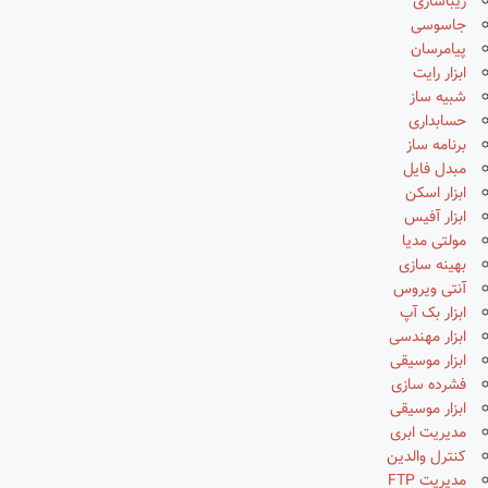
زیباسازی
جاسوسی
پیامرسان
ابزار رایت
شبیه ساز
حسابداری
برنامه ساز
مبدل فایل
ابزار اسکن
ابزار آفیس
مولتی مدیا
بهینه سازی
آنتی ویروس
ابزار بک آپ
ابزار مهندسی
ابزار موسیقی
فشرده سازی
ابزار موسیقی
مدیریت ابری
کنترل والدین
مدیریت FTP