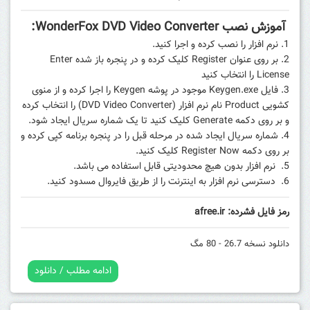
آموزش نصب WonderFox DVD Video Converter:
نرم افزار را نصب کرده و اجرا کنید.
بر روی عنوان Register کلیک کرده و در پنجره باز شده Enter
License را انتخاب کنید
فایل Keygen.exe موجود در پوشه Keygen را اجرا کرده و از منوی
کشویی Product نام نرم افزار (DVD Video Converter) را انتخاب کرده
و بر روی دکمه Generate کلیک کنید تا یک شماره سریال ایجاد شود.
شماره سریال ایجاد شده در مرحله قبل را در پنجره برنامه کپی کرده و
بر روی دکمه Register Now کلیک کنید.
نرم افزار بدون هیچ محدودیتی قابل استفاده می باشد.
دسترسی نرم افزار به اینترنت را از طریق فایروال مسدود کنید.
رمز فایل فشرده: afree.ir
دانلود نسخه 26.7 - 80 مگ
ادامه مطلب / دانلود