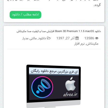
گردد.
ادامه مطلب / دانلود
دانلود Boom 3D Premium 1.1.5 macOS افزایش صدا و کیفیت صدا مکینتاش
13586
آذر 27, 1397
دانلود
,
مالتی مدیا
,
مکینتاش
,
نرم افزار