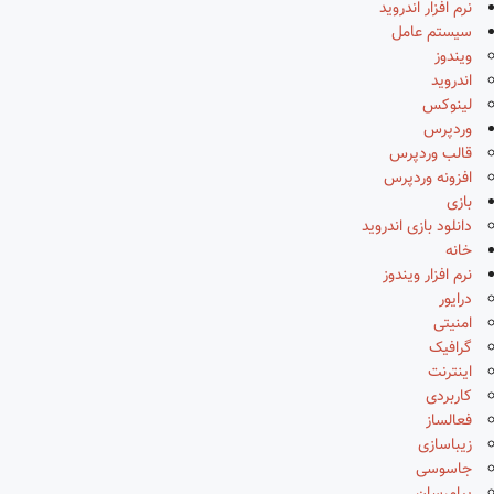
نرم افزار اندروید
سیستم عامل
ویندوز
اندروید
لینوکس
وردپرس
قالب وردپرس
افزونه وردپرس
بازی
دانلود بازی اندروید
خانه
نرم افزار ویندوز
درایور
امنیتی
گرافیک
اینترنت
کاربردی
فعالساز
زیباسازی
جاسوسی