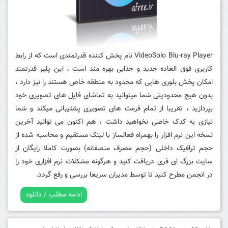
VideoSolo Blu-ray Player نام پخش کننده قدرتمندی است که از رابط
کاربری فوق العاده جدید و جذابی بهره مند است ، این پلیر قدرتمند
امکان پخش بلوری هایی که محدود به منطقه خاص هستند را نیز دارد ،
بدون هیچ محدودیتی شما میتوانید به تماشای فایل های تصویری خود
بپردازید ، تقریبا از تمام فرمت های تصویری پشتیبانی میکند و شما
نیازی به کدک خاصی نخواهید داشت ، هم اکنون می توانید آخرین
نسخه این نرم افزار را بهمراه فعالساز با لینک مستقیم و محاسبه شده از
حجم ترافیک داخلی (حجم مصرف منصفانه) بصورت کاملا رایگان از
سایت بزرگ ای فری دریافت کنید و هرگونه مشکلات نرم افزاری خود را
در انجمن مطرح کنید تا توسط مدیران سریعا بررسی و رفع گردد.
ادامه مطلب / دانلود