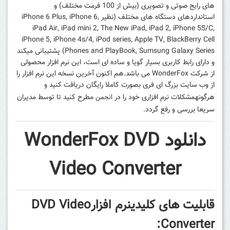
های رایج صوتی و تصویری (بیش از 100 فرمت مختلف) و
استانداردهای دستگاه‌ های مختلف (نظیر iPhone 6 Plus, iPhone 6,
iPad Air, iPad mini 2, The New iPad, iPad 2, iPhone 5S/C,
iPhone 5, iPhone 4s/4, iPod series, Apple TV, BlackBerry Cell
Phones and PlayBook, Sumsung Galaxy Series) پشتیبانی میکند
و دارای رابط کاربری بسیار گویا و ساده ای است، این نرم افزار محصولی
از شرکت WonderFox می باشد.
هم اکنون آخرین نسخه این نرم افزار را
از وب سایت بزرگ ای فری
بصورت کاملا رایگان
دریافت
کنید و
هرگونه
مشکلات نرم افزاری
خود را در
مطرح کنید تا توسط مدیران
انجمن
سریعا بررسی و رفع گردد.
دانلود WonderFox DVD
Video Converter
قابلیت های کلیدینرم افزارDVD Video
Converter: