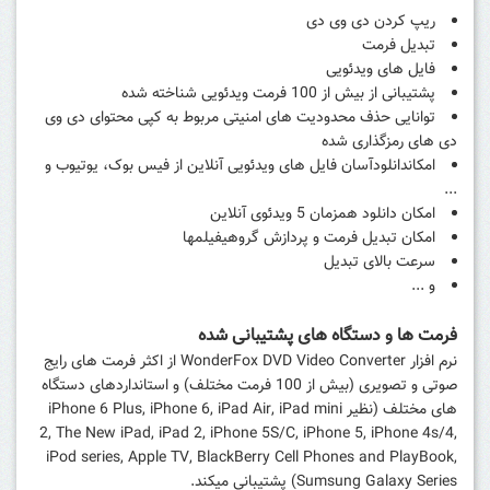
ریپ کردن دی وی دی
تبدیل فرمت
فایل های ویدئویی
پشتیبانی از بیش از 100 فرمت ویدئویی شناخته شده
توانایی حذف محدودیت های امنیتی مربوط به کپی محتوای دی وی
دی های رمزگذاری شده
امکاندانلودآسان فایل های ویدئویی آنلاین از فیس بوک، یوتیوب و
...
امکان دانلود همزمان 5 ویدئوی آنلاین
امکان تبدیل فرمت و پردازش گروهیفیلمها
سرعت بالای تبدیل
و ...
فرمت ها و دستگاه های پشتیبانی شده
نرم افزار WonderFox DVD Video Converter از اکثر فرمت های رایج
صوتی و تصویری (بیش از 100 فرمت مختلف) و استانداردهای دستگاه‌
های مختلف (نظیر iPhone 6 Plus, iPhone 6, iPad Air, iPad mini
2, The New iPad, iPad 2, iPhone 5S/C, iPhone 5, iPhone 4s/4,
iPod series, Apple TV, BlackBerry Cell Phones and PlayBook,
Sumsung Galaxy Series) پشتیبانی میکند.