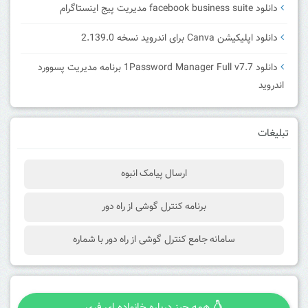
دانلود facebook business suite مدیریت پیج اینستاگرام
دانلود اپلیکیشن Canva برای اندروید نسخه 2.139.0
دانلود 1Password Manager Full v7.7 برنامه مدیریت پسوورد
اندروید
تبلیغات
ارسال پیامک انبوه
برنامه کنترل گوشی از راه دور
سامانه جامع کنترل گوشی از راه دور با شماره
همه چیز درباره خانواده اِی فری