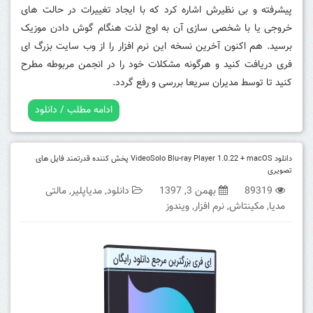
پیشرفته و بی نظیرش اشاره کرد که با ایجاد تغییرات در حالت های
خروجی یا با شخصی سازی آن به اوج لذت هنگام گوش دادن موزیک
برسید. هم اکنون آخرین نسخه این نرم افزار را از وب سایت بزرگ ای
فری دریافت کنید و هرگونه مشکلات خود را در انجمن مربوطه مطرح
کنید تا توسط مدیران سریعا بررسی و رفع گردد.
ادامه مطلب / دانلود
دانلود VideoSolo Blu-ray Player 1.0.22 + macOS پخش کننده قدرتمند فایل های
تصویری
89319
بهمن 3, 1397
دانلود
,
مدیاپلیر
,
مالتی
مدیا
,
مکینتاش
,
نرم افزار
,
ویندوز