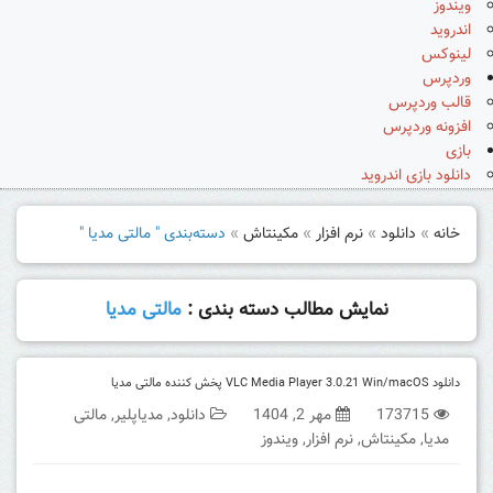
ویندوز
اندروید
لینوکس
وردپرس
قالب وردپرس
افزونه وردپرس
بازی
دانلود بازی اندروید
خانه
»
دانلود
»
نرم افزار
»
مکینتاش
»
دسته‌بندی " مالتی مدیا "
نمایش مطالب دسته بندی :
مالتی مدیا
دانلود VLC Media Player 3.0.21 Win/macOS پخش کننده مالتی مدیا
173715
مهر 2, 1404
دانلود
,
مدیاپلیر
,
مالتی
مدیا
,
مکینتاش
,
نرم افزار
,
ویندوز