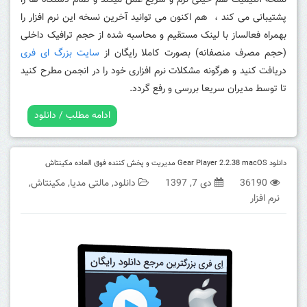
نسخه آلتیمیت هم خیلی نرم و سریع عمل میکند و تمام دستگاه ها را
پشتیبانی می کند ، هم اکنون می توانید آخرین نسخه این نرم افزار را
بهمراه فعالساز با لینک مستقیم و محاسبه شده از حجم ترافیک داخلی
(حجم مصرف منصفانه) بصورت کاملا رایگان از
سایت بزرگ ای فری
دریافت کنید و هرگونه مشکلات نرم افزاری خود را در انجمن مطرح کنید
تا توسط مدیران سریعا بررسی و رفع گردد.
ادامه مطلب / دانلود
دانلود Gear Player 2.2.38 macOS مدیریت و پخش کننده فوق العاده مکینتاش
36190
دی 7, 1397
دانلود
,
مالتی مدیا
,
مکینتاش
,
نرم افزار