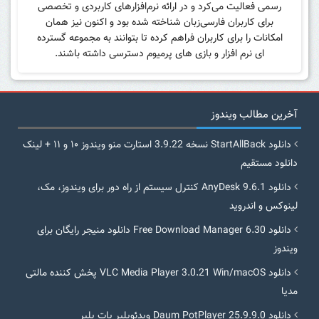
رسمی فعالیت می‌کرد و در ارائه نرم‌افزارهای کاربردی و تخصصی
برای کاربران فارسی‌زبان شناخته شده بود و اکنون نیز همان
امکانات را برای کاربران فراهم کرده تا بتوانند به مجموعه گسترده
ای نرم افزار و بازی های پرمیوم دسترسی داشته باشند.
آخرین مطالب ویندوز
دانلود StartAllBack نسخه 3.9.22 استارت منو ویندوز ۱۰ و ۱۱ + لینک
دانلود مستقیم
دانلود AnyDesk 9.6.1 کنترل سیستم از راه دور برای ویندوز، مک،
لینوکس و اندروید
دانلود Free Download Manager 6.30 دانلود منیجر رایگان برای
ویندوز
دانلود VLC Media Player 3.0.21 Win/macOS پخش کننده مالتی
مدیا
دانلود Daum PotPlayer 25.9.9.0 ویدئوپلیر پات پلیر