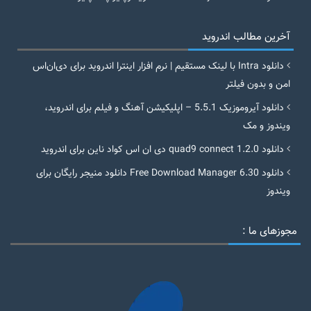
آخرین مطالب اندروید
دانلود Intra با لینک مستقیم | نرم افزار اینترا اندروید برای دی‌ان‌اس
امن و بدون فیلتر
دانلود آیروموزیک 5.5.1 – اپلیکیشن آهنگ و فیلم برای اندروید،
ویندوز و مک
دانلود quad9 connect 1.2.0 دی ان اس کواد ناین برای اندروید
دانلود Free Download Manager 6.30 دانلود منیجر رایگان برای
ویندوز
مجوزهای ما :