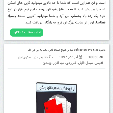
است و آن هم این است که شما تا حد بالایی میتوانید فایل های اسکن
شده را ویرایش کنید تا به حد قابل قبولتان برسد ، این نرم افزار در نوع
خود یک رده بالا بحساب می آید و شما میتوانید آخرین نسخه بهمراه
فعالساز آن را از سایت بزرگ ای فری به رایگان دریافت کنید.
ادامه مطلب / دانلود
دانلود pdfFactory Pro 6.36 تبدیل انواع اسناد قابل چاپ به پی دی اف
18053
آذر 27, 1397
دانلود
,
ابزار اسکن
,
ابزار
آفیس
,
مبدل فایل
,
کاربردی
,
نرم افزار
,
ویندوز