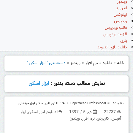
ویندوز
اندروید
لینوکس
وردپرس
قالب وردپرس
افزونه وردپرس
بازی
دانلود بازی اندروید
خانه
»
دانلود
»
نرم افزار
»
ویندوز
»
دسته‌بندی " ابزار اسکن "
نمایش مطالب دسته بندی :
ابزار اسکن
دانلود ORPALIS PaperScan Professional 3.0.77 نرم افزار اسکن فوق حرفه ای
22737
دی 15, 1397
دانلود
,
ابزار اسکن
,
ابزار
آفیس
,
کاربردی
,
نرم افزار
,
ویندوز