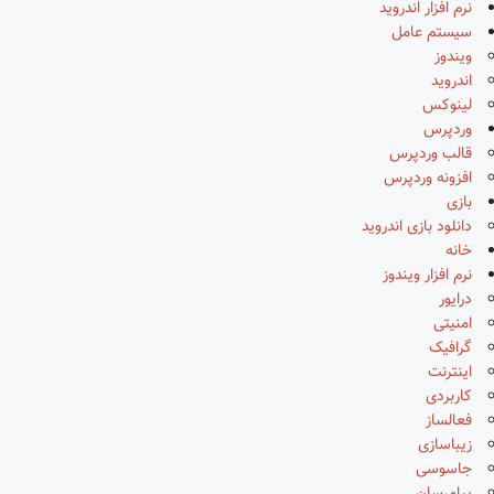
نرم افزار اندروید
سیستم عامل
ویندوز
اندروید
لینوکس
وردپرس
قالب وردپرس
افزونه وردپرس
بازی
دانلود بازی اندروید
خانه
نرم افزار ویندوز
درایور
امنیتی
گرافیک
اینترنت
کاربردی
فعالساز
زیباسازی
جاسوسی