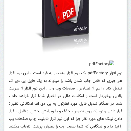
نرم افزار pdfFactory یک نرم افزار منحصر به فرد است ، این نرم افزار
هر چیزی که قابل چاپ شدن باشد را میتواند به یک فایل پی دی اف
تبدیل کند ، اعم از تصاویر ، صفحات وب و .... این نرم افزار از سرعت
بالایی برخوردار است و امکانات عالی در اختیار شما قرار خواهد داد ،
شما در هنگام تبدیل فایل مورد نظرتون به پی دی اف امکاناتی نظیر :
قرار دادن واترمارک روی تصویر ، حذف و یا ویرایش بخشی از فایل ، قرار
دادن لینک های مورد نظر چرا که این نرم افزار قابلیت چاپ صفحات وب
را نیز دارد و هنگامی که شما صفحه وب را بعنوان پرینت انتخاب میکنید