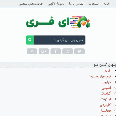
خانه
تبلیغات
تماس با ما
رپورتاژ آگهی
فرصت‌های شغلی
پنهان کردن منو
خانه
نرم افزار ویندوز
درایور
امنیتی
گرافیک
اینترنت
کاربردی
فعالساز