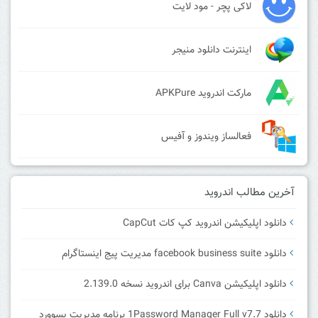
لاکی پچر - مود لایت
اینترنت دانلود منیجر
مارکت اندروید APKPure
فعالساز ویندوز و آفیس
آخرین مطالب اندروید
دانلود اپلیکیشن اندروید کپ کات CapCut
دانلود facebook business suite مدیریت پیج اینستاگرام
دانلود اپلیکیشن Canva برای اندروید نسخه 2.139.0
دانلود 1Password Manager Full v7.7 برنامه مدیریت پسوورد