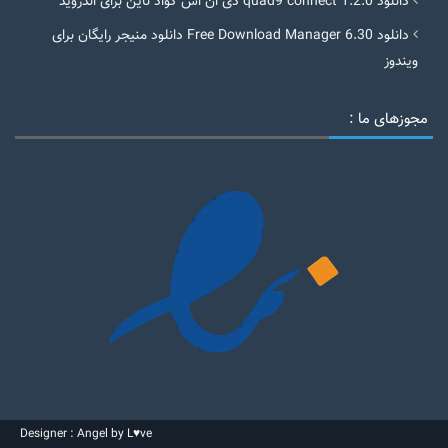
دانلود quad9 connect 1.2.0 دی ان اس کواد ناین برای اندروید
دانلود Free Download Manager 6.30 دانلود منیجر رایگان برای
ویندوز
مجوزهای ما :
Designer : Angel by L♥ve