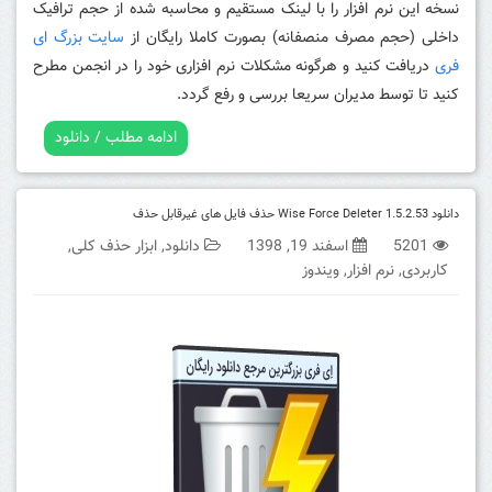
نسخه این نرم افزار را با لینک مستقیم و محاسبه شده از حجم ترافیک
داخلی (حجم مصرف منصفانه) بصورت کاملا رایگان از
سایت بزرگ ای
فری
دریافت کنید و هرگونه مشکلات نرم افزاری خود را در انجمن مطرح
کنید تا توسط مدیران سریعا بررسی و رفع گردد.
ادامه مطلب / دانلود
دانلود Wise Force Deleter 1.5.2.53 حذف فایل های غیرقابل حذف
5201
اسفند 19, 1398
دانلود
,
ابزار حذف کلی
,
کاربردی
,
نرم افزار
,
ویندوز