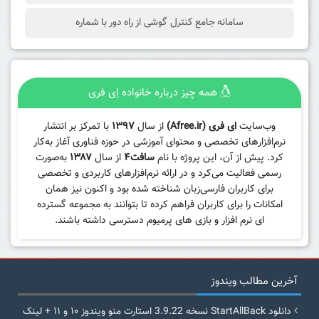
سامانه جامع کنترل گوشی از راه دور با شماره
همه چیز درباره خانواده اِی فری
وب‌سایت
ای فری (Afree.ir)
از سال
۱۳۹۷
با تمرکز بر انتشار
نرم‌افزارهای تخصصی و محتوای آموزشی در حوزه فناوری آغاز به‌کار
کرد. پیش از آن، این پروژه با نام
سافت۴
از سال
۱۳۸۷
به‌صورت
رسمی فعالیت می‌کرد و در ارائه نرم‌افزارهای کاربردی و تخصصی
برای کاربران فارسی‌زبان شناخته شده بود و اکنون نیز همان
امکانات را برای کاربران فراهم کرده تا بتوانند به مجموعه گسترده
ای نرم افزار و بازی های پرمیوم دسترسی داشته باشند.
آخرین مطالب ویندوز
دانلود StartAllBack نسخه 3.9.22 استارت منو ویندوز ۱۰ و ۱۱ + لینک