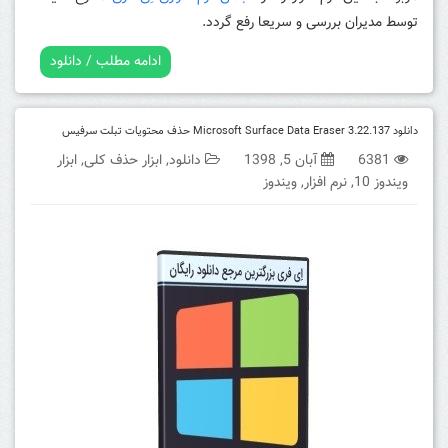
توسط مدیران بررسی و سریعا رفع گردد.
ادامه مطلب / دانلود
دانلود Microsoft Surface Data Eraser 3.22.137 حذف محتویات تبلت سرفیس
6381
آبان 5, 1398
دانلود
,
ابزار حذف کلی
,
ابزار
ویندوز 10
,
نرم افزار
,
ویندوز