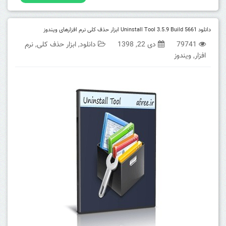
دانلود Uninstall Tool 3.5.9 Build 5661 ابزار حذف کلی نرم افزارهای ویندوز
79741
دی 22, 1398
دانلود
,
ابزار حذف کلی
,
نرم
افزار
,
ویندوز