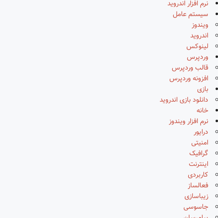
نرم افزار اندروید
سیستم عامل
ویندوز
اندروید
لینوکس
وردپرس
قالب وردپرس
افزونه وردپرس
بازی
دانلود بازی اندروید
خانه
نرم افزار ویندوز
درایور
امنیتی
گرافیک
اینترنت
کاربردی
فعالساز
زیباسازی
جاسوسی