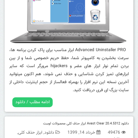
Advanced Uninstaller PRO ابزار مناسب برای پاک کردن برنامه ها،
سرعت بخشیدن به کامپیوتر شما، حفظ حریم خصوصی شما و از بین
بردن تمام نوار ابزار های مضر و hijackers مرورگر است که سایر
ابزارهای تمیز کردن شناسایی و حذف نمی شوند، هم اکنون میتوانید
آخرین نسخه این نرم افزار را بهمراه فعالساز از حجم اینترنت داخلی از
سایت بزرگ ای فری دریافت کنید.
ادامه مطلب / دانلود
دانلود Avast Clear 20.4.5312 ابزار حذف کلی محصولات اوست
49476
خرداد 14, 1399
دانلود
,
ابزار حذف کلی
,