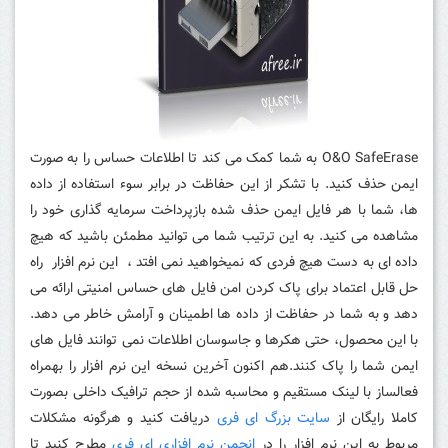
O&O SafeErase به شما کمک می کند تا اطلاعات حساس را به صورت
ایمن حذف کنید.
با تشکر از این حفاظت در برابر سوء استفاده از داده
ها، شما با هر فایل ایمن حذف شده بازپرداخت سرمایه گذاری خود را
مشاهده می کنید.
به این ترتیب شما می توانید مطمئن باشید که هیچ
داده ای به دست هیچ فردی که نمیخواهید نمی افتد ،
این نرم افزار راه
حل قابل اعتماد برای پاک کردن امن فایل های حساس امنیتی ارائه می
دهد و به شما در حفاظت از داده ها اطمینان و آرامش خاطر می دهد.
با این محصول، حتی هکرها و جاسوسان اطلاعات نمی توانند فایل های
ایمن شما را پاک کنند.هم اکنون آخرین نسخه این نرم افزار را بهمراه
فعالساز با لینک مستقیم و محاسبه شده از حجم ترافیک داخلی بصورت
کاملا رایگان از
سایت بزرگ ای فری
دریافت کنید و هرگونه مشکلات
مربوط به این نرم افزار را در
انجمن نرم افزاری اِی فری
مطرح کنید تا