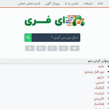
خانه
تبلیغات
تماس با ما
رپورتاژ آگهی
فرصت‌های شغلی
پنهان کردن منو
خانه
نرم افزار ویندوز
درایور
امنیتی
گرافیک
اینترنت
کاربردی
فعالساز