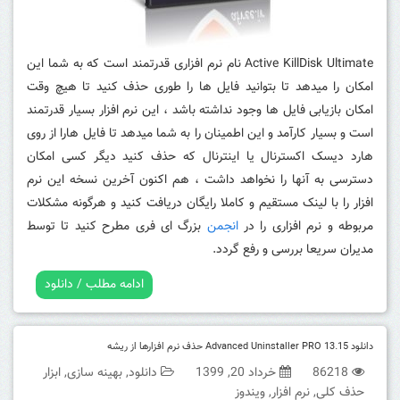
Active KillDisk Ultimate نام نرم افزاری قدرتمند است که به شما این
امکان را میدهد تا بتوانید فایل ها را طوری حذف کنید تا هیچ وقت
امکان بازیابی فایل ها وجود نداشته باشد ، این نرم افزار بسیار قدرتمند
است و بسیار کارآمد و این اطمینان را به شما میدهد تا فایل هارا از روی
هارد دیسک اکسترنال یا اینترنال که حذف کنید دیگر کسی امکان
دسترسی به آنها را نخواهد داشت ، هم اکنون آخرین نسخه این نرم
افزار را با لینک مستقیم و کاملا رایگان دریافت کنید و هرگونه مشکلات
مربوطه و نرم افزاری را در
انجمن
بزرگ ای فری مطرح کنید تا توسط
مدیران سریعا بررسی و رفع گردد.
ادامه مطلب / دانلود
دانلود Advanced Uninstaller PRO 13.15 حذف نرم افزارها از ریشه
86218
خرداد 20, 1399
دانلود
,
بهینه سازی
,
ابزار
حذف کلی
,
نرم افزار
,
ویندوز