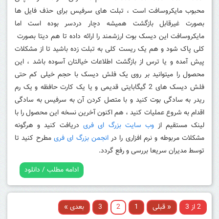
محبوب مایکروسافت است ، تبلت های سرفیس برای حذف فایل ها
بصورت غیرقابل بازگشت همیشه دچار دردسر بوده است اما
مایکروسافت این دیسک بوت ارزشمند را ارائه داده تا هم دیتا بصورت
کلی پاک شود و هم یک ریست کلی به تبلت زده باشید تا از مشکلات
پیش آمده و یا ترس از بازگشت اطلاعات خیالتان آسوده باشد ، این
محصول را میتوانید بر روی یک فلش دیسک با حجم خیلی کم حتی
فلش دیسک های 2 گیگابایتی قدیمی و یا یک کارت حافظه و یک رم
ریدر به سادگی بوت کنید و با متصل کردن آن به سرفیس به سادگی
اقدام به شروع عملیات کنید ، هم اکنون آخرین نسخه این محصول را با
لینک مستقیم از
وب سایت بزرگ ای فری
دریافت کنید و هرگونه
مشکلات مربوطه و نرم افزاری را در
انجمن بزرگ ای فری
مطرح کنید تا
توسط مدیران سریعا بررسی و رفع گردد.
ادامه مطلب / دانلود
2 از 3
« قبلی
1
2
3
بعدی »