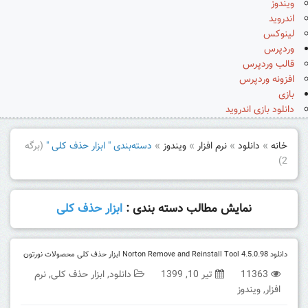
ویندوز
اندروید
لینوکس
وردپرس
قالب وردپرس
افزونه وردپرس
بازی
دانلود بازی اندروید
خانه
»
دانلود
»
نرم افزار
»
ویندوز
»
دسته‌بندی " ابزار حذف کلی "
(برگه
2)
نمایش مطالب دسته بندی :
ابزار حذف کلی
دانلود Norton Remove and Reinstall Tool 4.5.0.98 ابزار حذف کلی محصولات نورتون
11363
تیر 10, 1399
دانلود
,
ابزار حذف کلی
,
نرم
افزار
,
ویندوز