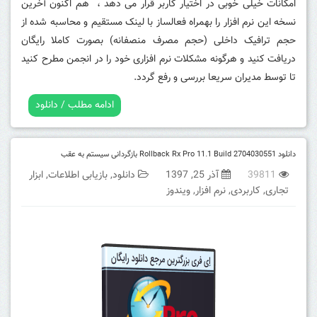
امکانات خیلی خوبی در اختیار کاربر قرار می دهد ، هم اکنون آخرین
نسخه این نرم افزار را بهمراه فعالساز با لینک مستقیم و محاسبه شده از
حجم ترافیک داخلی (حجم مصرف منصفانه) بصورت کاملا رایگان
دریافت کنید و هرگونه مشکلات نرم افزاری خود را در انجمن مطرح کنید
تا توسط مدیران سریعا بررسی و رفع گردد.
ادامه مطلب / دانلود
دانلود Rollback Rx Pro 11.1 Build 2704030551 بازگردانی سیستم به عقب
39811
آذر 25, 1397
دانلود
,
بازیابی اطلاعات
,
ابزار
تجاری
,
کاربردی
,
نرم افزار
,
ویندوز