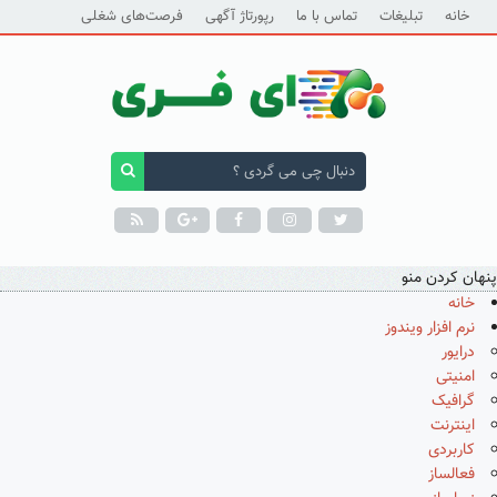
خانه
تبلیغات
تماس با ما
رپورتاژ آگهی
فرصت‌های شغلی
پنهان کردن منو
خانه
نرم افزار ویندوز
درایور
امنیتی
گرافیک
اینترنت
کاربردی
فعالساز