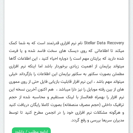
Stellar Data Recovery نام نرم افزاری قدرتمند است که به شما کمک
میکند تا اطلاعاتی که روی دیسک های سخت فاسد شده و یا فرمت
شده دارید که برایتان مهم است را دوباره احیاء کنید ، این اطلاعات گاها
میتواند برایمان از اهمیت زیادی برخوردار باشد اما اینکه نرم افزاری
مطمئن بصورت سکتور به سکتور برایمان این اطلاعات را بازگرداند خیلی
میتواند مهم باشد ، این نرم افزار قابلیت بازیابی فایل حتی از روی مموری
های از بین رفته موبایل را نیز دارا میباشد ، هم اکنون آخرین نسخه این
نرم افزار را بهمراه فعالساز با لینک مستقیم و محاسبه شده از حجم
ترافیک داخلی (حجم مصرف منصفانه) بصورت کاملا رایگان دریافت کنید
و هرگونه مشکلات نرم افزاری خود را در انجمن مطرح کنید تا توسط
مدیران سریعا بررسی و رفع گردد.
ادامه مطلب / دانلود