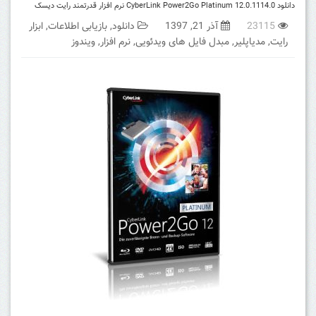
دانلود CyberLink Power2Go Platinum 12.0.1114.0 نرم افزار قدرتمند رایت دیسک
23115
آذر 21, 1397
دانلود
,
بازیابی اطلاعات
,
ابزار
رایت
,
مدیاپلیر
,
مبدل فایل های ویدئویی
,
نرم افزار
,
ویندوز