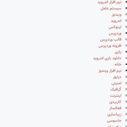
نرم افزار اندروید
سیستم عامل
ویندوز
اندروید
لینوکس
وردپرس
قالب وردپرس
افزونه وردپرس
بازی
دانلود بازی اندروید
خانه
نرم افزار ویندوز
درایور
امنیتی
گرافیک
اینترنت
کاربردی
فعالساز
زیباسازی
جاسوسی