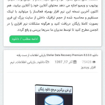
یوتیوب و ویمیو اجازه می دهد محتوای آنلاین خود را آنلاین بیابید، هم
اکنون آخرین نسخه این نرم افزار بهمراه فعالساز را میتوانید با لینک
مستقیم و محاسبه شده از حجم ترافیک داخلی از سایت بزرگ ای فری
بصورت کاملا رایگان دریافت کنید و هرگونه مشکلات نرم افزاری را در
انجمن مطرح کنید تا توسط مدیران ما سریعا بررسی و رفع گردد.
ادامه مطلب / دانلود
دانلود Stellar Data Recovery Premium 8.0.0.0 بازیابی اطلاعات از دست رفته
75428
آذر 17, 1397
دانلود
,
بازیابی اطلاعات
,
نرم
افزار
,
ویندوز