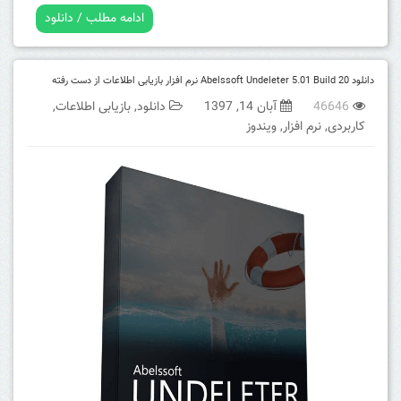
ادامه مطلب / دانلود
دانلود Abelssoft Undeleter 5.01 Build 20 نرم افزار بازیابی اطلاعات از دست رفته
46646
آبان 14, 1397
دانلود
,
بازیابی اطلاعات
,
کاربردی
,
نرم افزار
,
ویندوز