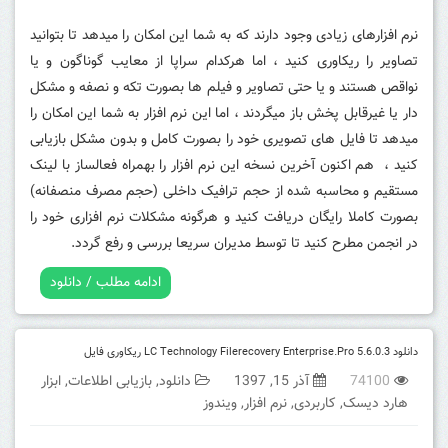
نرم افزارهای زیادی وجود دارند که به شما این امکان را میدهد تا بتوانید
تصاویر را ریکاوری کنید ، اما هرکدام سراپا از معایب گوناگون و یا
نواقص هستند و یا حتی تصاویر و فیلم ها بصورت تکه و نصفه و مشکل
دار یا غیرقابل پخش باز میگردند ، اما این نرم افزار به شما این امکان را
میدهد تا فایل های تصویری خود را بصورت کامل و بدون مشکل بازیابی
کنید ، هم اکنون آخرین نسخه این نرم افزار را بهمراه فعالساز با لینک
مستقیم و محاسبه شده از حجم ترافیک داخلی (حجم مصرف منصفانه)
بصورت کاملا رایگان دریافت کنید و هرگونه مشکلات نرم افزاری خود را
در انجمن مطرح کنید تا توسط مدیران سریعا بررسی و رفع گردد.
ادامه مطلب / دانلود
دانلود LC Technology Filerecovery Enterprise.Pro 5.6.0.3 ریکاوری فایل
74100
آذر 15, 1397
دانلود
,
بازیابی اطلاعات
,
ابزار
هارد دیسک
,
کاربردی
,
نرم افزار
,
ویندوز