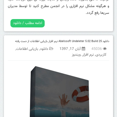
و هرگونه مشکل نرم افزاری را در انجمن مطرح کنید تا توسط مدیران
سریعا رفع گردد.
ادامه مطلب / دانلود
دانلود Abelssoft Undeleter 5.02 Build 25 نرم افزار بازیابی اطلاعات از دست رفته
45036
آبان 17, 1397
دانلود
,
بازیابی اطلاعات
,
کاربردی
,
نرم افزار
,
ویندوز