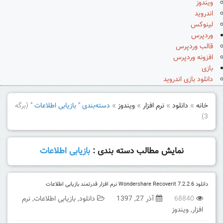
ویندوز
اندروید
لینوکس
وردپرس
قالب وردپرس
افزونه وردپرس
بازی
دانلود بازی اندروید
خانه
»
دانلود
»
نرم افزار
»
ویندوز
»
دسته‌بندی " بازیابی اطلاعات "
(برگه
3)
نمایش مطالب دسته بندی :
بازیابی اطلاعات
دانلود Wondershare Recoverit 7.2.2.6 نرم افزار قدرتمند بازیابی اطلاعات
68840
آذر 27, 1397
دانلود
,
بازیابی اطلاعات
,
نرم
افزار
,
ویندوز