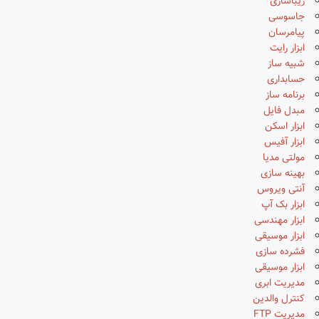
زیباسازی
جاسوسی
پیامرسان
ابزار رایت
شبیه ساز
حسابداری
برنامه ساز
مبدل فایل
ابزار اسکن
ابزار آفیس
مولتی مدیا
بهینه سازی
آنتی ویروس
ابزار بک آپ
ابزار مهندسی
ابزار موسیقی
فشرده سازی
ابزار موسیقی
مدیریت ابری
کنترل والدین
مدیریت FTP