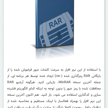
با استفاده از این نرم افزار به سرعت کلمات عبور فراموش شده را از
بایگانی RAR رمزگذاری شده (.rar) ایجاد شده توسط هر برنامه ای، از
جمله آخرین نسخه WinRAR، بازیابی کنید.
هرگونه آرشیو RAR
محافظت شده با رمز عبور را بدون توجه به اینکه کدام الگوریتم فشرده
سازی و کدگذاری استفاده می شود، باز کنید.
هم اکنون آخرین نسخه
این نرم افزار را بهمراه فعالساز با لینک مستقیم و محاسبه شده از
ترافیک داخلی بصورت کاملا رایگان از سایت بزرگ ای فری دریافت کنید