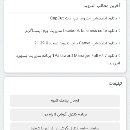
آخرین مطالب اندروید
دانلود اپلیکیشن اندروید کپ کات CapCut
دانلود facebook business suite مدیریت پیج اینستاگرام
دانلود اپلیکیشن Canva برای اندروید نسخه 2.139.0
دانلود 1Password Manager Full v7.7 برنامه مدیریت پسوورد
اندروید
تبلیغات
ارسال پیامک انبوه
برنامه کنترل گوشی از راه دور
سامانه جامع کنترل گوشی از راه دور با شماره