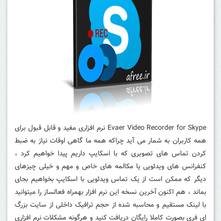
Evaer Video Recorder for Skype نرم افزاری مفید و قابل قبول برای
همه کاربران به شمار می آید چراکه همه ما گاهی اوقات نیاز به ضبط
کردن تماس های تصویری که با اسکایپ داریم پیدا خواهیم کرد ،
کنفرانس های ویدئویی یا مکالمه های خاص و مهم و خیلی چیزهای
دیگر که ممکن است از یک تماس ویدئویی با اسکایپ بخواهیم بجای
بماند ، هم اکنون آخرین نسخه این نرم افزار بهمراه فعالساز را میتوانید
با لینک مستقیم و محاسبه شده از حجم ترافیک داخلی از سایت بزرگ
ای فری بصورت کاملا رایگان دریافت کنید و هرگونه مشکلات نرم افزاری