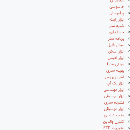
زیباسازی
جاسوسی
پیامرسان
ابزار رایت
شبیه ساز
حسابداری
برنامه ساز
مبدل فایل
ابزار اسکن
ابزار آفیس
مولتی مدیا
بهینه سازی
آنتی ویروس
ابزار بک آپ
ابزار مهندسی
ابزار موسیقی
فشرده سازی
ابزار موسیقی
مدیریت ابری
کنترل والدین
مدیریت FTP