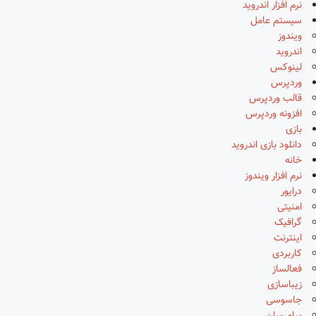
نرم افزار اندروید
سیستم عامل
ویندوز
اندروید
لینوکس
وردپرس
قالب وردپرس
افزونه وردپرس
بازی
دانلود بازی اندروید
خانه
نرم افزار ویندوز
درایور
امنیتی
گرافیک
اینترنت
کاربردی
فعالساز
زیباسازی
جاسوسی