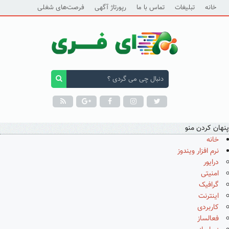
خانه
تبلیغات
تماس با ما
رپورتاژ آگهی
فرصت‌های شغلی
پنهان کردن منو
خانه
نرم افزار ویندوز
درایور
امنیتی
گرافیک
اینترنت
کاربردی
فعالساز