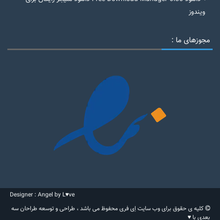
ویندوز
مجوزهای ما :
Designer : Angel by L♥ve
کلیه ی حقوق برای وب سایت اِی فری محفوظ می باشد ، طراحی و توسعه طراحان سه
بعدی با ♥