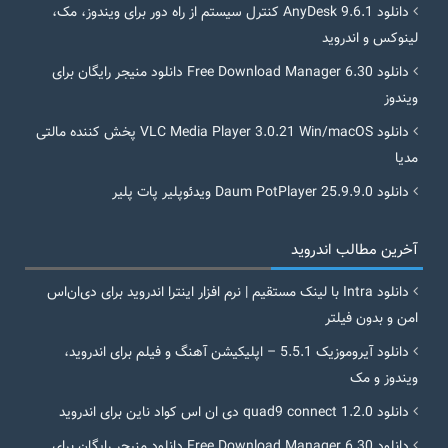
دانلود AnyDesk 9.6.1 کنترل سیستم از راه دور برای ویندوز، مک،
لینوکس و اندروید
دانلود Free Download Manager 6.30 دانلود منیجر رایگان برای
ویندوز
دانلود VLC Media Player 3.0.21 Win/macOS پخش کننده مالتی
مدیا
دانلود Daum PotPlayer 25.9.9.0 ویدئوپلیر پات پلیر
آخرین مطالب اندروید
دانلود Intra با لینک مستقیم | نرم افزار اینترا اندروید برای دی‌ان‌اس
امن و بدون فیلتر
دانلود آیروموزیک 5.5.1 – اپلیکیشن آهنگ و فیلم برای اندروید،
ویندوز و مک
دانلود quad9 connect 1.2.0 دی ان اس کواد ناین برای اندروید
دانلود Free Download Manager 6.30 دانلود منیجر رایگان برای