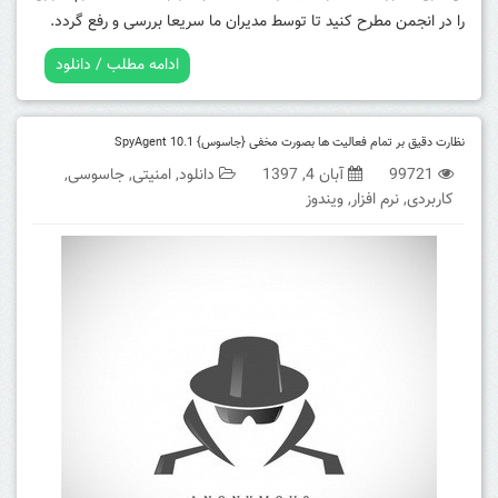
را در انجمن مطرح کنید تا توسط مدیران ما سریعا بررسی و رفع گردد.
ادامه مطلب / دانلود
نظارت دقیق بر تمام فعالیت ها بصورت مخفی {جاسوس} SpyAgent 10.1
99721
آبان 4, 1397
دانلود
,
امنیتی
,
جاسوسی
,
کاربردی
,
نرم افزار
,
ویندوز