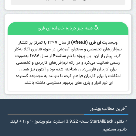
همه چیز درباره خانواده اِی فری
وب‌سایت
ای فری (Afree.ir)
از سال
۱۳۹۷
با تمرکز بر انتشار
نرم‌افزارهای تخصصی و محتوای آموزشی در حوزه فناوری آغاز به‌کار
کرد. پیش از آن، این پروژه با نام
سافت۴
از سال
۱۳۸۷
به‌صورت
رسمی فعالیت می‌کرد و در ارائه نرم‌افزارهای کاربردی و تخصصی
برای کاربران فارسی‌زبان شناخته شده بود و اکنون نیز همان
امکانات را برای کاربران فراهم کرده تا بتوانند به مجموعه گسترده
ای نرم افزار و بازی های پرمیوم دسترسی داشته باشند.
آخرین مطالب ویندوز
دانلود StartAllBack نسخه 3.9.22 استارت منو ویندوز ۱۰ و ۱۱ + لینک
دانلود مستقیم