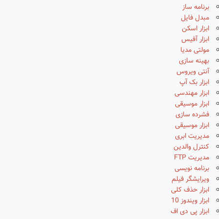
برنامه ساز
مبدل فایل
ابزار اسکن
ابزار آفیس
مولتی مدیا
بهینه سازی
آنتی ویروس
ابزار بک آپ
ابزار مهندسی
ابزار موسیقی
فشرده سازی
ابزار موسیقی
مدیریت ابری
کنترل والدین
مدیریت FTP
برنامه نویسی
ویرایشگر فیلم
ابزار حذف کلی
ابزار ویندوز 10
ابزار پی دی اف