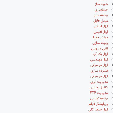
شبیه ساز
حسابداری
برنامه ساز
مبدل فایل
ابزار اسکن
ابزار آفیس
مولتی مدیا
بهینه سازی
آنتی ویروس
ابزار بک آپ
ابزار مهندسی
ابزار موسیقی
فشرده سازی
ابزار موسیقی
مدیریت ابری
کنترل والدین
مدیریت FTP
برنامه نویسی
ویرایشگر فیلم
ابزار حذف کلی