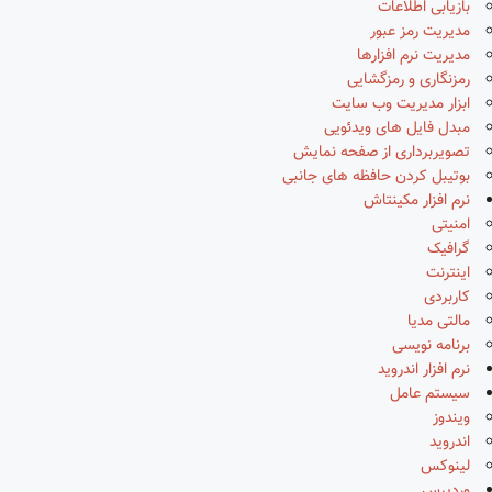
بازیابی اطلاعات
مدیریت رمز عبور
مدیریت نرم افزارها
رمزنگاری و رمزگشایی
ابزار مدیریت وب سایت
مبدل فایل های ویدئویی
تصویربرداری از صفحه نمایش
بوتیبل کردن حافظه های جانبی
نرم افزار مکینتاش
امنیتی
گرافیک
اینترنت
کاربردی
مالتی مدیا
برنامه نویسی
نرم افزار اندروید
سیستم عامل
ویندوز
اندروید
لینوکس
وردپرس