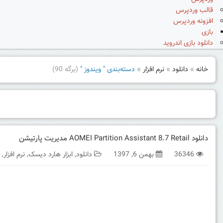
قالب وردپرس
افزونه وردپرس
بازی
دانلود بازی اندروید
خانه
»
دانلود
»
نرم افزار
»
دسته‌بندی " ویندوز "
(برگه 90)
دانلود AOMEI Partition Assistant 8.7 Retail مدیریت پارتیشن
36346
بهمن 6, 1397
دانلود
,
ابزار هارد دیسک
,
نرم افزار
,