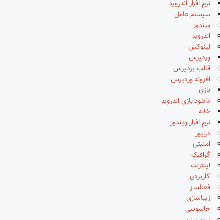
نرم افزار اندروید
سیستم عامل
ویندوز
اندروید
لینوکس
وردپرس
قالب وردپرس
افزونه وردپرس
بازی
دانلود بازی اندروید
خانه
نرم افزار ویندوز
درایور
امنیتی
گرافیک
اینترنت
کاربردی
فعالساز
زیباسازی
جاسوسی