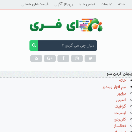
خانه
تبلیغات
تماس با ما
رپورتاژ آگهی
فرصت‌های شغلی
پنهان کردن منو
خانه
نرم افزار ویندوز
درایور
امنیتی
گرافیک
اینترنت
کاربردی
فعالساز