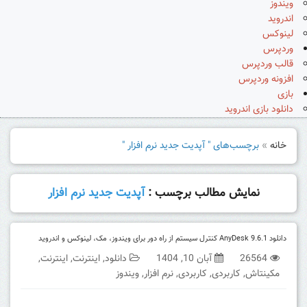
ویندوز
اندروید
لینوکس
وردپرس
قالب وردپرس
افزونه وردپرس
بازی
دانلود بازی اندروید
خانه
»
برچسب‌های " آپدیت جدید نرم افزار "
نمایش مطالب برچسب :
آپدیت جدید نرم افزار
دانلود AnyDesk 9.6.1 کنترل سیستم از راه دور برای ویندوز، مک، لینوکس و اندروید
26564
آبان 10, 1404
دانلود
,
اینترنت
,
اینترنت
,
مکینتاش
,
کاربردی
,
کاربردی
,
نرم افزار
,
ویندوز