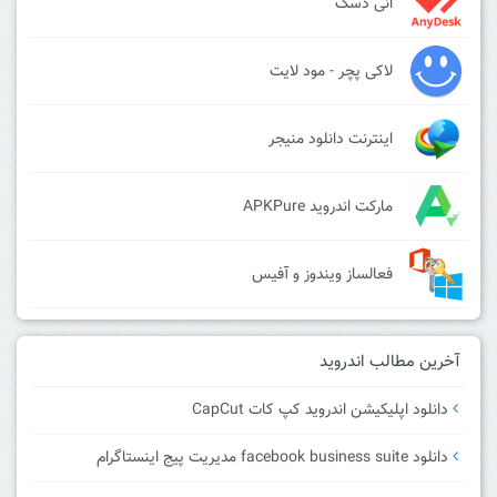
انی دسک
لاکی پچر - مود لایت
اینترنت دانلود منیجر
مارکت اندروید APKPure
فعالساز ویندوز و آفیس
آخرین مطالب اندروید
دانلود اپلیکیشن اندروید کپ کات CapCut
دانلود facebook business suite مدیریت پیج اینستاگرام