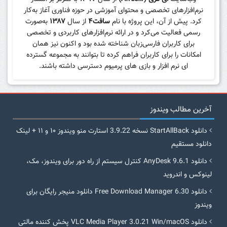
نرم‌افزارهای تخصصی و محتوای آموزشی در حوزه فناوری آغاز به‌کار
کرد. پیش از آن، این پروژه با نام
سافت۴
از سال
۱۳۸۷
به‌صورت
رسمی فعالیت می‌کرد و در ارائه نرم‌افزارهای کاربردی و تخصصی
برای کاربران فارسی‌زبان شناخته شده بود و اکنون نیز همان
امکانات را برای کاربران فراهم کرده تا بتوانند به مجموعه گسترده
ای نرم افزار و بازی های پرمیوم دسترسی داشته باشند.
آخرین مطالب ویندوز
دانلود StartAllBack نسخه 3.9.22 استارت منو ویندوز ۱۰ و ۱۱ + لینک
دانلود مستقیم
دانلود AnyDesk 9.6.1 کنترل سیستم از راه دور برای ویندوز، مک،
لینوکس و اندروید
دانلود Free Download Manager 6.30 دانلود منیجر رایگان برای
ویندوز
دانلود VLC Media Player 3.0.21 Win/macOS پخش کننده مالتی