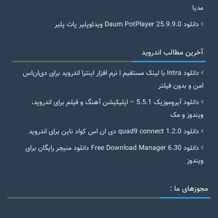
مدیا
دانلود Daum PotPlayer 25.9.9.0 ویدئوپلیر پات پلیر
آخرین مطالب اندروید
دانلود Intra با لینک مستقیم | نرم افزار اینترا اندروید برای دی‌ان‌اس
امن و بدون فیلتر
دانلود آیروموزیک 5.5.1 – اپلیکیشن آهنگ و فیلم برای اندروید،
ویندوز و مک
دانلود quad9 connect 1.2.0 دی ان اس کواد ناین برای اندروید
دانلود Free Download Manager 6.30 دانلود منیجر رایگان برای
ویندوز
مجوزهای ما :