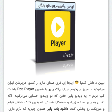
ببین داداش گلم!
اینجا اِی فری صدای مارو از کشور عزیزمان ایران
میشونید ، امروز می‌خوام درباره
پات پلیر
یا همون
Pot Player
باهات
گپ بزنم – یه ویدیو پلیر خفن که تو ویندوز حسابی می‌ترکونه! اگه
دنبال یه پلیر سبک، زیبا، و همه‌کاره هستی که بدون کدک اضافی فیلم
و موزیکت رو پخش کنه،
دانلود پات پلیر
همون چیزیه که لازم داری.