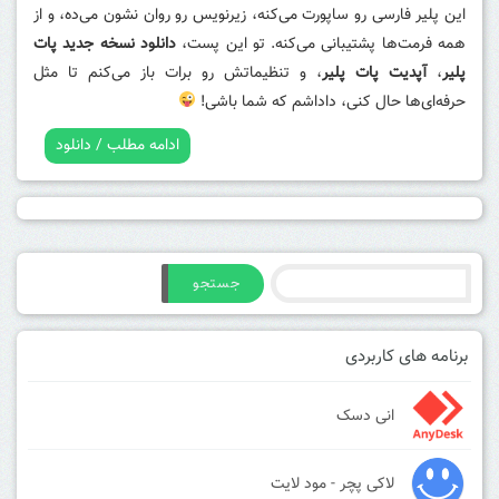
این پلیر فارسی رو ساپورت می‌کنه، زیرنویس رو روان نشون می‌ده، و از
همه فرمت‌ها پشتیبانی می‌کنه. تو این پست،
دانلود نسخه جدید پات
پلیر
،
آپدیت پات پلیر
، و تنظیماتش رو برات باز می‌کنم تا مثل
حرفه‌ای‌ها حال کنی، داداشم که شما باشی!
ادامه مطلب / دانلود
جستجو
برنامه های کاربردی
انی دسک
لاکی پچر - مود لایت