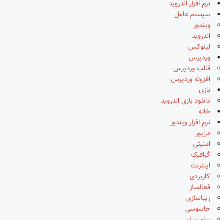
نرم افزار اندروید
سیستم عامل
ویندوز
اندروید
لینوکس
وردپرس
قالب وردپرس
افزونه وردپرس
بازی
دانلود بازی اندروید
خانه
نرم افزار ویندوز
درایور
امنیتی
گرافیک
اینترنت
کاربردی
فعالساز
زیباسازی
جاسوسی