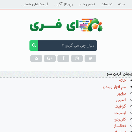
خانه
تبلیغات
تماس با ما
رپورتاژ آگهی
فرصت‌های شغلی
پنهان کردن منو
خانه
نرم افزار ویندوز
درایور
امنیتی
گرافیک
اینترنت
کاربردی
فعالساز