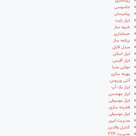
زیباسازی
جاسوسی
پیامرسان
ابزار رایت
شبیه ساز
حسابداری
برنامه ساز
مبدل فایل
ابزار اسکن
ابزار آفیس
مولتی مدیا
بهینه سازی
آنتی ویروس
ابزار بک آپ
ابزار مهندسی
ابزار موسیقی
فشرده سازی
ابزار موسیقی
مدیریت ابری
کنترل والدین
مدیریت FTP