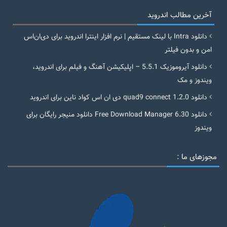
آخرین مطالب اندروید
دانلود Intra با لینک مستقیم | نرم افزار اینترا اندروید برای دی‌ان‌اس
امن و بدون فیلتر
دانلود آیروموزیک 5.5.1 – اپلیکیشن آهنگ و فیلم برای اندروید،
ویندوز و مک
دانلود quad9 connect 1.2.0 دی ان اس کواد ناین برای اندروید
دانلود Free Download Manager 6.30 دانلود منیجر رایگان برای
ویندوز
مجوزهای ما :