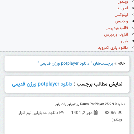
ویندوز
اندروید
لینوکس
وردپرس
قالب وردپرس
افزونه وردپرس
بازی
دانلود بازی اندروید
خانه
»
برچسب‌های " دانلود potplayer ورژن قدیمی "
نمایش مطالب برچسب :
دانلود potplayer ورژن قدیمی
دانلود Daum PotPlayer 25.9.9.0 ویدئوپلیر پات پلیر
83069
مهر 2, 1404
دانلود
,
مدیاپلیر
,
نرم افزار
,
ویندوز