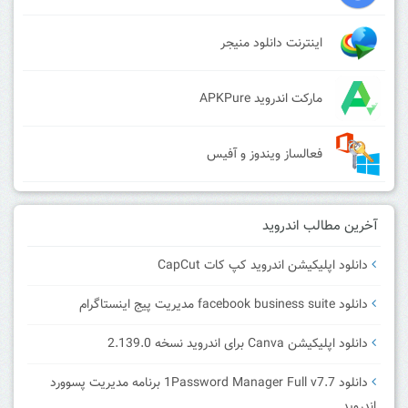
اینترنت دانلود منیجر
مارکت اندروید APKPure
فعالساز ویندوز و آفیس
آخرین مطالب اندروید
دانلود اپلیکیشن اندروید کپ کات CapCut
دانلود facebook business suite مدیریت پیج اینستاگرام
دانلود اپلیکیشن Canva برای اندروید نسخه 2.139.0
دانلود 1Password Manager Full v7.7 برنامه مدیریت پسوورد
اندروید