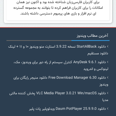
برای کاربران فارسی‌زبان شناخته شده بود و اکنون نیز همان
امکانات را برای کاربران فراهم کرده تا بتوانند به مجموعه گسترده
ای نرم افزار و بازی های پرمیوم دسترسی داشته باشند.
آخرین مطالب ویندوز
دانلود StartAllBack نسخه 3.9.22 استارت منو ویندوز ۱۰ و ۱۱ + لینک
دانلود مستقیم
دانلود AnyDesk 9.6.1 کنترل سیستم از راه دور برای ویندوز، مک،
لینوکس و اندروید
دانلود Free Download Manager 6.30 دانلود منیجر رایگان برای
ویندوز
دانلود VLC Media Player 3.0.21 Win/macOS پخش کننده مالتی
مدیا
دانلود Daum PotPlayer 25.9.9.0 ویدئوپلیر پات پلیر