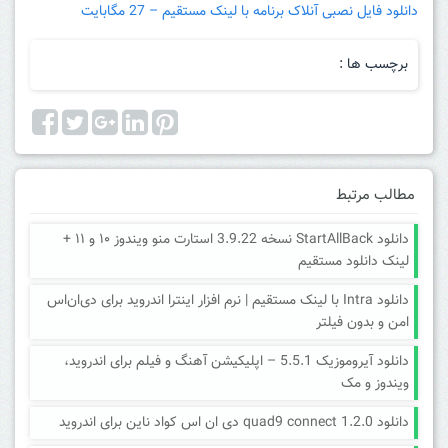
دانلود فایل نصبی آنلاک برنامه با لینک مستقیم – 27 مگابایت
برچسب ها :
مطالب مرتبط
دانلود StartAllBack نسخه 3.9.22 استارت منو ویندوز ۱۰ و ۱۱ +
لینک دانلود مستقیم
دانلود Intra با لینک مستقیم | نرم افزار اینترا اندروید برای دی‌ان‌اس
امن و بدون فیلتر
دانلود آیروموزیک 5.5.1 – اپلیکیشن آهنگ و فیلم برای اندروید،
ویندوز و مک
دانلود quad9 connect 1.2.0 دی ان اس کواد ناین برای اندروید