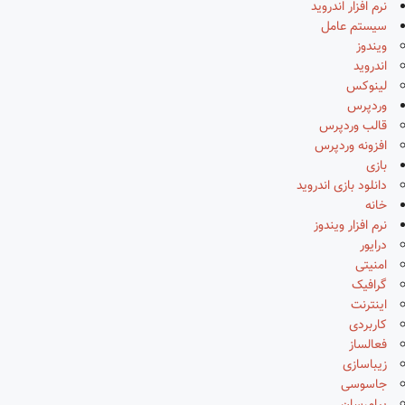
نرم افزار اندروید
سیستم عامل
ویندوز
اندروید
لینوکس
وردپرس
قالب وردپرس
افزونه وردپرس
بازی
دانلود بازی اندروید
خانه
نرم افزار ویندوز
درایور
امنیتی
گرافیک
اینترنت
کاربردی
فعالساز
زیباسازی
جاسوسی