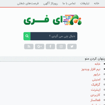
خانه
تبلیغات
تماس با ما
رپورتاژ آگهی
فرصت‌های شغلی
پنهان کردن منو
خانه
نرم افزار ویندوز
درایور
امنیتی
گرافیک
اینترنت
کاربردی
فعالساز