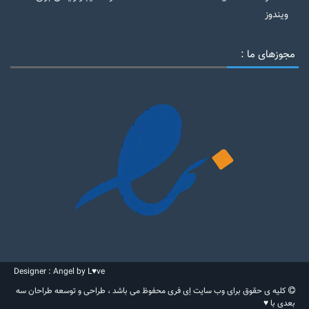
ویندوز
مجوزهای ما :
Designer : Angel by L♥ve
کلیه ی حقوق برای وب سایت اِی فری محفوظ می باشد ، طراحی و توسعه طراحان سه
بعدی با ♥