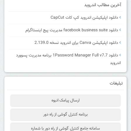
آخرین مطالب اندروید
دانلود اپلیکیشن اندروید کپ کات CapCut
دانلود facebook business suite مدیریت پیج اینستاگرام
دانلود اپلیکیشن Canva برای اندروید نسخه 2.139.0
دانلود 1Password Manager Full v7.7 برنامه مدیریت پسوورد
اندروید
تبلیغات
ارسال پیامک انبوه
برنامه کنترل گوشی از راه دور
سامانه جامع کنترل گوشی از راه دور با شماره