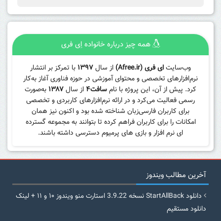
همه چیز درباره خانواده اِی فری
وب‌سایت
ای فری (Afree.ir)
از سال
۱۳۹۷
با تمرکز بر انتشار
نرم‌افزارهای تخصصی و محتوای آموزشی در حوزه فناوری آغاز به‌کار
کرد. پیش از آن، این پروژه با نام
سافت۴
از سال
۱۳۸۷
به‌صورت
رسمی فعالیت می‌کرد و در ارائه نرم‌افزارهای کاربردی و تخصصی
برای کاربران فارسی‌زبان شناخته شده بود و اکنون نیز همان
امکانات را برای کاربران فراهم کرده تا بتوانند به مجموعه گسترده
ای نرم افزار و بازی های پرمیوم دسترسی داشته باشند.
آخرین مطالب ویندوز
دانلود StartAllBack نسخه 3.9.22 استارت منو ویندوز ۱۰ و ۱۱ + لینک
دانلود مستقیم