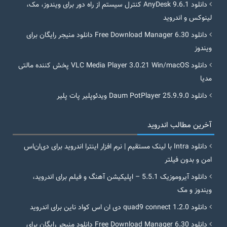
دانلود AnyDesk 9.6.1 کنترل سیستم از راه دور برای ویندوز، مک،
لینوکس و اندروید
دانلود Free Download Manager 6.30 دانلود منیجر رایگان برای
ویندوز
دانلود VLC Media Player 3.0.21 Win/macOS پخش کننده مالتی
مدیا
دانلود Daum PotPlayer 25.9.9.0 ویدئوپلیر پات پلیر
آخرین مطالب اندروید
دانلود Intra با لینک مستقیم | نرم افزار اینترا اندروید برای دی‌ان‌اس
امن و بدون فیلتر
دانلود آیروموزیک 5.5.1 – اپلیکیشن آهنگ و فیلم برای اندروید،
ویندوز و مک
دانلود quad9 connect 1.2.0 دی ان اس کواد ناین برای اندروید
دانلود Free Download Manager 6.30 دانلود منیجر رایگان برای