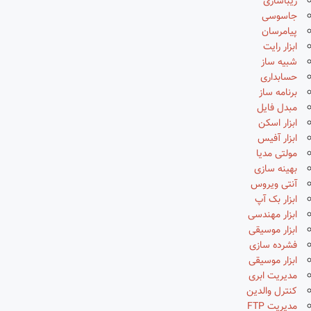
زیباسازی
جاسوسی
پیامرسان
ابزار رایت
شبیه ساز
حسابداری
برنامه ساز
مبدل فایل
ابزار اسکن
ابزار آفیس
مولتی مدیا
بهینه سازی
آنتی ویروس
ابزار بک آپ
ابزار مهندسی
ابزار موسیقی
فشرده سازی
ابزار موسیقی
مدیریت ابری
کنترل والدین
مدیریت FTP