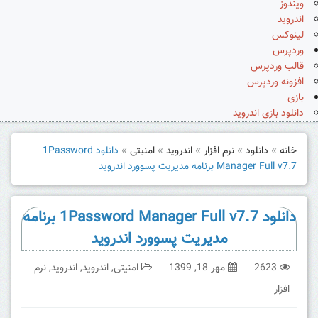
ویندوز
اندروید
لینوکس
وردپرس
قالب وردپرس
افزونه وردپرس
بازی
دانلود بازی اندروید
خانه
»
دانلود
»
نرم افزار
»
اندروید
»
امنیتی
»
دانلود 1Password
Manager Full v7.7 برنامه مدیریت پسوورد اندروید
دانلود 1Password Manager Full v7.7 برنامه
مدیریت پسوورد اندروید
2623
مهر 18, 1399
امنیتی
,
اندروید
,
اندروید
,
نرم
افزار