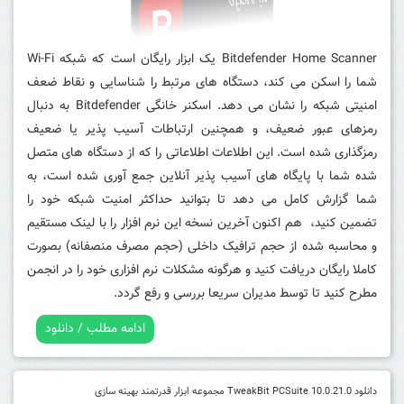
Bitdefender Home Scanner یک ابزار رایگان است که شبکه Wi-Fi
شما را اسکن می کند، دستگاه های مرتبط را شناسایی و نقاط ضعف
امنیتی شبکه را نشان می دهد.
اسکنر خانگی Bitdefender به دنبال
رمزهای عبور ضعیف، و همچنین ارتباطات آسیب پذیر یا ضعیف
رمزگذاری شده است.
این اطلاعات اطلاعاتی را که از دستگاه های متصل
شده شما با پایگاه های آسیب پذیر آنلاین جمع آوری شده است، به
شما گزارش کامل می دهد تا بتوانید حداکثر امنیت شبکه خود را
تضمین کنید، هم اکنون آخرین نسخه این نرم افزار را با لینک مستقیم
و محاسبه شده از حجم ترافیک داخلی (حجم مصرف منصفانه) بصورت
کاملا رایگان دریافت کنید و هرگونه مشکلات نرم افزاری خود را در انجمن
مطرح کنید تا توسط مدیران سریعا بررسی و رفع گردد.
ادامه مطلب / دانلود
دانلود TweakBit PCSuite 10.0.21.0 مجموعه ابزار قدرتمند بهینه سازی