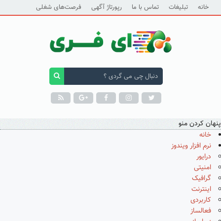
خانه
تبلیغات
تماس با ما
رپورتاژ آگهی
فرصت‌های شغلی
پنهان کردن منو
خانه
نرم افزار ویندوز
درایور
امنیتی
گرافیک
اینترنت
کاربردی
فعالساز