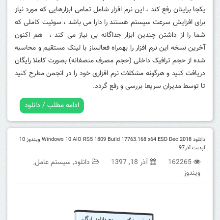
یکجا برایتان رفع کند ، این نرم افزار شامل تمامی ابزارهایی که مورد نیاز
برای افزایش سرعت سیستم هستند را دارا می باشد ، سوئیت کاملی که
شما را از داشتن چندین ابزار جداگانه بی نیاز می کند ، هم اکنون
آخرین نسخه این نرم افزار را بهمراه فعالساز با لینک مستقیم و محاسبه
شده از حجم ترافیک داخلی (حجم مصرف منصفانه) بصورت کاملا رایگان
دریافت کنید و هرگونه مشکلات نرم افزاری خود را در انجمن مطرح کنید
تا توسط مدیران سریعا بررسی و رفع گردد.
ادامه مطلب / دانلود
دانلود Windows 10 AIO RS5 1809 Build 17763.168 x64 ESD Dec 2018 ویندوز 10
آپدیت آذر97
162265
آذر 18, 1397
دانلود
,
سیستم عامل
,
ویندوز