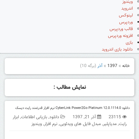
ویندوز
اندروید
لینوکس
وردپرس
قالب وردپرس
افزونه وردپرس
بازی
دانلود بازی اندروید
خانه
»
1397
»
آذر
(برگه 10)
نمایش مطالب :
دانلود CyberLink Power2Go Platinum 12.0.1114.0 نرم افزار قدرتمند رایت دیسک
23115
آذر 21, 1397
دانلود
,
بازیابی اطلاعات
,
ابزار
رایت
,
مدیاپلیر
,
مبدل فایل های ویدئویی
,
نرم افزار
,
ویندوز