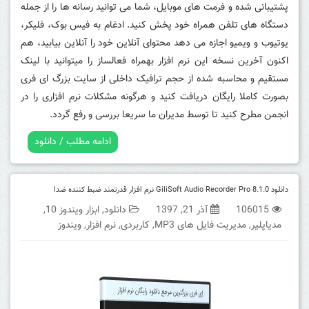
پشتیبانی شده و فرمت های موبایل، شما می توانید رسانه ها را از جمله
دستگاه های تلفن همراه خود پخش کنید.
ادغام به فیس بوک، فلیکر،
یوتیوب و ویمیو اجازه می دهد محتوای آنلاین خود را آنلاین بیابید، هم
اکنون آخرین نسخه این نرم افزار بهمراه فعالساز را میتوانید با لینک
مستقیم و محاسبه شده از حجم ترافیک داخلی از سایت بزرگ ای فری
بصورت کاملا رایگان دریافت کنید و هرگونه مشکلات نرم افزاری را در
انجمن مطرح کنید تا توسط مدیران ما سریعا بررسی و رفع گردد.
ادامه مطلب / دانلود
دانلود GiliSoft Audio Recorder Pro 8.1.0 نرم افزار قدرتمند ضبط کننده ضدا
106015
آذر 21, 1397
دانلود
,
ابزار ویندوز 10
,
مدیاپلیر
,
مدیریت فایل های MP3
,
کاربردی
,
نرم افزار
,
ویندوز