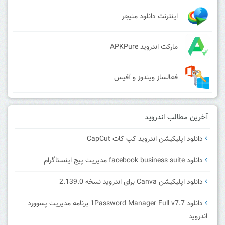
اینترنت دانلود منیجر
مارکت اندروید APKPure
فعالساز ویندوز و آفیس
آخرین مطالب اندروید
دانلود اپلیکیشن اندروید کپ کات CapCut
دانلود facebook business suite مدیریت پیج اینستاگرام
دانلود اپلیکیشن Canva برای اندروید نسخه 2.139.0
دانلود 1Password Manager Full v7.7 برنامه مدیریت پسوورد
اندروید