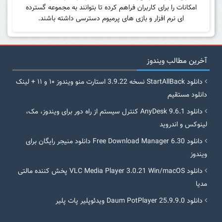
امکانات را برای کاربران فراهم کرده تا بتوانند به مجموعه گسترده
ای نرم افزار و بازی های پرمیوم دسترسی داشته باشند.
آخرین مطالب ویندوز
دانلود StartAllBack نسخه 3.9.22 استارت منو ویندوز ۱۰ و ۱۱ + لینک
دانلود مستقیم
دانلود AnyDesk 9.6.1 کنترل سیستم از راه دور برای ویندوز، مک،
لینوکس و اندروید
دانلود Free Download Manager 6.30 دانلود منیجر رایگان برای
ویندوز
دانلود VLC Media Player 3.0.21 Win/macOS پخش کننده مالتی
مدیا
دانلود Daum PotPlayer 25.9.9.0 ویدئوپلیر پات پلیر