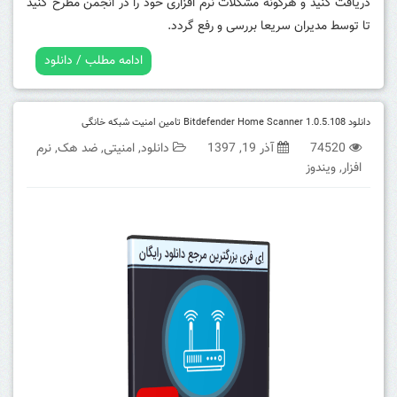
دریافت کنید و هرگونه مشکلات نرم افزاری خود را در انجمن مطرح کنید
تا توسط مدیران سریعا بررسی و رفع گردد.
ادامه مطلب / دانلود
دانلود Bitdefender Home Scanner 1.0.5.108 تامین امنیت شبکه خانگی
74520
آذر 19, 1397
دانلود
,
امنیتی
,
ضد هک
,
نرم
افزار
,
ویندوز