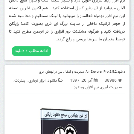
نرم افزار رابط کاربری خوبی دارد و بسیار سبک است و بدون هیچ دانش
قبلی میتوانید از آن بطور کامل استفاده کنید ، هم اکنون آخرین نسخه
این نرم افزار بهمراه فعالساز را میتوانید با لینک مستقیم و محاسبه شده
از حجم ترافیک داخلی از سایت بزرگ ای فری بصورت کاملا رایگان
دریافت کنید و هرگونه مشکلات نرم افزاری را در انجمن مطرح کنید تا
توسط مدیران ما سریعا بررسی و رفع گردد.
ادامه مطلب / دانلود
دانلود Air Explorer Pro 2.5.2 مدیریت و انتقال بین درایوهای ابری
38986
آذر 20, 1397
دانلود
,
ابزار تجاری
,
اینترنت
,
مدیریت ابری
,
نرم افزار
,
ویندوز