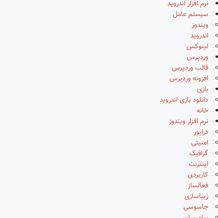
نرم افزار اندروید
سیستم عامل
ویندوز
اندروید
لینوکس
وردپرس
قالب وردپرس
افزونه وردپرس
بازی
دانلود بازی اندروید
خانه
نرم افزار ویندوز
درایور
امنیتی
گرافیک
اینترنت
کاربردی
فعالساز
زیباسازی
جاسوسی