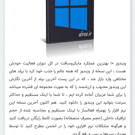
ویندوز ۱۰ بهترین عملکرد مایکروسافت در کل دوران فعالیت خودش
هست ، این نسخه از ویندوز که همه عالم را جذب خود کرد با بیلد های
مختلفی وارد بازار شد ، که در این پست آخرین بیلد از آخرین نگارش
این ویندوز محبوب و ارزشمند را که به صورت مجموعه ای فشرده میباشد
را برای شما عزیزان آماده کرده ایم ، تا شما با اینک مستقیم و حداکثر
سرعت بتوانید این ویندوز را دانلود کنید. هم اکنون آخرین نسخه این
نرم افزار را بهمراه فعالساز با لینک مستقیم و محاسبه شده از حجم
ترافیک داخلی (حجم مصرف منصفانه) بصورت کاملا رایگان دریافت کنید
و هرگونه مشکلات نرم افزاری خود را در انجمن مطرح کنید تا توسط
مدیران سریعا بررسی و رفع گردد.