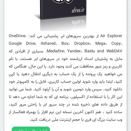
Air Explorer از بهترین سرورهای ابر پشتیبانی می کند: OneDrive،
Google Drive، 4shared، Box، Dropbox، Mega، Copy،
Mediafire، Yandex، Baidu and WebDAV.
بسیاری از افرادی که
مایل به پشتیبان اسناد ارزشمند خود در سرورهای ابر هستند، با نام
کاربری و رمز عبور محافظت می کنند وجود دارد. با این حال، هنگامی که
می خواهید یک پرونده را از یک حساب به دیگری انتقال دهید یا کپی
کنید، ابتدا باید وارد شوید اولین حساب کاربری، فایل را به کامپیوتر خود
دانلود کنید، سپس وارد دومین شوید و آن را آپلود کنید.
شما می توانید
این کار را با استفاده از اکسپلورر، برنامه ای که به شما اجازه می دهد تا
از طریق داده های ذخیره شده در چند سرور ابر با راحتی مرور کنید،
ساده کنید ، هم اکنون آخرین نسخه این نرم افزار را بهمراه فعالساز از
وب سایت بزرگ ای فری با حجم اینترنت ملی دریافت کنید.