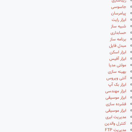
زیباسازی
جاسوسی
پیامرسان
ابزار رایت
شبیه ساز
حسابداری
برنامه ساز
مبدل فایل
ابزار اسکن
ابزار آفیس
مولتی مدیا
بهینه سازی
آنتی ویروس
ابزار بک آپ
ابزار مهندسی
ابزار موسیقی
فشرده سازی
ابزار موسیقی
مدیریت ابری
کنترل والدین
مدیریت FTP