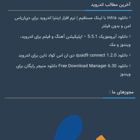
آخرین مطالب اندروید
دانلود Intra با لینک مستقیم | نرم افزار اینترا اندروید برای دی‌ان‌اس
امن و بدون فیلتر
دانلود آیروموزیک 5.5.1 – اپلیکیشن آهنگ و فیلم برای اندروید،
ویندوز و مک
دانلود quad9 connect 1.2.0 دی ان اس کواد ناین برای اندروید
دانلود Free Download Manager 6.30 دانلود منیجر رایگان برای
ویندوز
مجوزهای ما :