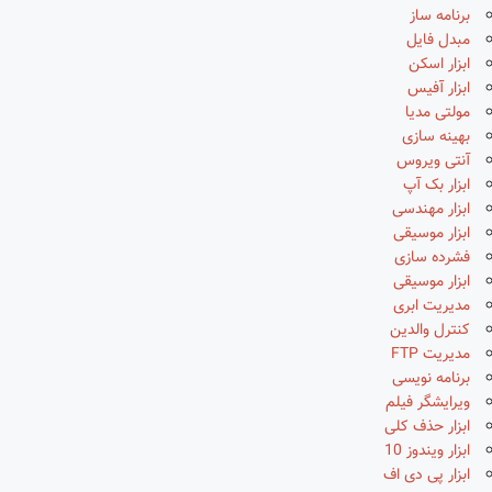
برنامه ساز
مبدل فایل
ابزار اسکن
ابزار آفیس
مولتی مدیا
بهینه سازی
آنتی ویروس
ابزار بک آپ
ابزار مهندسی
ابزار موسیقی
فشرده سازی
ابزار موسیقی
مدیریت ابری
کنترل والدین
مدیریت FTP
برنامه نویسی
ویرایشگر فیلم
ابزار حذف کلی
ابزار ویندوز 10
ابزار پی دی اف