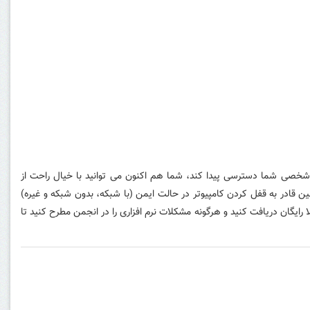
اطلاعات شخصی شما دسترسی پیدا کند، شما هم اکنون می توانید با خیال راحت از
ن قادر به قفل کردن کامپیوتر در حالت ایمن (با شبکه، بدون شبکه و غیره)
رایگان دریافت کنید و هرگونه مشکلات نرم افزاری را در انجمن مطرح کنید تا