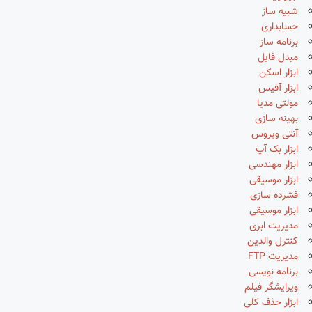
شبیه ساز
حسابداری
برنامه ساز
مبدل فایل
ابزار اسکن
ابزار آفیس
مولتی مدیا
بهینه سازی
آنتی ویروس
ابزار بک آپ
ابزار مهندسی
ابزار موسیقی
فشرده سازی
ابزار موسیقی
مدیریت ابری
کنترل والدین
مدیریت FTP
برنامه نویسی
ویرایشگر فیلم
ابزار حذف کلی