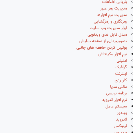
بازیابی اطلاعات
مدیریت رمز عبور
مدیریت نرم افزارها
رمزنگاری و رمزگشایی
ابزار مدیریت وب سایت
مبدل فایل های ویدئویی
تصویربرداری از صفحه نمایش
بوتیبل کردن حافظه های جانبی
نرم افزار مکینتاش
امنیتی
گرافیک
اینترنت
کاربردی
مالتی مدیا
برنامه نویسی
نرم افزار اندروید
سیستم عامل
ویندوز
اندروید
لینوکس
وردپرس