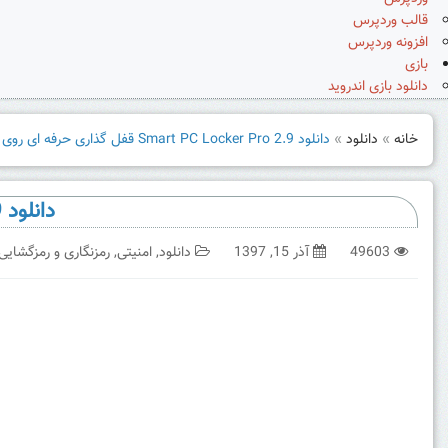
قالب وردپرس
افزونه وردپرس
بازی
دانلود بازی اندروید
خانه
»
دانلود
»
دانلود Smart PC Locker Pro 2.9 قفل گذاری حرفه ای روی سیستم
دانلود Smart PC Locker Pro 2.9 قفل گذاری حرفه ای روی سیستم
49603
آذر 15, 1397
دانلود
,
امنیتی
,
رمزنگاری و رمزگشایی