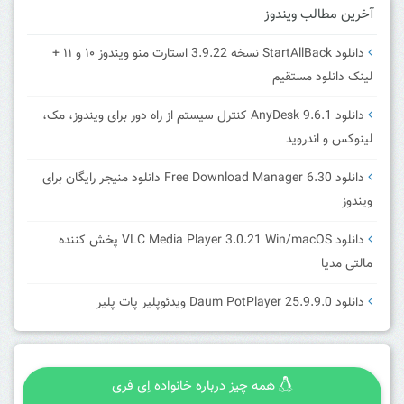
آخرین مطالب ویندوز
دانلود StartAllBack نسخه 3.9.22 استارت منو ویندوز ۱۰ و ۱۱ +
لینک دانلود مستقیم
دانلود AnyDesk 9.6.1 کنترل سیستم از راه دور برای ویندوز، مک،
لینوکس و اندروید
دانلود Free Download Manager 6.30 دانلود منیجر رایگان برای
ویندوز
دانلود VLC Media Player 3.0.21 Win/macOS پخش کننده
مالتی مدیا
دانلود Daum PotPlayer 25.9.9.0 ویدئوپلیر پات پلیر
همه چیز درباره خانواده اِی فری