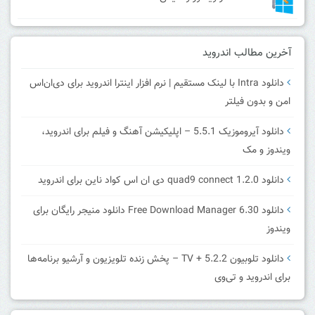
آخرین مطالب اندروید
دانلود Intra با لینک مستقیم | نرم افزار اینترا اندروید برای دی‌ان‌اس
امن و بدون فیلتر
دانلود آیروموزیک 5.5.1 – اپلیکیشن آهنگ و فیلم برای اندروید،
ویندوز و مک
دانلود quad9 connect 1.2.0 دی ان اس کواد ناین برای اندروید
دانلود Free Download Manager 6.30 دانلود منیجر رایگان برای
ویندوز
دانلود تلوبیون 5.2.2 + TV – پخش زنده تلویزیون و آرشیو برنامه‌ها
برای اندروید و تی‌وی