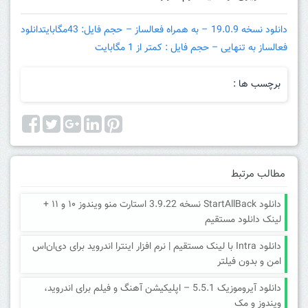
دانلود نسخه 19.0.9 – به همراه فعالساز – حجم فایل: 43مگابایت
دانلود
فعالساز به تنهایی – حجم فایل : کمتر از 1 مگابایت
برچسب ها :
مطالب مرتبط
دانلود StartAllBack نسخه 3.9.22 استارت منو ویندوز ۱۰ و ۱۱ +
لینک دانلود مستقیم
دانلود Intra با لینک مستقیم | نرم افزار اینترا اندروید برای دی‌ان‌اس
امن و بدون فیلتر
دانلود آیروموزیک 5.5.1 – اپلیکیشن آهنگ و فیلم برای اندروید،
ویندوز و مک