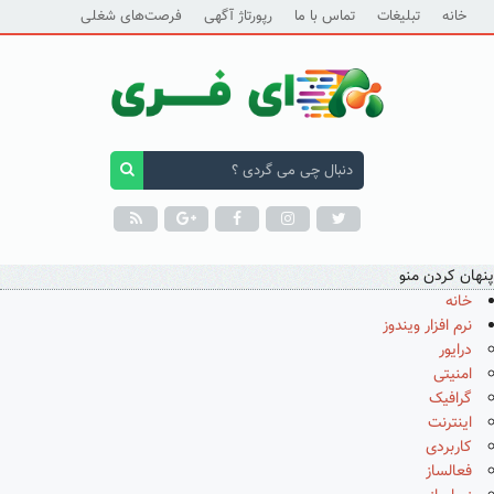
خانه
تبلیغات
تماس با ما
رپورتاژ آگهی
فرصت‌های شغلی
پنهان کردن منو
خانه
نرم افزار ویندوز
درایور
امنیتی
گرافیک
اینترنت
کاربردی
فعالساز