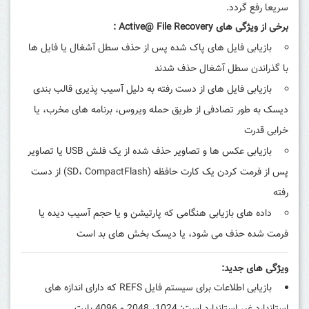
سریعا رفع گردد.
برخی از ویژگی های Active@ File Recovery :
بازیابی فایل های پاک شده پس از حذف سطل آشغال یا فایل ها
با گذراندن سطل آشغال حذف شدند
بازیابی فایل های از دست رفته به دلیل آسیب پذیری قالب بندی
دیسک به طور تصادفی از طریق حمله ویروس، برنامه های مخرب، یا
خرابی قدرت
بازیابی عکس ها و تصاویر حذف شده از یک فلش USB یا تصاویر
پس از فرمت کردن یک کارت حافظه (SD، CompactFlash) از دست
رفته
داده های بازیابی هنگامی که پارتیشن و یا حجم آسیب دیده یا
فرمت شده حذف می شود، یا دیسک بخش های بد است
ویژگی های جدید:
بازیابی اطلاعات برای سیستم فایل REFS که دارای اندازه های