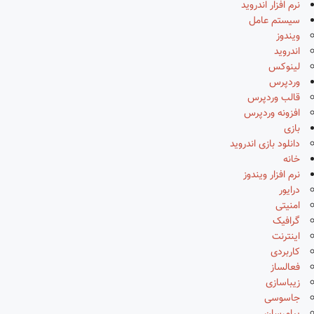
نرم افزار اندروید
سیستم عامل
ویندوز
اندروید
لینوکس
وردپرس
قالب وردپرس
افزونه وردپرس
بازی
دانلود بازی اندروید
خانه
نرم افزار ویندوز
درایور
امنیتی
گرافیک
اینترنت
کاربردی
فعالساز
زیباسازی
جاسوسی