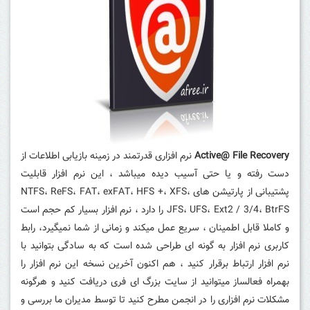
Active@ File Recovery
نرم افزاری قدرتمند در زمینه بازیابی اطلاعات از
دست رفته و یا حتی آسیب دیده میباشد ، این نرم افزار قابلیت
پشتیبانی از پارتیشن های
NTFS، ReFS، FAT، exFAT، HFS +، XFS،
JFS، UFS، Ext2 / 3/4، BtrFS
را دارد ، نرم افزار بسیار کم حجم است
و کاملا قابل اطمینان ، سریع عمل میکند و زمانی از شما نمیگیرد، رابط
کاربری نرم افزار به گونه ای طراحی شده است که به سادگی بتوانید با
نرم افزار ارتباط برقرار کنید ، هم اکنون آخرین نسخه این نرم افزار را
بهمراه فعالساز میتوانید از سایت بزرگ ای فری دریافت کنید و هرگونه
مشکلات نرم افزاری را در انجمن مطرح کنید تا توسط مدیران ما بررسی و