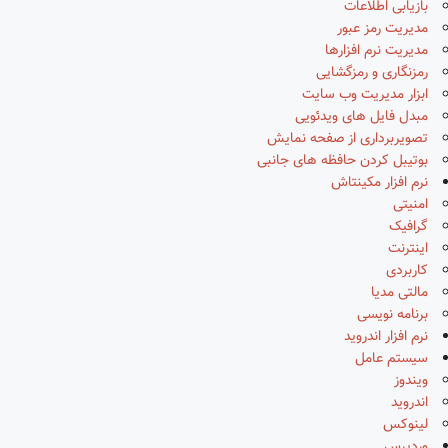
بازیابی اطلاعات
مدیریت رمز عبور
مدیریت نرم افزارها
رمزنگاری و رمزگشایی
ابزار مدیریت وب سایت
مبدل فایل های ویدئویی
تصویربرداری از صفحه نمایش
بوتیبل کردن حافظه های جانبی
نرم افزار مکینتاش
امنیتی
گرافیک
اینترنت
کاربردی
مالتی مدیا
برنامه نویسی
نرم افزار اندروید
سیستم عامل
ویندوز
اندروید
لینوکس
وردپرس