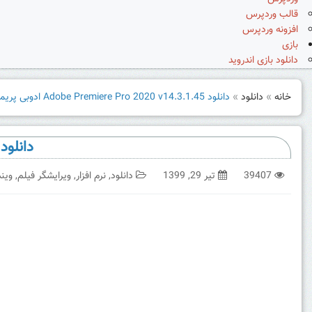
قالب وردپرس
افزونه وردپرس
بازی
دانلود بازی اندروید
خانه
»
دانلود
»
دانلود Adobe Premiere Pro 2020 v14.3.1.45 ادوبی پریمیر پرو
دانلود Adobe Premiere Pro 2020 v14.3.1.45 ادوبی پریم
39407
تیر 29, 1399
دانلود
,
نرم افزار
,
ویرایشگر فیلم
,
ویند