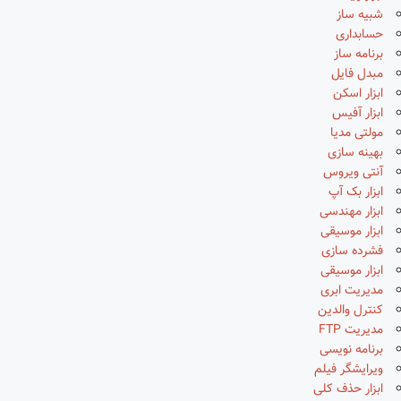
شبیه ساز
حسابداری
برنامه ساز
مبدل فایل
ابزار اسکن
ابزار آفیس
مولتی مدیا
بهینه سازی
آنتی ویروس
ابزار بک آپ
ابزار مهندسی
ابزار موسیقی
فشرده سازی
ابزار موسیقی
مدیریت ابری
کنترل والدین
مدیریت FTP
برنامه نویسی
ویرایشگر فیلم
ابزار حذف کلی