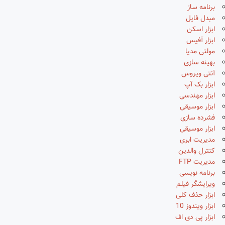
برنامه ساز
مبدل فایل
ابزار اسکن
ابزار آفیس
مولتی مدیا
بهینه سازی
آنتی ویروس
ابزار بک آپ
ابزار مهندسی
ابزار موسیقی
فشرده سازی
ابزار موسیقی
مدیریت ابری
کنترل والدین
مدیریت FTP
برنامه نویسی
ویرایشگر فیلم
ابزار حذف کلی
ابزار ویندوز 10
ابزار پی دی اف