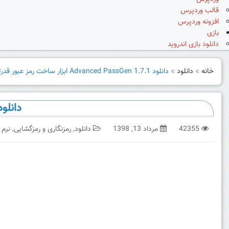
قالب وردپرس
افزونه وردپرس
بازی
دانلود بازی اندروید
خانه
»
دانلود
»
دانلود Advanced PassGen 1.7.1 ابزار ساخت رمز عبور قدرتمند
دانلود Advanced PassGen 1.7.1 ابزار ساخت رمز 
42355
مرداد 13, 1398
دانلود
,
رمزنگاری و رمزگشایی
,
نرم ا