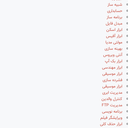
شبیه ساز
حسابداری
برنامه ساز
مبدل فایل
ابزار اسکن
ابزار آفیس
مولتی مدیا
بهینه سازی
آنتی ویروس
ابزار بک آپ
ابزار مهندسی
ابزار موسیقی
فشرده سازی
ابزار موسیقی
مدیریت ابری
کنترل والدین
مدیریت FTP
برنامه نویسی
ویرایشگر فیلم
ابزار حذف کلی