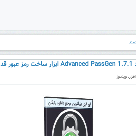
عبور قدرتمند
فزار
,
ویندوز