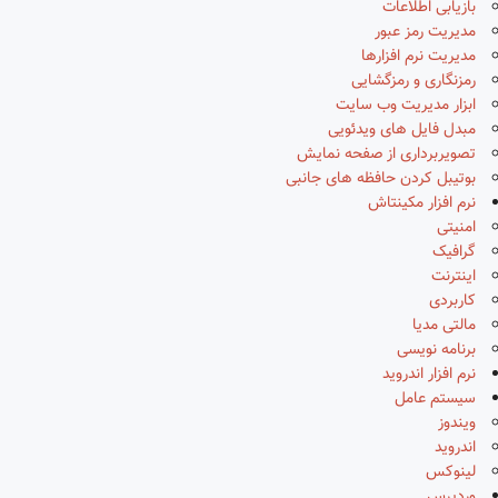
بازیابی اطلاعات
مدیریت رمز عبور
مدیریت نرم افزارها
رمزنگاری و رمزگشایی
ابزار مدیریت وب سایت
مبدل فایل های ویدئویی
تصویربرداری از صفحه نمایش
بوتیبل کردن حافظه های جانبی
نرم افزار مکینتاش
امنیتی
گرافیک
اینترنت
کاربردی
مالتی مدیا
برنامه نویسی
نرم افزار اندروید
سیستم عامل
ویندوز
اندروید
لینوکس
وردپرس