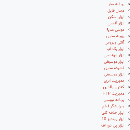
برنامه ساز
مبدل فایل
ابزار اسکن
ابزار آفیس
مولتی مدیا
بهینه سازی
آنتی ویروس
ابزار بک آپ
ابزار مهندسی
ابزار موسیقی
فشرده سازی
ابزار موسیقی
مدیریت ابری
کنترل والدین
مدیریت FTP
برنامه نویسی
ویرایشگر فیلم
ابزار حذف کلی
ابزار ویندوز 10
ابزار پی دی اف