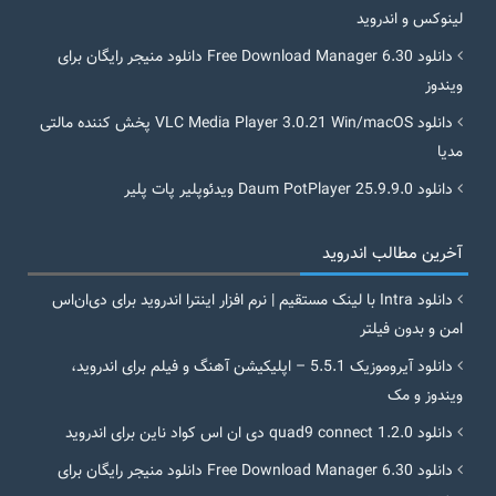
لینوکس و اندروید
دانلود Free Download Manager 6.30 دانلود منیجر رایگان برای
ویندوز
دانلود VLC Media Player 3.0.21 Win/macOS پخش کننده مالتی
مدیا
دانلود Daum PotPlayer 25.9.9.0 ویدئوپلیر پات پلیر
آخرین مطالب اندروید
دانلود Intra با لینک مستقیم | نرم افزار اینترا اندروید برای دی‌ان‌اس
امن و بدون فیلتر
دانلود آیروموزیک 5.5.1 – اپلیکیشن آهنگ و فیلم برای اندروید،
ویندوز و مک
دانلود quad9 connect 1.2.0 دی ان اس کواد ناین برای اندروید
دانلود Free Download Manager 6.30 دانلود منیجر رایگان برای