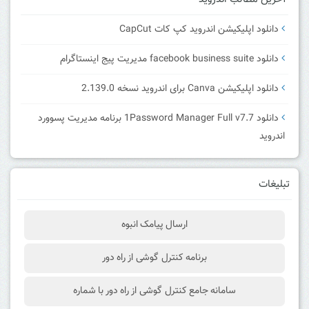
دانلود اپلیکیشن اندروید کپ کات CapCut
دانلود facebook business suite مدیریت پیج اینستاگرام
دانلود اپلیکیشن Canva برای اندروید نسخه 2.139.0
دانلود 1Password Manager Full v7.7 برنامه مدیریت پسوورد
اندروید
تبلیغات
ارسال پیامک انبوه
برنامه کنترل گوشی از راه دور
سامانه جامع کنترل گوشی از راه دور با شماره