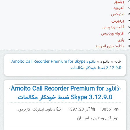
ویندوز
اندروید
لینوکس
وردپرس
قالب وردپرس
افزونه وردپرس
بازی
دانلود بازی اندروید
خانه
»
دانلود
»
دانلود Amolto Call Recorder Premium for Skype
3.12.9.0 ضبط خودکار مکالمات
دانلود Amolto Call Recorder Premium for
Skype 3.12.9.0 ضبط خودکار مکالمات
38551
آذر 23, 1397
دانلود
,
اینترنت
,
کاربردی
,
نرم افزار
,
ویندوز
,
پیامرسان