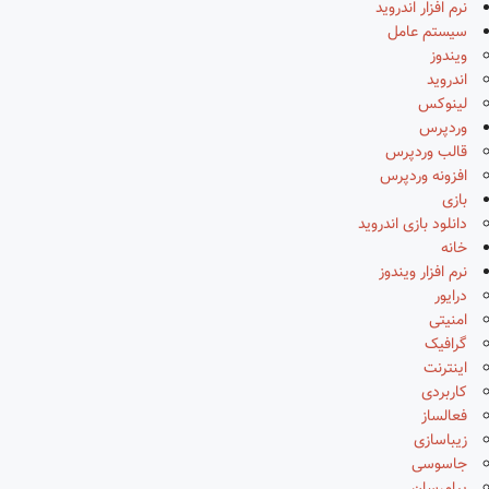
نرم افزار اندروید
سیستم عامل
ویندوز
اندروید
لینوکس
وردپرس
قالب وردپرس
افزونه وردپرس
بازی
دانلود بازی اندروید
خانه
نرم افزار ویندوز
درایور
امنیتی
گرافیک
اینترنت
کاربردی
فعالساز
زیباسازی
جاسوسی