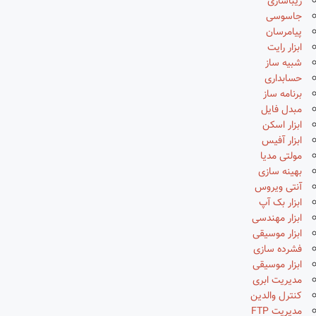
زیباسازی
جاسوسی
پیامرسان
ابزار رایت
شبیه ساز
حسابداری
برنامه ساز
مبدل فایل
ابزار اسکن
ابزار آفیس
مولتی مدیا
بهینه سازی
آنتی ویروس
ابزار بک آپ
ابزار مهندسی
ابزار موسیقی
فشرده سازی
ابزار موسیقی
مدیریت ابری
کنترل والدین
مدیریت FTP