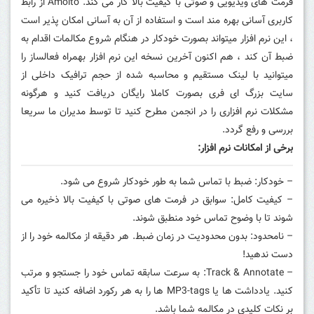
فرمت های ویدیویی و صوتی با کیفیت بالا کار می کند.
Amolto از رابط
کاربری آسانی بهره مند است و استفاده از آن به آسانی امکان پذیر است
، این نرم افزار میتواند بصورت خودکار در هنگام شروع مکالمات اقدام به
ضبط آن کند ، هم اکنون آخرین نسخه این نرم افزار بهمراه فعالساز را
میتوانید با لینک مستقیم و محاسبه شده از حجم ترافیک داخلی از
سایت بزرگ ای فری بصورت کاملا رایگان دریافت کنید و هرگونه
مشکلات نرم افزاری را در انجمن مطرح کنید تا توسط مدیران ما سریعا
بررسی و رفع گردد.
برخی از امکانات نرم افزار:
– خودکار: ضبط با تماس شما به طور خودکار شروع می شود.
– کیفیت کامل: سوابق در فرمت های صوتی با کیفیت بالا ذخیره می
شوند تا با وضوح تماس خود منطبق شوند.
– نامحدود: بدون محدودیت در زمان ضبط. هر دقیقه از مکالمه خود را از
دست ندهید!
– Track & Annotate: به سرعت سابقه تماس خود را جستجو و مرتب
کنید. یادداشت ها یا MP3-tags ها را به هر رکورد اضافه کنید تا تأکید
بر نکات کلیدی در مکالمه شما باشد.