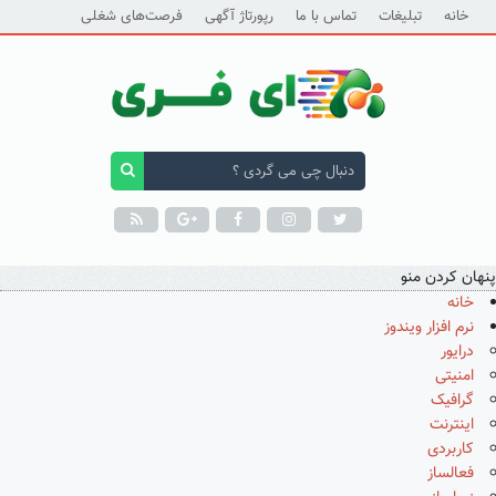
خانه
تبلیغات
تماس با ما
رپورتاژ آگهی
فرصت‌های شغلی
پنهان کردن منو
خانه
نرم افزار ویندوز
درایور
امنیتی
گرافیک
اینترنت
کاربردی
فعالساز