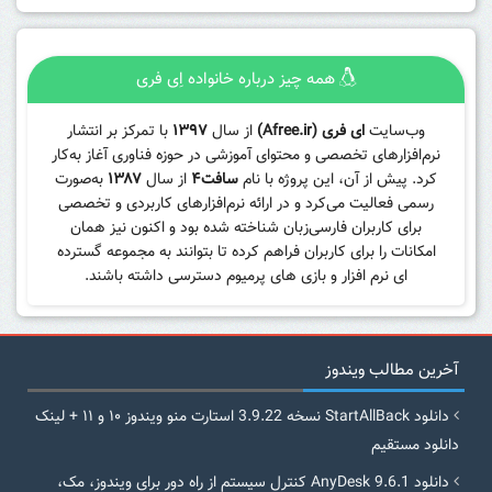
همه چیز درباره خانواده اِی فری
وب‌سایت
ای فری (Afree.ir)
از سال
۱۳۹۷
با تمرکز بر انتشار
نرم‌افزارهای تخصصی و محتوای آموزشی در حوزه فناوری آغاز به‌کار
کرد. پیش از آن، این پروژه با نام
سافت۴
از سال
۱۳۸۷
به‌صورت
رسمی فعالیت می‌کرد و در ارائه نرم‌افزارهای کاربردی و تخصصی
برای کاربران فارسی‌زبان شناخته شده بود و اکنون نیز همان
امکانات را برای کاربران فراهم کرده تا بتوانند به مجموعه گسترده
ای نرم افزار و بازی های پرمیوم دسترسی داشته باشند.
آخرین مطالب ویندوز
دانلود StartAllBack نسخه 3.9.22 استارت منو ویندوز ۱۰ و ۱۱ + لینک
دانلود مستقیم
دانلود AnyDesk 9.6.1 کنترل سیستم از راه دور برای ویندوز، مک،