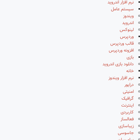
نرم افزار اندروید
سیستم عامل
ویندوز
اندروید
لینوکس
وردپرس
قالب وردپرس
افزونه وردپرس
بازی
دانلود بازی اندروید
خانه
نرم افزار ویندوز
درایور
امنیتی
گرافیک
اینترنت
کاربردی
فعالساز
زیباسازی
جاسوسی