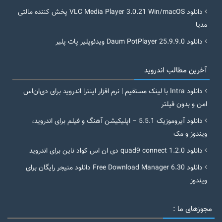
دانلود VLC Media Player 3.0.21 Win/macOS پخش کننده مالتی
مدیا
دانلود Daum PotPlayer 25.9.9.0 ویدئوپلیر پات پلیر
آخرین مطالب اندروید
دانلود Intra با لینک مستقیم | نرم افزار اینترا اندروید برای دی‌ان‌اس
امن و بدون فیلتر
دانلود آیروموزیک 5.5.1 – اپلیکیشن آهنگ و فیلم برای اندروید،
ویندوز و مک
دانلود quad9 connect 1.2.0 دی ان اس کواد ناین برای اندروید
دانلود Free Download Manager 6.30 دانلود منیجر رایگان برای
ویندوز
مجوزهای ما :