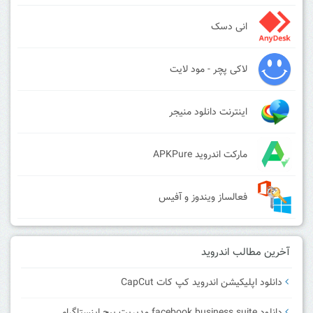
انی دسک
لاکی پچر - مود لایت
اینترنت دانلود منیجر
مارکت اندروید APKPure
فعالساز ویندوز و آفیس
آخرین مطالب اندروید
دانلود اپلیکیشن اندروید کپ کات CapCut