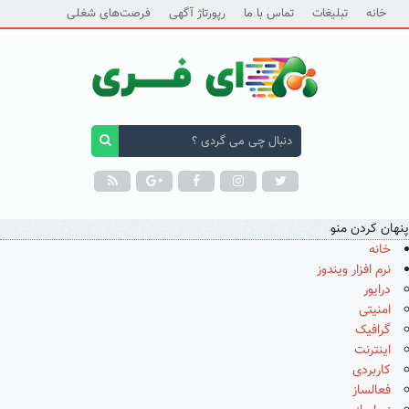
خانه
تبلیغات
تماس با ما
رپورتاژ آگهی
فرصت‌های شغلی
پنهان کردن منو
خانه
نرم افزار ویندوز
درایور
امنیتی
گرافیک
اینترنت
کاربردی
فعالساز