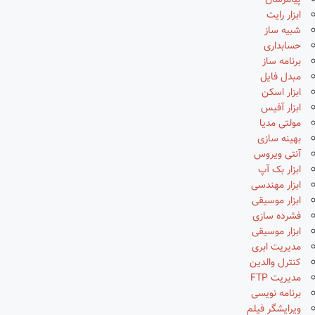
پیامرسان
ابزار رایت
شبیه ساز
حسابداری
برنامه ساز
مبدل فایل
ابزار اسکن
ابزار آفیس
مولتی مدیا
بهینه سازی
آنتی ویروس
ابزار بک آپ
ابزار مهندسی
ابزار موسیقی
فشرده سازی
ابزار موسیقی
مدیریت ابری
کنترل والدین
مدیریت FTP
برنامه نویسی
ویرایشگر فیلم