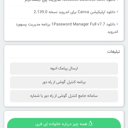
دانلود facebook business suite مدیریت پیج اینستاگرام
دانلود اپلیکیشن Canva برای اندروید نسخه 2.139.0
دانلود 1Password Manager Full v7.7 برنامه مدیریت پسوورد
اندروید
تبلیغات
ارسال پیامک انبوه
برنامه کنترل گوشی از راه دور
سامانه جامع کنترل گوشی از راه دور با شماره
همه چیز درباره خانواده اِی فری