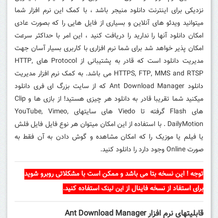
نزدیکی برای اینترنت دانلود منیجر باشد ، با کمک این نرم افزار شما
میتوانید ویدئو های آنلاین و بسیاری از فایل هایی را که بصورت عادی
امکان دانلود آنها را ندارید را دریافت کنید ، این امر با حداکثر سرعت
امکان پذیر خواهد شد برای شما نرم‌ افزاری با کاربری بسیار آسان جهت
مدیریت دانلود است که قادر به پشتیبانی از Protocol های HTTP,
HTTPS, FTP, MMS and RTSP می باشد. به کمک نرم افزار مدیریت
دانلود Ant Download Manager که از سایت بزرگ ای فری دانلود
میکنید شما تقریبا قادر به دانلود هر چیزی هستید! از بازی ها و Clip
های Flash گرفته تا Viedo های سایتهای YouTube, Vimeo,
DailyMotion . با استفاده از این امکان میتوان هر نوع فایل فایل فلش
یا فیلم یا موزیک را که امکان مشاهده و گوش دادن به آن فقط به
صورت Online وجود دارد را دانلود کنید.
توجه ! این نسخه بتا می باشد و ممکن است با مشکلاتی روبرو شوید
برای استفاد از نسخه فاینال از
استفاده کنید.
این لینک
قابليتهای نرم افزار Ant Download Manager