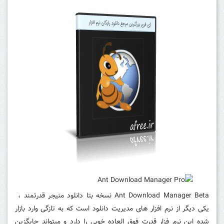
Ant Download Manager Beta نسخه بتا دانلود منیجر قدرتمند ،
یکی دیگر از نرم افزار های مدیریت دانلود است که به تازگی وارد بازار
شده این نرم فزار قدرت فوق العاده خوبی را دارد و میتواند جایگزین