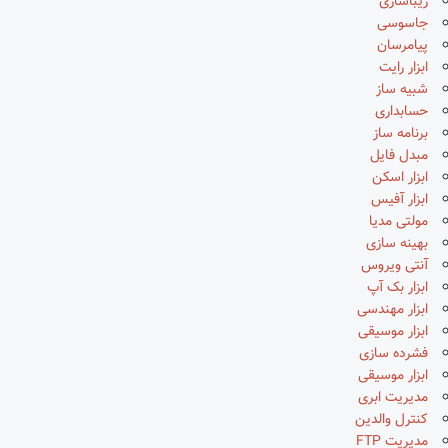
زیباسازی
جاسوسی
پیامرسان
ابزار رایت
شبیه ساز
حسابداری
برنامه ساز
مبدل فایل
ابزار اسکن
ابزار آفیس
مولتی مدیا
بهینه سازی
آنتی ویروس
ابزار بک آپ
ابزار مهندسی
ابزار موسیقی
فشرده سازی
ابزار موسیقی
مدیریت ابری
کنترل والدین
مدیریت FTP