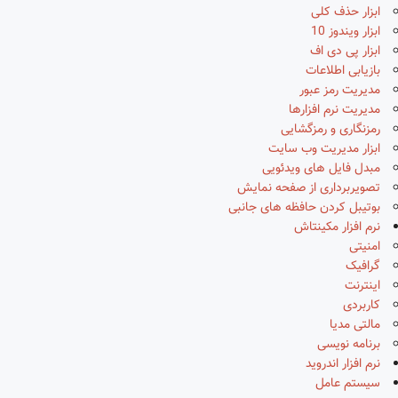
ابزار حذف کلی
ابزار ویندوز 10
ابزار پی دی اف
بازیابی اطلاعات
مدیریت رمز عبور
مدیریت نرم افزارها
رمزنگاری و رمزگشایی
ابزار مدیریت وب سایت
مبدل فایل های ویدئویی
تصویربرداری از صفحه نمایش
بوتیبل کردن حافظه های جانبی
نرم افزار مکینتاش
امنیتی
گرافیک
اینترنت
کاربردی
مالتی مدیا
برنامه نویسی
نرم افزار اندروید
سیستم عامل