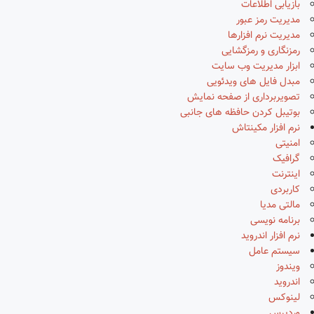
بازیابی اطلاعات
مدیریت رمز عبور
مدیریت نرم افزارها
رمزنگاری و رمزگشایی
ابزار مدیریت وب سایت
مبدل فایل های ویدئویی
تصویربرداری از صفحه نمایش
بوتیبل کردن حافظه های جانبی
نرم افزار مکینتاش
امنیتی
گرافیک
اینترنت
کاربردی
مالتی مدیا
برنامه نویسی
نرم افزار اندروید
سیستم عامل
ویندوز
اندروید
لینوکس
وردپرس