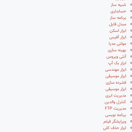
شبیه ساز
حسابداری
برنامه ساز
مبدل فایل
ابزار اسکن
ابزار آفیس
مولتی مدیا
بهینه سازی
آنتی ویروس
ابزار بک آپ
ابزار مهندسی
ابزار موسیقی
فشرده سازی
ابزار موسیقی
مدیریت ابری
کنترل والدین
مدیریت FTP
برنامه نویسی
ویرایشگر فیلم
ابزار حذف کلی