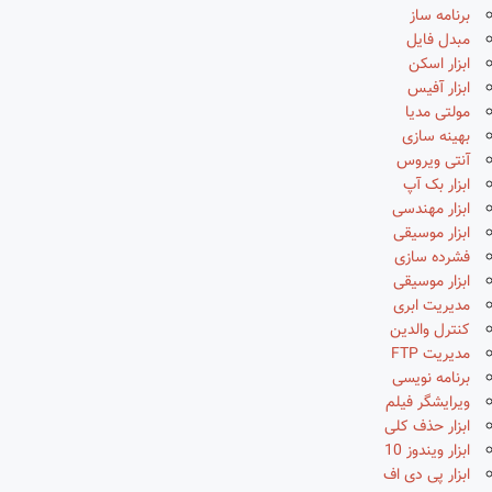
برنامه ساز
مبدل فایل
ابزار اسکن
ابزار آفیس
مولتی مدیا
بهینه سازی
آنتی ویروس
ابزار بک آپ
ابزار مهندسی
ابزار موسیقی
فشرده سازی
ابزار موسیقی
مدیریت ابری
کنترل والدین
مدیریت FTP
برنامه نویسی
ویرایشگر فیلم
ابزار حذف کلی
ابزار ویندوز 10
ابزار پی دی اف