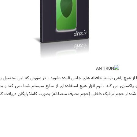
کند تا از هیچ راهی توسط حافظه های جانبی آلوده نشوید ، در صورتی که این محصول ر
ونه مخرب مخصوصا مخرب های AutoRun را شناسایی و پاکسازی می کند ، نرم افزار هیچ استفاده ای از منابع س
به شده از حجم ترافیک داخلی (حجم مصرف منصفانه) بصورت کاملا رایگان دریافت کنی