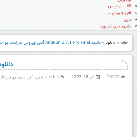
قالب وردپرس
افزونه وردپرس
بازی
دانلود بازی اندروید
خانه
»
دانلود
»
دانلود AntiRun 2.7.1 Pro Final آنتی ویروس قدرتمند یو اس بی
دانلود AntiRun 2.7.1 Pro Final آنتی ویروس قدرت
75270
آذر 18, 1397
دانلود
,
امنیتی
,
آنتی ویروس
,
نرم افزا