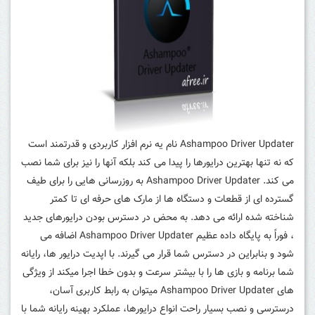
Ashampoo Driver Updater نام یه نرم افزار کاربردی و قدرتمند است
که نه تنها بهترین درایورها را پیدا می کند بلکه آنها را نیز برای شما نصب
می کند. Ashampoo Driver Updater به روزرسانی هایی را برای طیف
گسترده ای از قطعات و دستگاه ها از مارک های حرفه ای تا کمتر
شناخته شده ارائه می دهد. به محض در دسترس بودن درایورهای جدید
، فوراً به پایگاه داده عظیم Ashampoo Driver Updater اضافه می
شود و بنابراین در دسترس شما قرار می گیرند. با اپدیت درایور ها، رایانه
شما برنامه و بازی ها را با بیشتر سرعت و بدون خطا اجرا میکند از ویژگی
های Ashampoo Driver Updater میتوان به رابط کاربری آسان،
درسترسی و نصب بسیار راحت انواع درایورها، عملکرد بهینه رایانه شما با