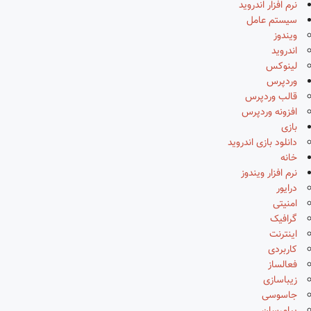
نرم افزار اندروید
سیستم عامل
ویندوز
اندروید
لینوکس
وردپرس
قالب وردپرس
افزونه وردپرس
بازی
دانلود بازی اندروید
خانه
نرم افزار ویندوز
درایور
امنیتی
گرافیک
اینترنت
کاربردی
فعالساز
زیباسازی
جاسوسی