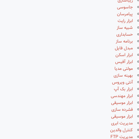
زیباسازی
جاسوسی
پیامرسان
ابزار رایت
شبیه ساز
حسابداری
برنامه ساز
مبدل فایل
ابزار اسکن
ابزار آفیس
مولتی مدیا
بهینه سازی
آنتی ویروس
ابزار بک آپ
ابزار مهندسی
ابزار موسیقی
فشرده سازی
ابزار موسیقی
مدیریت ابری
کنترل والدین
مدیریت FTP