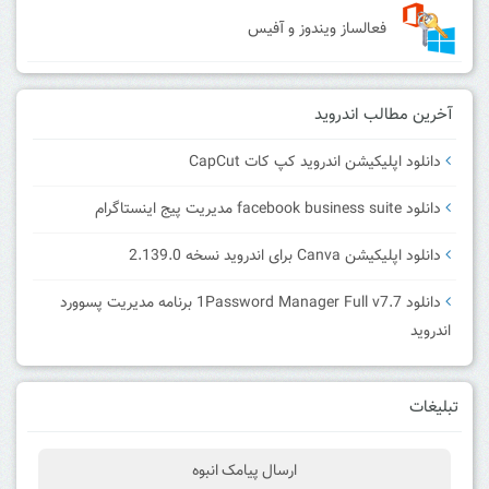
فعالساز ویندوز و آفیس
آخرین مطالب اندروید
دانلود اپلیکیشن اندروید کپ کات CapCut
دانلود facebook business suite مدیریت پیج اینستاگرام
دانلود اپلیکیشن Canva برای اندروید نسخه 2.139.0
دانلود 1Password Manager Full v7.7 برنامه مدیریت پسوورد
اندروید
تبلیغات
ارسال پیامک انبوه