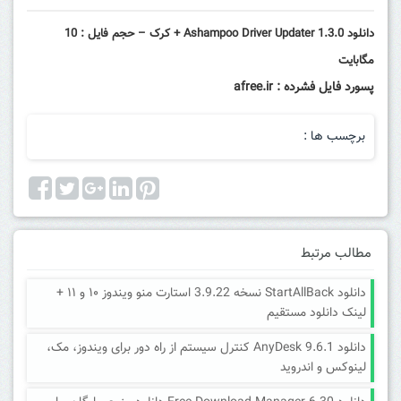
دانلود Ashampoo Driver Updater 1.3.0 + کرک – حجم فایل : 10
مگابایت
پسورد فایل فشرده : afree.ir
برچسب ها :
مطالب مرتبط
دانلود StartAllBack نسخه 3.9.22 استارت منو ویندوز ۱۰ و ۱۱ +
لینک دانلود مستقیم
دانلود AnyDesk 9.6.1 کنترل سیستم از راه دور برای ویندوز، مک،
لینوکس و اندروید