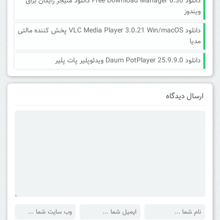
دانلود Free Download Manager 6.30 دانلود منیجر رایگان برای
ویندوز
دانلود VLC Media Player 3.0.21 Win/macOS پخش کننده مالتی
مدیا
دانلود Daum PotPlayer 25.9.9.0 ویدئوپلیر پات پلیر
ارسال دیدگاه