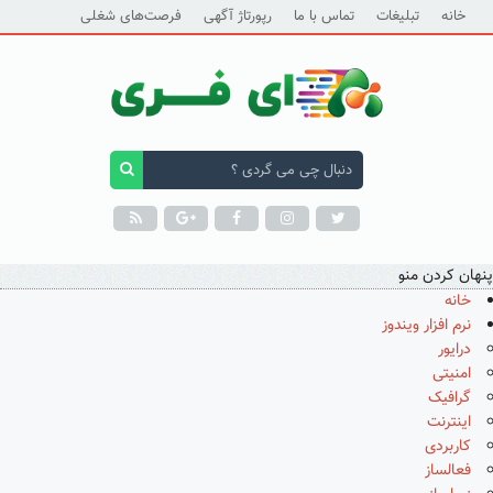
خانه
تبلیغات
تماس با ما
رپورتاژ آگهی
فرصت‌های شغلی
پنهان کردن منو
خانه
نرم افزار ویندوز
درایور
امنیتی
گرافیک
اینترنت
کاربردی
فعالساز