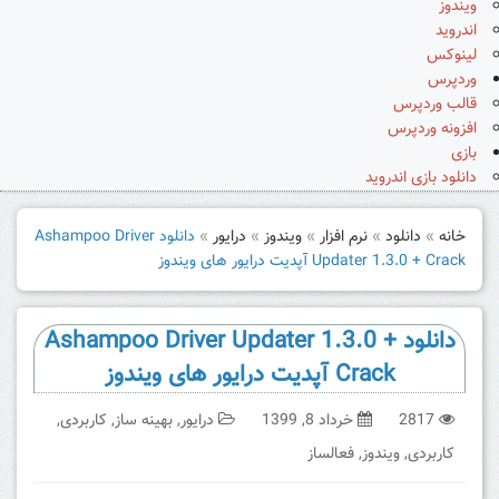
ویندوز
اندروید
لینوکس
وردپرس
قالب وردپرس
افزونه وردپرس
بازی
دانلود بازی اندروید
خانه
»
دانلود
»
نرم افزار
»
ویندوز
»
درایور
»
دانلود Ashampoo Driver
Updater 1.3.0 + Crack آپدیت درایور های ویندوز
دانلود Ashampoo Driver Updater 1.3.0 +
Crack آپدیت درایور های ویندوز
2817
خرداد 8, 1399
درایور
,
بهینه ساز
,
کاربردی
,
کاربردی
,
ویندوز
,
فعالساز