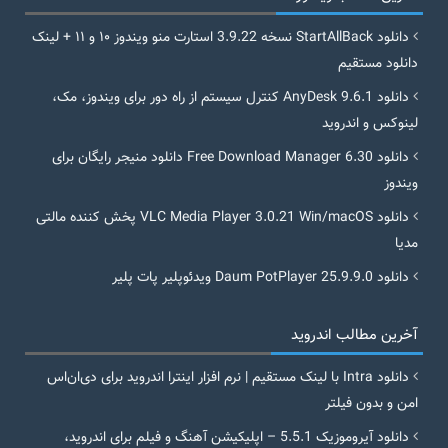
دانلود StartAllBack نسخه 3.9.22 استارت منو ویندوز ۱۰ و ۱۱ + لینک
دانلود مستقیم
دانلود AnyDesk 9.6.1 کنترل سیستم از راه دور برای ویندوز، مک،
لینوکس و اندروید
دانلود Free Download Manager 6.30 دانلود منیجر رایگان برای
ویندوز
دانلود VLC Media Player 3.0.21 Win/macOS پخش کننده مالتی
مدیا
دانلود Daum PotPlayer 25.9.9.0 ویدئوپلیر پات پلیر
آخرین مطالب اندروید
دانلود Intra با لینک مستقیم | نرم افزار اینترا اندروید برای دی‌ان‌اس
امن و بدون فیلتر
دانلود آیروموزیک 5.5.1 – اپلیکیشن آهنگ و فیلم برای اندروید،