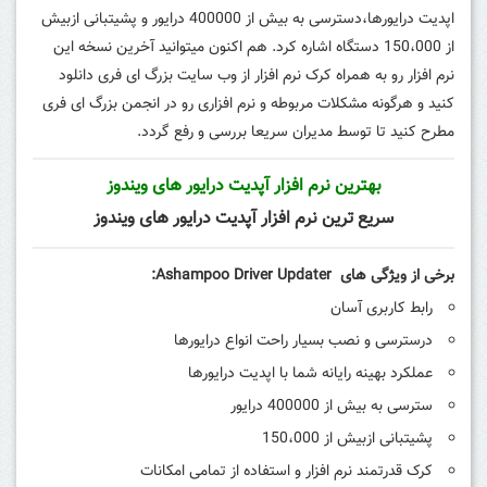
اپدیت درایورها،دسترسی به بیش از 400000 درایور و پشیتبانی ازبیش
از 150،000 دستگاه اشاره کرد.
هم اکنون میتوانید آخرین نسخه این
نرم افزار رو به همراه کرک نرم افزار از وب سایت بزرگ ای فری دانلود
کنید و هرگونه مشکلات مربوطه و نرم افزاری رو در انجمن بزرگ ای فری
مطرح کنید تا توسط مدیران سریعا بررسی و رفع گردد.
بهترین نرم افزار آپدیت درایور های ویندوز
سریع ترین نرم افزار آپدیت درایور های ویندوز
برخی از ویژگی های Ashampoo Driver Updater:
رابط کاربری آسان
درسترسی و نصب بسیار راحت انواع درایورها
عملکرد بهینه رایانه شما با اپدیت درایورها
سترسی به بیش از 400000 درایور
پشیتبانی ازبیش از 150،000
کرک قدرتمند نرم افزار و استفاده از تمامی امکانات