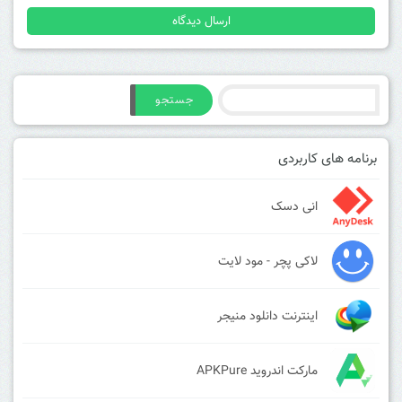
جستجو
برنامه های کاربردی
انی دسک
لاکی پچر - مود لایت
اینترنت دانلود منیجر
مارکت اندروید APKPure