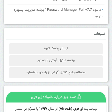
دانلود 1Password Manager Full v7.7 برنامه مدیریت پسوورد
اندروید
تبلیغات
ارسال پیامک انبوه
برنامه کنترل گوشی از راه دور
سامانه جامع کنترل گوشی از راه دور با شماره
همه چیز درباره خانواده اِی فری
وب‌سایت
ای فری (Afree.ir)
از سال
۱۳۹۷
با تمرکز بر انتشار