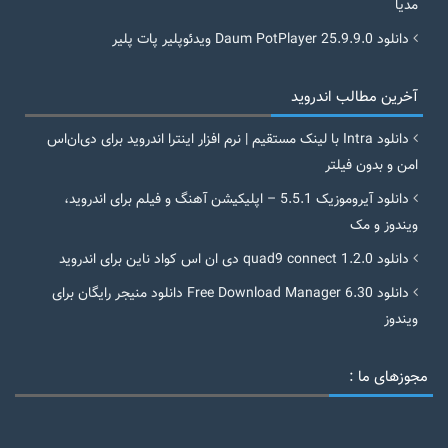
مدیا
دانلود Daum PotPlayer 25.9.9.0 ویدئوپلیر پات پلیر
آخرین مطالب اندروید
دانلود Intra با لینک مستقیم | نرم افزار اینترا اندروید برای دی‌ان‌اس
امن و بدون فیلتر
دانلود آیروموزیک 5.5.1 – اپلیکیشن آهنگ و فیلم برای اندروید،
ویندوز و مک
دانلود quad9 connect 1.2.0 دی ان اس کواد ناین برای اندروید
دانلود Free Download Manager 6.30 دانلود منیجر رایگان برای
ویندوز
مجوزهای ما :