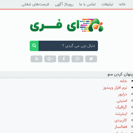
خانه
تبلیغات
تماس با ما
رپورتاژ آگهی
فرصت‌های شغلی
پنهان کردن منو
خانه
نرم افزار ویندوز
درایور
امنیتی
گرافیک
اینترنت
کاربردی
فعالساز