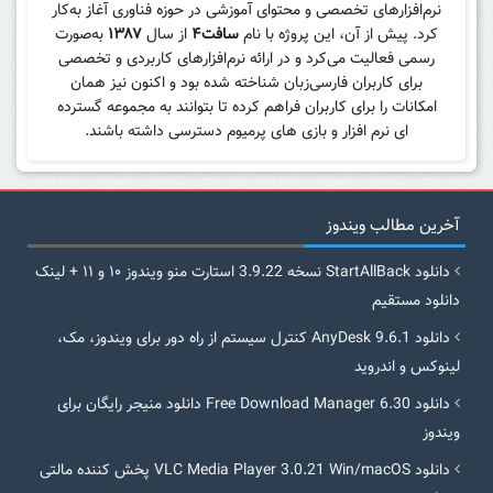
نرم‌افزارهای تخصصی و محتوای آموزشی در حوزه فناوری آغاز به‌کار
کرد. پیش از آن، این پروژه با نام
سافت۴
از سال
۱۳۸۷
به‌صورت
رسمی فعالیت می‌کرد و در ارائه نرم‌افزارهای کاربردی و تخصصی
برای کاربران فارسی‌زبان شناخته شده بود و اکنون نیز همان
امکانات را برای کاربران فراهم کرده تا بتوانند به مجموعه گسترده
ای نرم افزار و بازی های پرمیوم دسترسی داشته باشند.
آخرین مطالب ویندوز
دانلود StartAllBack نسخه 3.9.22 استارت منو ویندوز ۱۰ و ۱۱ + لینک
دانلود مستقیم
دانلود AnyDesk 9.6.1 کنترل سیستم از راه دور برای ویندوز، مک،
لینوکس و اندروید
دانلود Free Download Manager 6.30 دانلود منیجر رایگان برای
ویندوز
دانلود VLC Media Player 3.0.21 Win/macOS پخش کننده مالتی