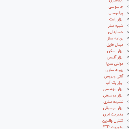
زیباسازی
جاسوسی
پیامرسان
ابزار رایت
شبیه ساز
حسابداری
برنامه ساز
مبدل فایل
ابزار اسکن
ابزار آفیس
مولتی مدیا
بهینه سازی
آنتی ویروس
ابزار بک آپ
ابزار مهندسی
ابزار موسیقی
فشرده سازی
ابزار موسیقی
مدیریت ابری
کنترل والدین
مدیریت FTP