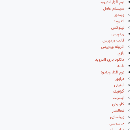
نرم افزار اندروید
سیستم عامل
ویندوز
اندروید
لینوکس
وردپرس
قالب وردپرس
افزونه وردپرس
بازی
دانلود بازی اندروید
خانه
نرم افزار ویندوز
درایور
امنیتی
گرافیک
اینترنت
کاربردی
فعالساز
زیباسازی
جاسوسی