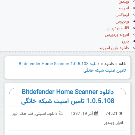
ویندوز
اندروید
لینوکس
وردپرس
قالب وردپرس
افزونه وردپرس
بازی
دانلود بازی اندروید
خانه
»
دانلود
»
دانلود Bitdefender Home Scanner 1.0.5.108
تامین امنیت شبکه خانگی
دانلود Bitdefender Home Scanner
1.0.5.108 تامین امنیت شبکه خانگی
74521
آذر 19, 1397
دانلود
,
امنیتی
,
ضد هک
,
نرم
افزار
,
ویندوز