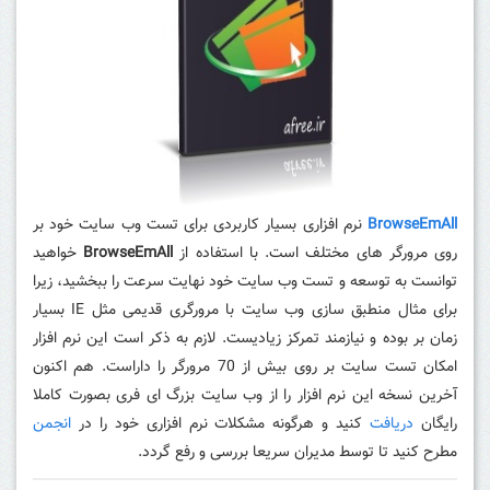
BrowseEmAll
نرم افزاری بسیار کاربردی برای تست وب سایت خود بر
روی مرورگر های مختلف است. با استفاده از
BrowseEmAll
خواهید
توانست به توسعه و تست وب سایت خود نهایت سرعت را ببخشید، زیرا
برای مثال منطبق سازی وب سایت با مرورگری قدیمی مثل IE بسیار
زمان بر بوده و نیازمند تمرکز زیادیست. لازم به ذکر است این نرم افزار
امکان تست
سایت بر روی بیش از 70 مرورگر را داراست. هم اکنون
آخرین نسخه این نرم افزار را از وب سایت بزرگ ای فری بصورت کاملا
رایگان
دریافت
کنید و هرگونه مشکلات نرم افزاری خود را در
انجمن
مطرح کنید تا توسط مدیران سریعا بررسی و رفع گردد.