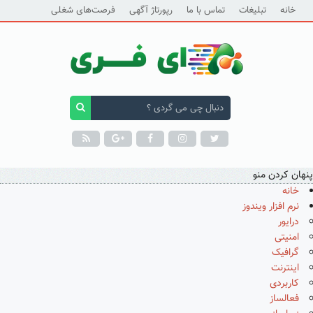
خانه
تبلیغات
تماس با ما
رپورتاژ آگهی
فرصت‌های شغلی
پنهان کردن منو
خانه
نرم افزار ویندوز
درایور
امنیتی
گرافیک
اینترنت
کاربردی
فعالساز