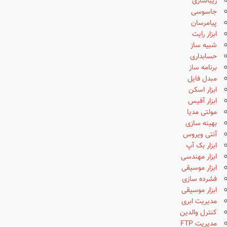
زیباسازی
جاسوسی
پیامرسان
ابزار رایت
شبیه ساز
حسابداری
برنامه ساز
مبدل فایل
ابزار اسکن
ابزار آفیس
مولتی مدیا
بهینه سازی
آنتی ویروس
ابزار بک آپ
ابزار مهندسی
ابزار موسیقی
فشرده سازی
ابزار موسیقی
مدیریت ابری
کنترل والدین
مدیریت FTP