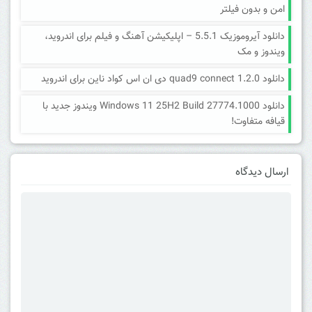
امن و بدون فیلتر
دانلود آیروموزیک 5.5.1 – اپلیکیشن آهنگ و فیلم برای اندروید،
ویندوز و مک
دانلود quad9 connect 1.2.0 دی ان اس کواد ناین برای اندروید
دانلود Windows 11 25H2 Build 27774.1000 ویندوز جدید با
قیافه متفاوت!
ارسال دیدگاه