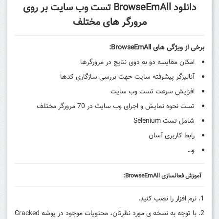
دانلود BrowseEmAll تست وب سایت بر روی
مرورگر های مختلف
برخی از ویژگی های BrowseEmAll:
امکان مقایسه دو به دوی نتایج در مرورگرها
آنالیزگر پیشرفته سایت حهت بررسی سازگاری کدها
افزایش سرعت تست وب سایت
تست نحوه نمایش و اجرای وب سایت در 70 مرورگر مختلف
شامل تست
Selenium
رابط کاربری آسان
و…
آموزش فعالسازی BrowseEmAll:
نرم افزار را نصب کنید.
با توجه به نسخه ی مورد نظرتان، محتویات موجود در پوشه Cracked