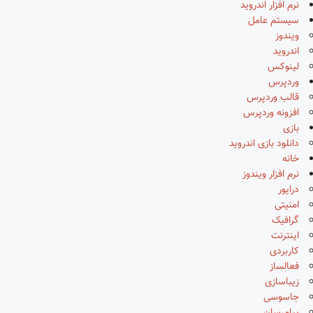
نرم افزار اندروید
سیستم عامل
ویندوز
اندروید
لینوکس
وردپرس
قالب وردپرس
افزونه وردپرس
بازی
دانلود بازی اندروید
خانه
نرم افزار ویندوز
درایور
امنیتی
گرافیک
اینترنت
کاربردی
فعالساز
زیباسازی
جاسوسی