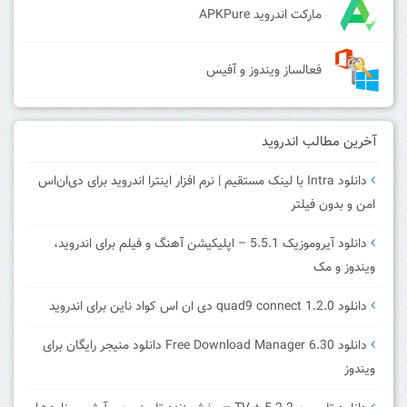
مارکت اندروید APKPure
فعالساز ویندوز و آفیس
آخرین مطالب اندروید
دانلود Intra با لینک مستقیم | نرم افزار اینترا اندروید برای دی‌ان‌اس
امن و بدون فیلتر
دانلود آیروموزیک 5.5.1 – اپلیکیشن آهنگ و فیلم برای اندروید،
ویندوز و مک
دانلود quad9 connect 1.2.0 دی ان اس کواد ناین برای اندروید
دانلود Free Download Manager 6.30 دانلود منیجر رایگان برای
ویندوز