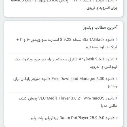
دانلود تلوبیون 5.2.2 + TV – پخش زنده تلویزیون و آرشیو برنامه‌ها
برای اندروید و تی‌وی
آخرین مطالب ویندوز
دانلود StartAllBack نسخه 3.9.22 استارت منو ویندوز ۱۰ و ۱۱ +
لینک دانلود مستقیم
دانلود AnyDesk 9.6.1 کنترل سیستم از راه دور برای ویندوز، مک،
لینوکس و اندروید
دانلود Free Download Manager 6.30 دانلود منیجر رایگان برای
ویندوز
دانلود VLC Media Player 3.0.21 Win/macOS پخش کننده
مالتی مدیا
دانلود Daum PotPlayer 25.9.9.0 ویدئوپلیر پات پلیر