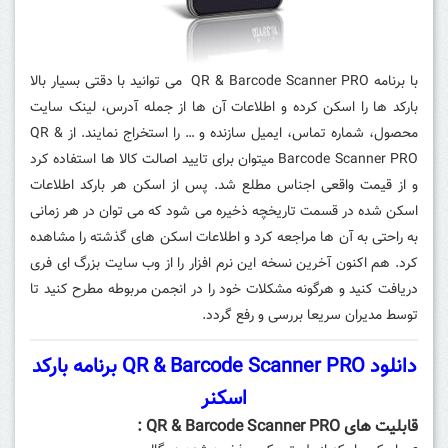
با برنامه QR & Barcode Scanner PRO می توانید با دقتی بسیار بالا
بارکد ها را اسکن کرده و اطلاعات آن ها از جمله آدرس، لینک سایت
محصول، شماره تماس، ایمیل سازنده و … را استخراج نمایند. از QR &
Barcode Scanner PRO میتوان برای تایید اصالت کالا ها استفاده کرد
و از قیمت واقعی اجناس مطلع شد. پس از اسکن هر بارکد اطلاعات
اسکن شده در قسمت تاریخچه ذخیره می شود که می توان در هر زمانی
به راحتی به آن ها مراجعه کرد و اطلاعات اسکن های گذشته را مشاهده
کرد. هم اکنون آخرین نسخه این نرم افزار را از وب سایت بزرگ ای فری
دریافت کنید و هرگونه مشکلات خود را در انجمن مربوطه مطرح کنید تا
توسط مدیران سریعا بررسی و رفع گردد.
دانلود QR & Barcode Scanner PRO برنامه بارکد
اسکنر
قابلیت های QR & Barcode Scanner PRO :