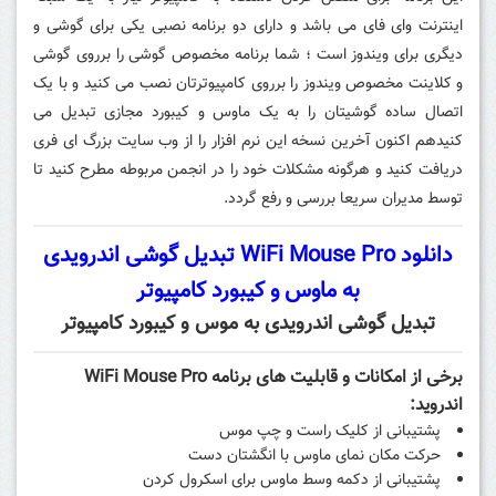
اینترنت وای فای می باشد و دارای دو برنامه نصبی یکی برای گوشی و
دیگری برای ویندوز است ؛ شما برنامه مخصوص گوشی را برروی گوشی
و کلاینت مخصوص ویندوز را برروی کامپیوترتان نصب می کنید و با یک
اتصال ساده گوشیتان را به یک ماوس و کیبورد مجازی تبدیل می
کنیدهم اکنون آخرین نسخه این نرم افزار را از وب سایت بزرگ ای فری
دریافت کنید و هرگونه مشکلات خود را در انجمن مربوطه مطرح کنید تا
توسط مدیران سریعا بررسی و رفع گردد.
دانلود WiFi Mouse Pro تبدیل گوشی اندرویدی
به ماوس و کیبورد کامپیوتر
تبدیل گوشی اندرویدی به موس و کیبورد کامپیوتر
برخی از امکانات و قابلیت های برنامه WiFi Mouse Pro
اندروید:
پشتیبانی از کلیک راست و چپ موس
حرکت مکان نمای ماوس با انگشتان دست
پشتیبانی از دکمه وسط ماوس برای اسکرول کردن