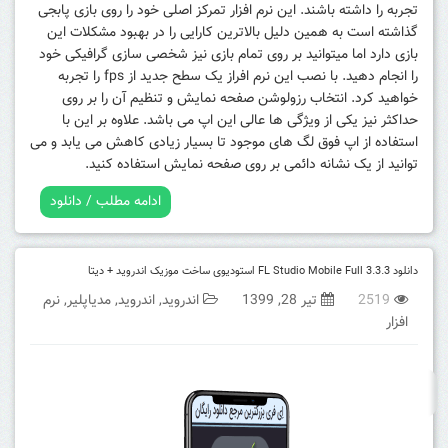
تجربه را داشته باشند. این نرم افزار تمرکز اصلی خود را روی بازی پابجی
گذاشته است به همین دلیل بالاترین کارایی را در بهبود مشکلات این
بازی دارد اما میتوانید بر روی تمام بازی نیز شخصی سازی گرافیکی خود
را انجام دهید. با نصب این نرم افراز یک سطح جدید از fps را تجربه
خواهید کرد. انتخاب رزولوشن صفحه نمایش و تنظیم آن را بر روی
حداکثر نیز یکی از ویژگی ها عالی این اپ می باشد. علاوه بر این با
استفاده از اپ فوق لگ های موجود تا بسیار زیادی کاهش می یابد و می
توانید از یک نشانه دائمی بر روی صفحه نمایش استفاده کنید.
ادامه مطلب / دانلود
دانلود FL Studio Mobile Full 3.3.3 استودیوی ساخت موزیک اندروید + دیتا
2519
تیر 28, 1399
اندروید
,
اندروید
,
مدیاپلیر
,
نرم
افزار