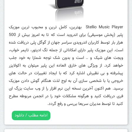
Stellio Music Player
بهترین، کامل ترین و محبوب ترین
موزیک
پلیر (پخش موسیقی) برای اندروید است که تا به امروز بیش از 500
هزار بار توسط کاربران اندرویدی سراسر جهان از گوگل پلی دریافت شده
است. این موزیک پلیر دارای امکاناتی از جمله تگ ادیتور، تایمر خواب،
ویجت های شیک و .. است و بدون شک توجه شمارا به خود جلب
خواهد کرد. از ویژگی های خارق العاده این پلیر میتوان به اکولایزر
پیشرفته و بی نظیرش اشاره کرد که با ایجاد تغییرات در حالت های
خروجی یا با شخصی سازی آن به اوج لذت هنگام گوش دادن موزیک
برسید. هم اکنون آخرین نسخه این نرم افزار را از وب سایت بزرگ ای
فری دریافت کنید و هرگونه مشکلات خود را در انجمن مربوطه مطرح
کنید تا توسط مدیران سریعا بررسی و رفع گردد.
ادامه مطلب / دانلود