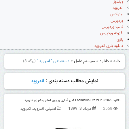
ویندوز
اندروید
لینوکس
وردپرس
قالب وردپرس
افزونه وردپرس
بازی
دانلود بازی اندروید
خانه
»
دانلود
»
سیستم عامل
»
دسته‌بندی " اندروید "
(برگه 3)
نمایش مطالب دسته بندی :
اندروید
دانلود Lockdown Pro v1.2.3-2020 قفل گذاری بر روی تمام بخشهای اندروید
2558
مرداد 3, 1399
امنیتی
,
اندروید
,
اندروید