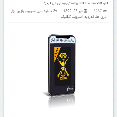
دانلود GFX Tool Pro v3.0 برنامه گیم بوستر و ابزار گرافیک
3287
تیر 28, 1399
دانلود بازی اندروید
,
بازی
,
ابزار
بازی ها
,
اندروید
,
اندروید
,
گرافیک