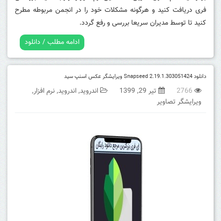
فری دریافت کنید و هرگونه مشکلات خود را در انجمن مربوطه مطرح
کنید تا توسط مدیران سریعا بررسی و رفع گردد.
ادامه مطلب / دانلود
دانلود Snapseed 2.19.1.303051424 ویرایشگر عکس اسنپ سید
2766
تیر 29, 1399
اندروید
,
اندروید
,
نرم افزار
,
ویرایشگر تصاویر