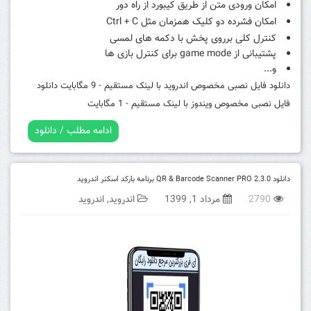
امکان ورودی متن از طریق کیبورد از راه دور
امکان فشرده دو کلیک همزمان مثل Ctrl
C
+
کنترل کلی برروی پخش با دکمه های لمسی
پشتیبانی از game mode برای کنترل بازی ها
و...
دانلود فایل نصبی مخصوص اندروید با لینک مستقیم - 9 مگابایت
دانلود
فایل نصبی مخصوص ویندوز با لینک مستقیم - 1 مگابایت
ادامه مطلب / دانلود
دانلود QR & Barcode Scanner PRO 2.3.0 برنامه بارکد اسکنر اندروید
2790
مرداد 1, 1399
اندروید
,
اندروید