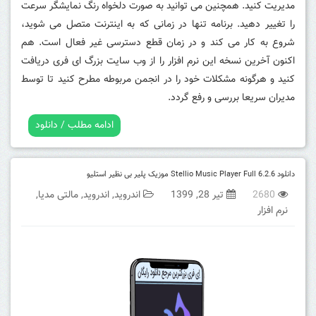
مدیریت کنید. همچنین می توانید به صورت دلخواه رنگ نمایشگر سرعت
را تغییر دهید. برنامه تنها در زمانی که به اینترنت متصل می شوید،
شروع به کار می کند و در زمان قطع دسترسی غیر فعال است
.
هم
اکنون آخرین نسخه این نرم افزار را از وب سایت بزرگ ای فری دریافت
کنید و هرگونه مشکلات خود را در انجمن مربوطه مطرح کنید تا توسط
مدیران سریعا بررسی و رفع گردد.
ادامه مطلب / دانلود
دانلود Stellio Music Player Full 6.2.6 موزیک پلیر بی نظیر استلیو
2680
تیر 28, 1399
اندروید
,
اندروید
,
مالتی مدیا
,
نرم افزار