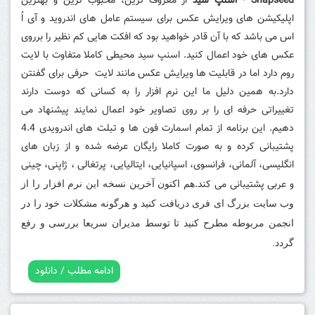
Snapseed
-
اسنپ سید
از معروف ترین، محبوب ترین و بهترین
اپلیکیشن های
ویرایش عکس
برای سیستم عامل های اندروید و آی اُ
اس می باشد که با آن قادر خواهید بود که افکت هایی کم نظیر را برروی
عکس های خود اعمال کنید. اسنپ سید محیطی کاملا متفاوت با لایت
روم دارد اما در قابلیت ها ویرایش عکس مانند لایت حرفی برای گفنتن
دارد.به همین دلیل ما این نرم افزار را به کسانی که دوست دارند
تغییراتی حرفه ای را بر روی تصاویر خود اعمال نمایند پیشنهاد می
دهیم. این برنامه از تمام اسمارت فون ها و تبلت های اندرویدی 4.4
پشتیبانی کرده و به صورت کاملا رایگان عرضه شده و از زبان های
انگلیسی، آلمانی، فرانسوی، اسپانیایی، ایتالیایی، پرتغالی ، ژاپنی، چینی
و عربی پشتیبانی می کند.
هم اکنون آخرین نسخه این نرم افزار را از
وب سایت بزرگ ای فری دریافت کنید و هرگونه مشکلات خود را در
انجمن مربوطه مطرح کنید تا توسط مدیران سریعا بررسی و رفع
گردد.
ادامه مطلب / دانلود