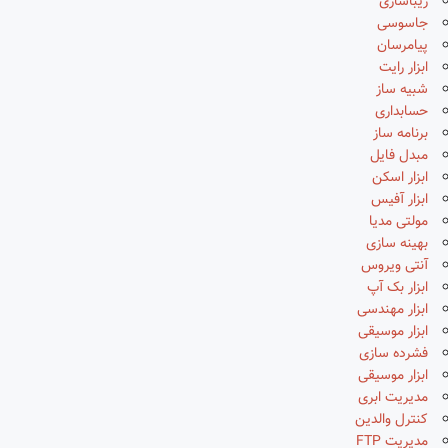
زیباسازی
جاسوسی
پیامرسان
ابزار رایت
شبیه ساز
حسابداری
برنامه ساز
مبدل فایل
ابزار اسکن
ابزار آفیس
مولتی مدیا
بهینه سازی
آنتی ویروس
ابزار بک آپ
ابزار مهندسی
ابزار موسیقی
فشرده سازی
ابزار موسیقی
مدیریت ابری
کنترل والدین
مدیریت FTP