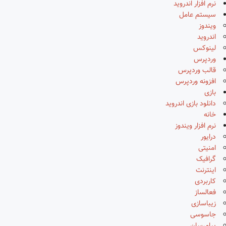
نرم افزار اندروید
سیستم عامل
ویندوز
اندروید
لینوکس
وردپرس
قالب وردپرس
افزونه وردپرس
بازی
دانلود بازی اندروید
خانه
نرم افزار ویندوز
درایور
امنیتی
گرافیک
اینترنت
کاربردی
فعالساز
زیباسازی
جاسوسی