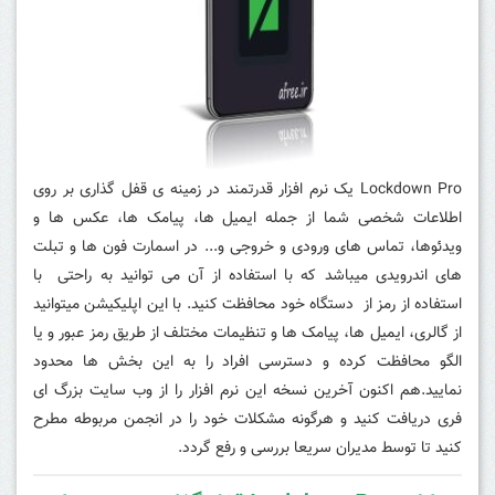
Lockdown Pro یک نرم افزار قدرتمند در زمینه ی قفل گذاری بر روی
اطلاعات شخصی شما از جمله ایمیل ها، پیامک ها، عکس ها و
ویدئوها، تماس های ورودی و خروجی و... در اسمارت فون ها و تبلت
های اندرویدی ميباشد که با استفاده از آن می توانید به راحتی با
استفاده از رمز از دستگاه خود محافظت کنید. با اين اپليكيشن ميتوانید
از گالری، ایمیل ها، پیامک ها و تنظیمات مختلف از طریق رمز عبور و یا
الگو محافظت کرده و دسترسی افراد را به اين بخش ها محدود
نمایید.هم اکنون آخرین نسخه این نرم افزار را از وب سایت بزرگ ای
فری دریافت کنید و هرگونه مشکلات خود را در انجمن مربوطه مطرح
کنید تا توسط مدیران سریعا بررسی و رفع گردد.