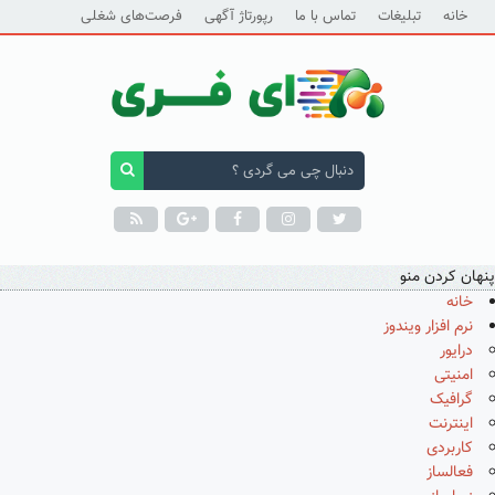
خانه
تبلیغات
تماس با ما
رپورتاژ آگهی
فرصت‌های شغلی
پنهان کردن منو
خانه
نرم افزار ویندوز
درایور
امنیتی
گرافیک
اینترنت
کاربردی
فعالساز