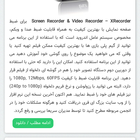
Screen Recorder & Video Recorder – XRecorder
برای ضبط
صفحه نمایش با بهترین کیفیت به همراه قابلیت ضبط صدا و وبکم،
مخصوص سیستم عامل اندروید است که با استفاده از این برنامه می
توانید از گیم پلی بازی ها با بهترین کیفیت ممکن فیلم تهیه کنید یا
وقتی که می خواهید یک موضوع را روی گوشی خود آموزش دهید می
توانید از این برنامه استفاده کنید. امکان این را دارید که حتی با استفاده
از دوربین دوم دستگاه تصویر خود را هم در گوشه ای دلخواه از فیلم قرار
دهید. این برنامه قابلیت ضبط با کیفیت 1080p, 12Mbps, 60FPS را
دارد، البته می توانید با رزولوشن و نرخ فریم دلخواه (240p to 1080p)
نیز فیلم های خود را ضبط نمایید. هم اکنون آخرین نسخه این نرم افزار
را از وب سایت بزرگ ای فری دریافت کنید و هرگونه مشکلات خود را در
انجمن مربوطه مطرح کنید تا توسط مدیران سریعا بررسی و رفع گردد.
ادامه مطلب / دانلود