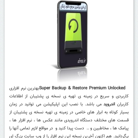
Super Backup & Restore Premium Unlocked
بهترین
نرم افزاری
کاربردی و سریع در زمینه ی تهیه ی نسخه ی پشتیبان از اطلاعات
کاربران
اندروید
می باشد. با نصب این اپلیکیشن می توانید در زمان
بسیار کوتاه به ابزار های خاصی در زمینه ی تهیه نسخه ی پشتیبان از
قسمت های مختلف دستگاه اندرویدی مانند عکس ها ، نرم افزار ها ،
پیامک ها ، مخاطبین و .. دست پیدا کنید و در مواقع لازم تمامی آنها را
برگردانید. هم اکنون آخرین نسخه این نرم افزار را از وب سایت بزرگ ای