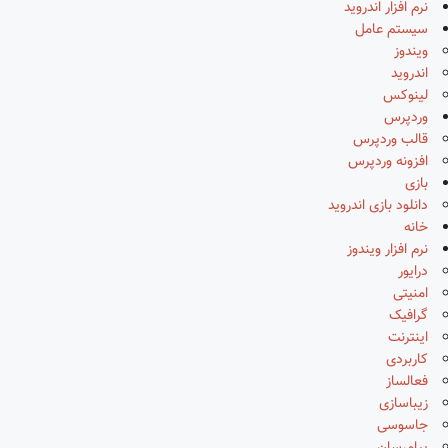
نرم افزار اندروید
سیستم عامل
ویندوز
اندروید
لینوکس
وردپرس
قالب وردپرس
افزونه وردپرس
بازی
دانلود بازی اندروید
خانه
نرم افزار ویندوز
درایور
امنیتی
گرافیک
اینترنت
کاربردی
فعالساز
زیباسازی
جاسوسی