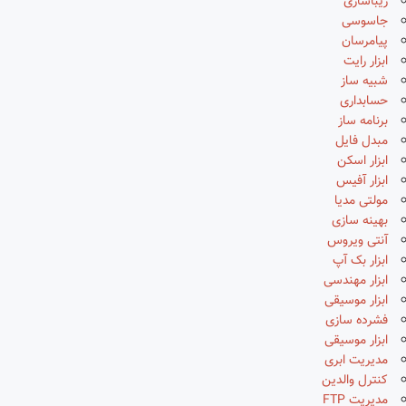
زیباسازی
جاسوسی
پیامرسان
ابزار رایت
شبیه ساز
حسابداری
برنامه ساز
مبدل فایل
ابزار اسکن
ابزار آفیس
مولتی مدیا
بهینه سازی
آنتی ویروس
ابزار بک آپ
ابزار مهندسی
ابزار موسیقی
فشرده سازی
ابزار موسیقی
مدیریت ابری
کنترل والدین
مدیریت FTP