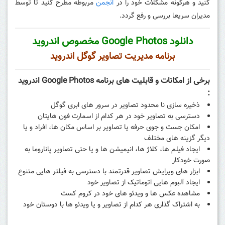
کنید و هرگونه مشکلات خود را در
انجمن
مربوطه مطرح کنید تا توسط
مدیران سریعا بررسی و رفع گردد.
دانلود Google Photos مخصوص اندروید
برنامه مدیریت تصاویر گوگل اندروید
برخی از امکانات و قابلیت های برنامه Google Photos اندروید
:
ذخیره سازی نا محدود تصاویر در سرور های ابری گوگل
دسترسی به تصاویر خود در هر کدام از اسمارت فون هایتان
امکان جست و جوی حرفه یا تصاویر بر اساس مکان ها، افراد و یا
دیگر گزینه های مختلف
ایجاد فیلم ها، کلاژ ها، انیمیشن ها و یا حتی تصاویر پاناروما به
صورت خودکار
ابزار های ویرایش تصاویر قدرتمند با دسترسی به فیلتر هایی متنوع
ایجاد آلبوم هایی اتوماتیک از تصاویر خود
مشاهده عکس ها و ویدئو های خود در کروم کست
به اشتراک گذاری هر کدام از تصاویر و یا ویدئو ها با دوستان خود