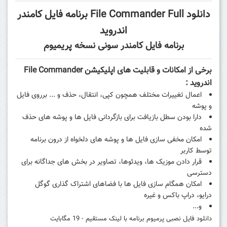
دانلود File Commander Full برنامه فایل کامندر
اندروید
برنامه فایل کامندر سونی نسخه پریمیوم
برخی از امکانات و قابلیت های اپلیکیشن File Commander
اندروید :
اعمال تغییرات مختلف همچون کپی، انتقال، حذف و ... برروی فایل
و پوشه
دارا بودن سطل بازیافت برای بازگردانی فایل ها و پوشه های حذف
شده
امکان مخفی سازی فایل ها و پوشه های دلخواه از درون برنامه
توسط کاربر
قرار دادن موزیک ها، ویدئوها، تصاویر در بخش های جداگانه برای
دسترسی
امکان همگام سازی فایل ها با فضاهای اشتراک گذاری گوگل
درایو،
دراپ باکس
و غیره
و...
دانلود فایل نصبی پرمیوم برنامه با لینک مستقیم - 19 مگابایت