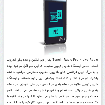
TuneIn Radio Pro – Live Radio یک رادیو آنلاین و زنده برای اندروید
است. تمامی ایستگاه های رادیویی محبوب در این نرم افزار موجود بوده
و به بزرگ ترین فرکانس های رادیویی محبوب دسترسی خواهید داشته
باشید. دو موج FM و AM تحت پوشش این رادیو هستند و ایستگاه
های رادیویی علاوه بر دسته بندی بر اساس نیاز های کاربران در دسته
بندی هایی جهانی، منظقه ای و کشوری قابل دسترسی می باشند. تابع
جست و جوی موجود، هر کسی را قادر می سازد تا تنها در چند ثانیه با
یک جست و جوی هوشمند ایستگاه رادیویی مورد نظر خود را پیدا کرده و