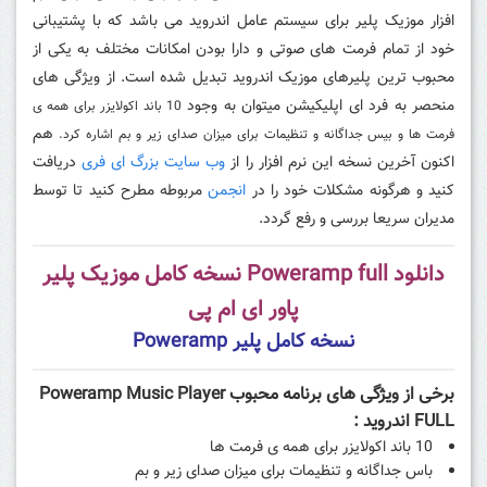
افزار موزیک پلیر برای سیستم عامل اندروید می باشد که با پشتیبانی
خود از تمام فرمت های صوتی و دارا بودن امکانات مختلف به یکی از
محبوب ترین پلیرهای موزیک اندروید تبدیل شده است. از ویژگی های
منحصر به فرد ای اپلیکیشن میتوان به وجود
10 باند اکولایزر برای همه ی
هم
فرمت ها و
بیس جداگانه و تنظیمات برای میزان صدای زیر و بم اشاره کرد.
اکنون آخرین نسخه این نرم افزار را از
وب سایت بزرگ ای فری
دریافت
کنید و هرگونه مشکلات خود را در
انجمن
مربوطه مطرح کنید تا توسط
مدیران سریعا بررسی و رفع گردد.
دانلود Poweramp full نسخه کامل موزیک پلیر
پاور ای ام پی
نسخه کامل پلیر Poweramp
برخی از ویژگی های برنامه محبوب Poweramp Music Player
FULL اندروید :
10 باند اکولایزر برای همه ی فرمت ها
باس جداگانه و تنظیمات برای میزان صدای زیر و بم