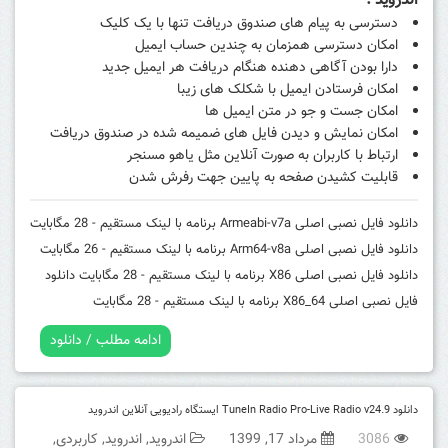
اندروید :
دسترسی به پیام های صندوق دریافت تنها با یک کلیک
امکان دسترسی همزمان به چندین حساب ایمیل
دارا بودن آگاهی دهنده هنگام دریافت هر ایمیل جدید
امکان فرستادن ایمیل با شکلک های زیبا
امکان جست و جو در متن ایمیل ها
امکان نمایش و دیدن فایل های ضمیمه شده در صندوق دریافت
ارتباط با کاربران به صورت آنلاین مثل یاهو مسنجر
قابلیت کشیدن صفحه به پایین جهت رفرش شدن
دانلود فایل نصبی اصلی Armeabi-v7a برنامه با لینک مستقیم - 28 مگابایت
دانلود فایل نصبی اصلی Arm64-v8a برنامه با لینک مستقیم - 26 مگابایت
دانلود فایل نصبی اصلی X86 برنامه با لینک مستقیم - 28 مگابایت
دانلود
فایل نصبی اصلی X86_64 برنامه با لینک مستقیم - 28 مگابایت
ادامه مطلب / دانلود
دانلود TuneIn Radio Pro-Live Radio v24.9 ایستگاه رادیویی آنلاین اندروید
3086
مرداد 17, 1399
اندروید
,
اندروید
,
کاربردی
,