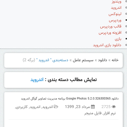
ویندوز
اندروید
لینوکس
وردپرس
قالب وردپرس
افزونه وردپرس
بازی
دانلود بازی اندروید
خانه
»
دانلود
»
سیستم عامل
»
دسته‌بندی " اندروید "
(برگه 2)
نمایش مطالب دسته بندی :
اندروید
دانلود Google Photos 5.2.0.326300365 برنامه مدیریت تصاویر گوگل اندروید
2725
مرداد 23, 1399
اندروید
,
اندروید
,
کاربردی
,
نرم افزار
,
فایل منیجر