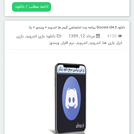
ادامه مطلب / دانلود
دانلود Discord v34.3 برنامه چت اختصاصی گیمر ها اندروید + ویندوز + بتا
4155
مرداد 12, 1399
دانلود بازی اندروید
,
بازی
,
ابزار بازی ها
,
اندروید
,
اندروید
,
نرم افزار
,
ویندوز