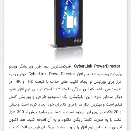
CyberLink PowerDirector
قدرتمندترین نرم افزار ویرایشگر ویدئو
برای اندروید میباشد. نرم افزار CyberLink PowerDirector بهترین نرم
افزار برای ویرایش و ایجاد کلیپ های جذاب با کیفت HD و 4K در
اندروید می باشد که این ویژگی باعث شده است در بین نرم افزار های
دیگر متمایز شود. این اپلیکیشن یک استودیو طراحی و ویرایش کامل
فیلم است و بهترین ابزار ها را برای کاربران خود ایجاد کرده است و بیش
از 20 افکت بر روی آن موجود است و شما می توانید بیش از 300 هزار
افکت را به صورت کاملا رایگان دانلود و به آن اضافه کنید. هم اکنون
آخرین نسخه این نرم افزار را از وب سایت بزرگ ای فری دریافت کنید و