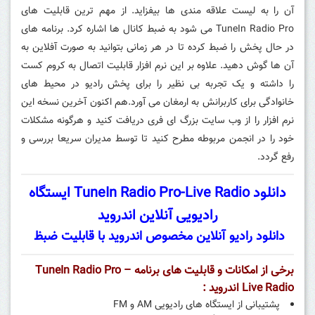
آن را به لیست علاقه مندی ها بیفزاید. از مهم ترین قابلیت های
TuneIn Radio Pro می شود به ضبط کانال ها اشاره کرد. برنامه های
در حال پخش را ضبط کرده تا در هر زمانی بتوانید به صورت آفلاین به
آن ها گوش دهید. علاوه بر این نرم افزار قابلیت اتصال به کروم کست
را داشته و یک تجربه بی نظیر را برای پخش رادیو در محیط های
خانوادگی برای کاربرانش به ارمغان می آورد.هم اکنون آخرین نسخه این
نرم افزار را از وب سایت بزرگ ای فری دریافت کنید و هرگونه مشکلات
خود را در انجمن مربوطه مطرح کنید تا توسط مدیران سریعا بررسی و
رفع گردد.
دانلود TuneIn Radio Pro-Live Radio ایستگاه
رادیویی آنلاین اندروید
دانلود رادیو آنلاین مخصوص اندروید با قابلیت ضبظ
برخی از امکانات و قابلیت های برنامه TuneIn Radio Pro –
Live Radio اندروید :
پشتیبانی از ایستگاه های رادیویی AM و FM