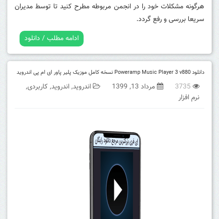
هرگونه مشکلات خود را در انجمن مربوطه مطرح کنید تا توسط مدیران
سریعا بررسی و رفع گردد.
ادامه مطلب / دانلود
دانلود Poweramp Music Player 3 v880 نسخه کامل موزیک پلیر پاور ای ام پی اندروید
3735
مرداد 13, 1399
اندروید
,
اندروید
,
کاربردی
,
نرم افزار