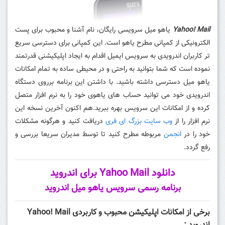
Yahoo! Mail
یاهو میل سرویسی رایگان، نام آشنا و محبوب برای پست
الکترونیکی از کمپانی مطرح یاهو است. این کمپانی برای دسترسی سریع
تر کاربران اندرویدی به سرویس ایمیل اقدام به ایجاد اپلیکیشنی قدرتمند
نموده است که شما بتوانید به راحتی و در محیطی ساده به تمام امکانات
یاهو میل دسترسی داشته باشید. با داشتن این برنامه برروی دستگاه
اندرویدی خود می توانید حساب های یاهوی خود را به نرم افزار متصل
کرده و از امکانات این سرویس بهره ببرید.هم اکنون آخرین نسخه این
نرم افزار را از
وب سایت بزرگ ای فری
دریافت کنید و هرگونه مشکلات
خود را در
انجمن
مربوطه مطرح کنید تا توسط مدیران سریعا بررسی و
رفع گردد.
دانلود Yahoo Mail برای اندروید
برنامه رسمی سرویس یاهو میل اندروید
برخی از امکانات اپلیکیشن محبوب و کاربردی Yahoo! Mail