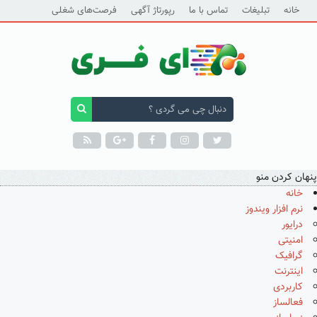
خانه
تبلیغات
تماس با ما
رپورتاژ آگهی
فرصت‌های شغلی
پنهان کردن منو
خانه
نرم افزار ویندوز
درایور
امنیتی
گرافیک
اینترنت
کاربردی
فعالساز