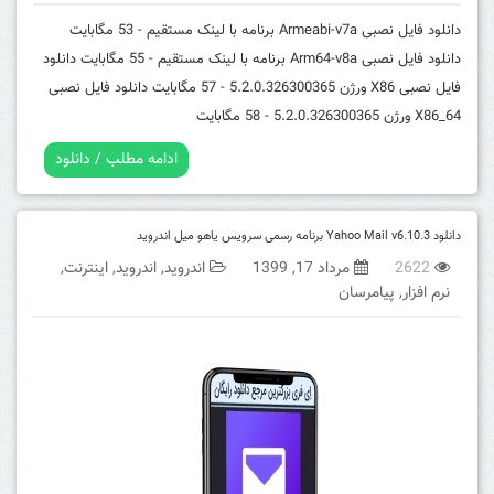
دانلود فایل نصبی Armeabi-v7a برنامه با لینک مستقیم - 53 مگابایت
دانلود فایل نصبی Arm64-v8a برنامه با لینک مستقیم - 55 مگابایت
دانلود
فایل نصبی X86 ورژن
5.2.0.326300365
- 57 مگابایت
دانلود فایل نصبی
X86_64 ورژن
5.2.0.326300365
- 58 مگابایت
ادامه مطلب / دانلود
دانلود Yahoo Mail v6.10.3 برنامه رسمی سرویس یاهو میل اندروید
2622
مرداد 17, 1399
اندروید
,
اندروید
,
اینترنت
,
نرم افزار
,
پیامرسان