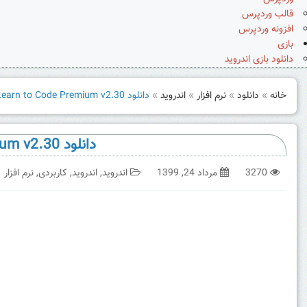
قالب وردپرس
افزونه وردپرس
بازی
دانلود بازی اندروید
خانه
»
دانلود
»
نرم افزار
»
اندروید
»
دانلود Mimo: Learn to Code Premium v2.30 یادگیری برنامه نویسی میمو برای اندروید
دانلود Mimo: Learn to Code Premium v2.30 یادگیری برنامه نویسی میمو برای اندروید
3270
مرداد 24, 1399
اندروید
,
اندروید
,
کاربردی
,
نرم افزار