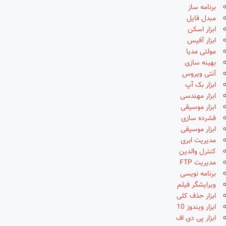
برنامه ساز
مبدل فایل
ابزار اسکن
ابزار آفیس
مولتی مدیا
بهینه سازی
آنتی ویروس
ابزار بک آپ
ابزار مهندسی
ابزار موسیقی
فشرده سازی
ابزار موسیقی
مدیریت ابری
کنترل والدین
مدیریت FTP
برنامه نویسی
ویرایشگر فیلم
ابزار حذف کلی
ابزار ویندوز 10
ابزار پی دی اف