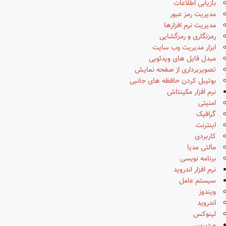
بازیابی اطلاعات
مدیریت رمز عبور
مدیریت نرم افزارها
رمزنگاری و رمزگشایی
ابزار مدیریت وب سایت
مبدل فایل های ویدئویی
تصویربرداری از صفحه نمایش
بوتیبل کردن حافظه های جانبی
نرم افزار مکینتاش
امنیتی
گرافیک
اینترنت
کاربردی
مالتی مدیا
برنامه نویسی
نرم افزار اندروید
سیستم عامل
ویندوز
اندروید
لینوکس
وردپرس