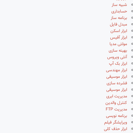
شبیه ساز
حسابداری
برنامه ساز
مبدل فایل
ابزار اسکن
ابزار آفیس
مولتی مدیا
بهینه سازی
آنتی ویروس
ابزار بک آپ
ابزار مهندسی
ابزار موسیقی
فشرده سازی
ابزار موسیقی
مدیریت ابری
کنترل والدین
مدیریت FTP
برنامه نویسی
ویرایشگر فیلم
ابزار حذف کلی