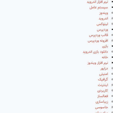
نرم افزار اندروید
سیستم عامل
ویندوز
اندروید
لینوکس
وردپرس
قالب وردپرس
افزونه وردپرس
بازی
دانلود بازی اندروید
خانه
نرم افزار ویندوز
درایور
امنیتی
گرافیک
اینترنت
کاربردی
فعالساز
زیباسازی
جاسوسی