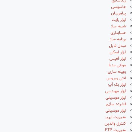
زیباسازی
جاسوسی
پیامرسان
ابزار رایت
شبیه ساز
حسابداری
برنامه ساز
مبدل فایل
ابزار اسکن
ابزار آفیس
مولتی مدیا
بهینه سازی
آنتی ویروس
ابزار بک آپ
ابزار مهندسی
ابزار موسیقی
فشرده سازی
ابزار موسیقی
مدیریت ابری
کنترل والدین
مدیریت FTP