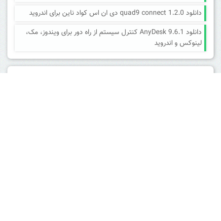
دانلود quad9 connect 1.2.0 دی ان اس کواد ناین برای اندروید
دانلود AnyDesk 9.6.1 کنترل سیستم از راه دور برای ویندوز، مک،
لینوکس و اندروید
ارسال دیدگاه