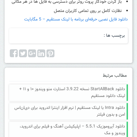
باز کردن خودکار پروت روتر برای دسترسی به فایل ها در هر مکانی
نظارت کامل بر روی تمامی کاربران متصل
دانلود فایل نصبی حرفه‌ای برنامه با لینک مستقیم – 5 مگابایت
برچسب ها :
مطالب مرتبط
دانلود StartAllBack نسخه 3.9.22 استارت منو ویندوز ۱۰ و ۱۱ +
لینک دانلود مستقیم
دانلود Intra با لینک مستقیم | نرم افزار اینترا اندروید برای دی‌ان‌اس
امن و بدون فیلتر
دانلود آیروموزیک 5.5.1 – اپلیکیشن آهنگ و فیلم برای اندروید،
ویندوز و مک