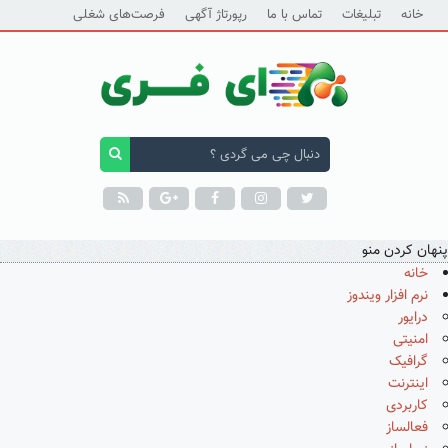
خانه
تبلیغات
تماس با ما
رپورتاژ آگهی
فرصت‌های شغلی
پنهان کردن منو
خانه
نرم افزار ویندوز
درایور
امنیتی
گرافیک
اینترنت
کاربردی
فعالساز