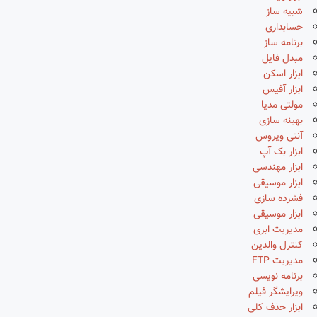
شبیه ساز
حسابداری
برنامه ساز
مبدل فایل
ابزار اسکن
ابزار آفیس
مولتی مدیا
بهینه سازی
آنتی ویروس
ابزار بک آپ
ابزار مهندسی
ابزار موسیقی
فشرده سازی
ابزار موسیقی
مدیریت ابری
کنترل والدین
مدیریت FTP
برنامه نویسی
ویرایشگر فیلم
ابزار حذف کلی