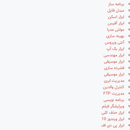
برنامه ساز
مبدل فایل
ابزار اسکن
ابزار آفیس
مولتی مدیا
بهینه سازی
آنتی ویروس
ابزار بک آپ
ابزار مهندسی
ابزار موسیقی
فشرده سازی
ابزار موسیقی
مدیریت ابری
کنترل والدین
مدیریت FTP
برنامه نویسی
ویرایشگر فیلم
ابزار حذف کلی
ابزار ویندوز 10
ابزار پی دی اف