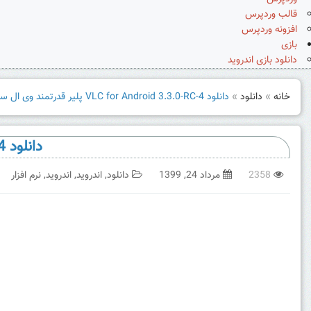
قالب وردپرس
افزونه وردپرس
بازی
دانلود بازی اندروید
خانه
»
دانلود
»
دانلود VLC for Android 3.3.0-RC-4 پلیر قدرتمند وی ال سی اندروید
دانلود VLC for Android 3.3.0-RC-4 پلیر قدرتمند وی ال سی اندروید
2358
مرداد 24, 1399
دانلود
,
اندروید
,
اندروید
,
نرم افزار