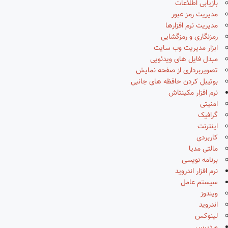
بازیابی اطلاعات
مدیریت رمز عبور
مدیریت نرم افزارها
رمزنگاری و رمزگشایی
ابزار مدیریت وب سایت
مبدل فایل های ویدئویی
تصویربرداری از صفحه نمایش
بوتیبل کردن حافظه های جانبی
نرم افزار مکینتاش
امنیتی
گرافیک
اینترنت
کاربردی
مالتی مدیا
برنامه نویسی
نرم افزار اندروید
سیستم عامل
ویندوز
اندروید
لینوکس
وردپرس