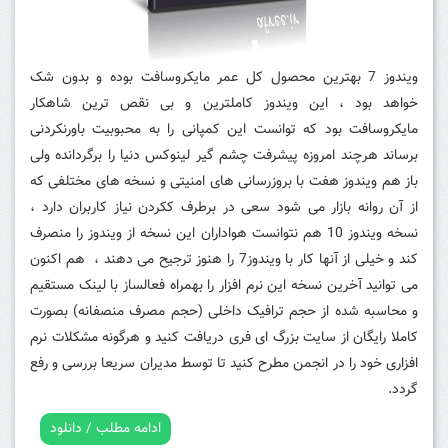
ویندوز 7 بهترین محصول کل عمر مایکروسافت بوده و بدون شک
خواهد بود ، این ویندوز کاملترین و بی نقص ترین شاهکار
مایکروسافت بود که توانست این کمپانی را به محبوبیت باورنکردنی
برساند هرچند امروزه پیشرفت چشم گیر لینوکس دنیا را برگردانده ولی
باز هم ویندوز هفت با بروزرسانی های امنیتی و نسخه های مختلفی که
از آن روانه بازار می شود سعی در برطرف ککردن نیاز کاربران دارد ،
نسخه ویندوز 10 هم نتوانست هواداران این نسخه از ویندوز را منصرف
کند و خیلی از آنها کار با ویندوز7 را هنوز ترجیح می دهند ، هم اکنون
می توانید آخرین نسخه این نرم افزار را بهمراه فعالساز با لینک مستقیم
و محاسبه شده از حجم ترافیک داخلی (حجم مصرف منصفانه) بصورت
کاملا رایگان از سایت بزرگ ای فری دریافت کنید و هرگونه مشکلات نرم
افزاری خود را در انجمن مطرح کنید تا توسط مدیران سریعا بررسی و رفع
گردد.
ادامه مطلب / دانلود