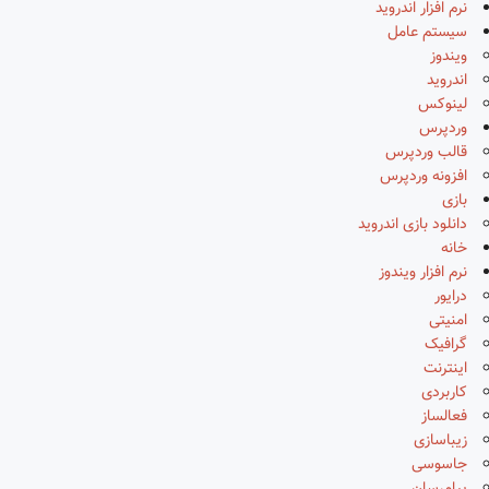
نرم افزار اندروید
سیستم عامل
ویندوز
اندروید
لینوکس
وردپرس
قالب وردپرس
افزونه وردپرس
بازی
دانلود بازی اندروید
خانه
نرم افزار ویندوز
درایور
امنیتی
گرافیک
اینترنت
کاربردی
فعالساز
زیباسازی
جاسوسی