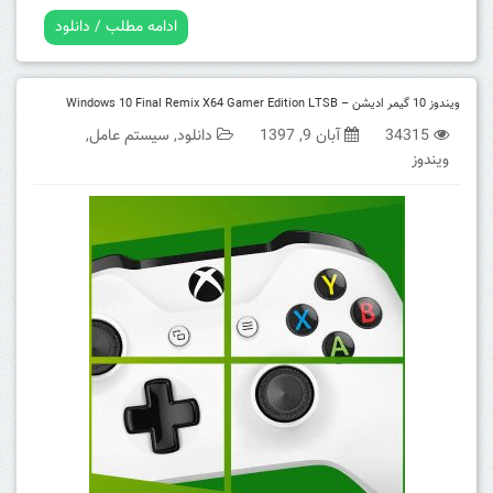
ادامه مطلب / دانلود
ویندوز 10 گیمر ادیشن – Windows 10 Final Remix X64 Gamer Edition LTSB
34315
آبان 9, 1397
دانلود
,
سیستم عامل
,
ویندوز