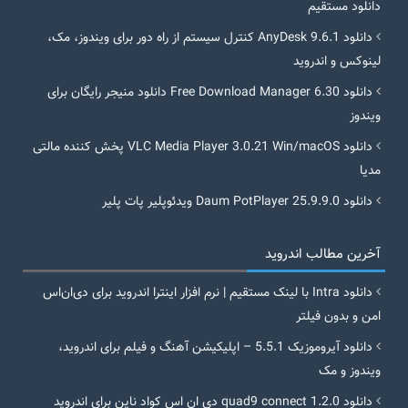
دانلود مستقیم
دانلود AnyDesk 9.6.1 کنترل سیستم از راه دور برای ویندوز، مک،
لینوکس و اندروید
دانلود Free Download Manager 6.30 دانلود منیجر رایگان برای
ویندوز
دانلود VLC Media Player 3.0.21 Win/macOS پخش کننده مالتی
مدیا
دانلود Daum PotPlayer 25.9.9.0 ویدئوپلیر پات پلیر
آخرین مطالب اندروید
دانلود Intra با لینک مستقیم | نرم افزار اینترا اندروید برای دی‌ان‌اس
امن و بدون فیلتر
دانلود آیروموزیک 5.5.1 – اپلیکیشن آهنگ و فیلم برای اندروید،
ویندوز و مک
دانلود quad9 connect 1.2.0 دی ان اس کواد ناین برای اندروید