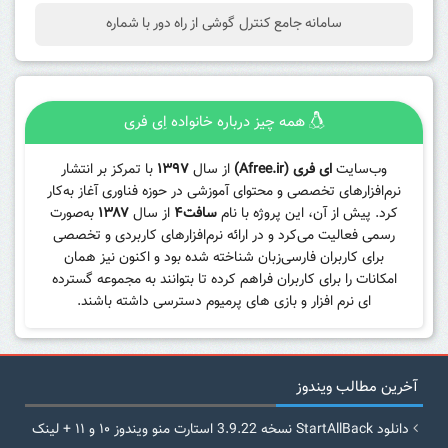
سامانه جامع کنترل گوشی از راه دور با شماره
همه چیز درباره خانواده اِی فری
وب‌سایت
ای فری (Afree.ir)
از سال
۱۳۹۷
با تمرکز بر انتشار
نرم‌افزارهای تخصصی و محتوای آموزشی در حوزه فناوری آغاز به‌کار
کرد. پیش از آن، این پروژه با نام
سافت۴
از سال
۱۳۸۷
به‌صورت
رسمی فعالیت می‌کرد و در ارائه نرم‌افزارهای کاربردی و تخصصی
برای کاربران فارسی‌زبان شناخته شده بود و اکنون نیز همان
امکانات را برای کاربران فراهم کرده تا بتوانند به مجموعه گسترده
ای نرم افزار و بازی های پرمیوم دسترسی داشته باشند.
آخرین مطالب ویندوز
دانلود StartAllBack نسخه 3.9.22 استارت منو ویندوز ۱۰ و ۱۱ + لینک