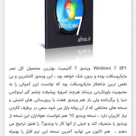
Windows 7 SP1 ویندوز 7 آلتیمیت بهترین محصول کل عمر
مایکروسافت بوده و بدون شک خواهد بود ، این ویندوز کاملترین و بی
نقص ترین شاهکار مایکروسافت بود که توانست این کمپانی را به
محبوبیت باورنکردنی برساند هرچند امروزه پیشرفت چشم گیر لینوکس
دنیا را برگردانده ولی باز هم ویندوز هفت با بروزرسانی های امنیتی و
نسخه های مختلفی که از آن روانه بازار می شود سعی در برطرف ککردن
نیاز کاربران دارد ، نسخه ویندوز 10 هم نتوانست هواداران این نسخه از
ویندوز را منصرف کند و خیلی از آنها کار با ویندوز7 را هنوز ترجیح می
دهند ، هم اکنون می توانید آخرین نسخه این نرم افزار را بهمراه