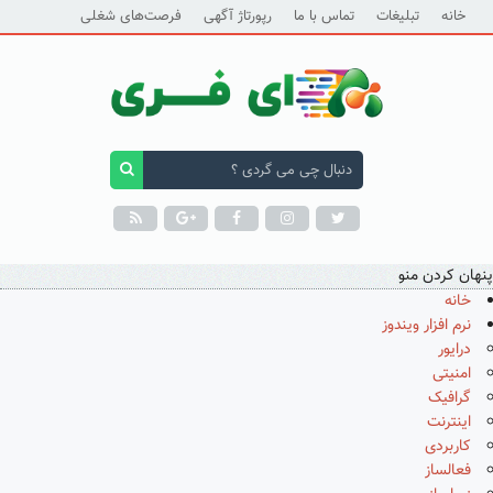
خانه
تبلیغات
تماس با ما
رپورتاژ آگهی
فرصت‌های شغلی
پنهان کردن منو
خانه
نرم افزار ویندوز
درایور
امنیتی
گرافیک
اینترنت
کاربردی
فعالساز