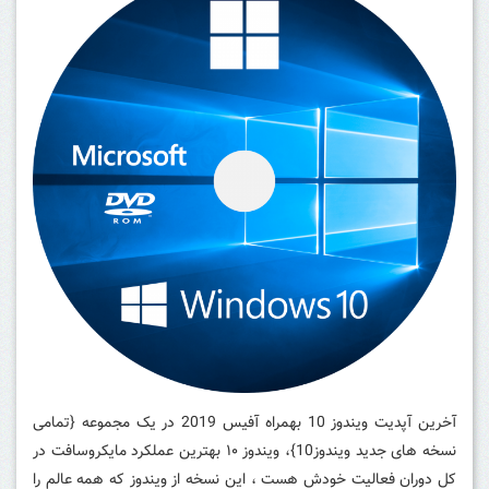
آخرین آپدیت ویندوز 10 بهمراه آفیس 2019 در یک مجموعه {تمامی
نسخه های جدید ویندوز10}، ویندوز ۱۰ بهترین عملکرد مایکروسافت در
کل دوران فعالیت خودش هست ، این نسخه از ویندوز که همه عالم را