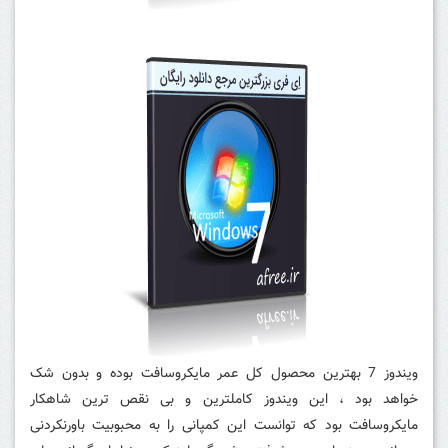
ویندوز 7 بهترین محصول کل عمر مایکروسافت بوده و بدون شک
خواهد بود ، این ویندوز کاملترین و بی نقص ترین شاهکار
مایکروسافت بود که توانست این کمپانی را به محبوبیت باورنکردنی