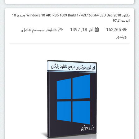
دانلود Windows 10 AIO RS5 1809 Build 17763.168 x64 ESD Dec 2018 ویندوز 10
آپدیت آذر97
162265
آذر 18, 1397
دانلود
,
سیستم عامل
,
ویندوز