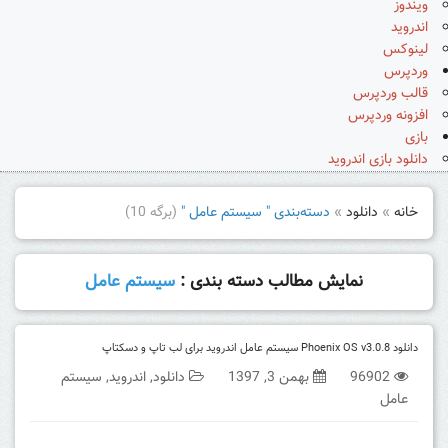
ویندوز
اندروید
لینوکس
وردپرس
قالب وردپرس
افزونه وردپرس
بازی
دانلود بازی اندروید
خانه
»
دانلود
»
دسته‌بندی " سیستم عامل "
(برگه 10)
نمایش مطالب دسته بندی :
سیستم عامل
دانلود Phoenix OS v3.0.8 سیستم عامل اندروید برای لب تاپ و دسکتاپ
96902
بهمن 3, 1397
دانلود
,
اندروید
,
سیستم
عامل