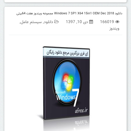
دانلود Windows 7 SP1 X64 15in1 OEM Dec 2018 مجموعه ویندوز هفت 64بیتی
166019
دی 10, 1397
دانلود
,
سیستم عامل
,
ویندوز