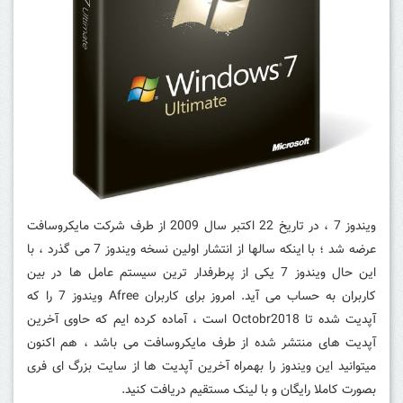
ویندوز 7 ، در تاریخ 22 اکتبر سال 2009 از طرف شرکت مایکروسافت
عرضه شد ؛ با اینکه سالها از انتشار اولین نسخه ویندوز 7 می گذرد ، با
این حال ویندوز 7 یکی از پرطرفدار ترین سیستم عامل ها در بین
کاربران به حساب می آید. امروز برای کاربران Afree ویندوز 7 را که
آپدیت شده تا Octobr2018 است ، آماده کرده ایم که حاوی آخرین
آپدیت های منتشر شده از طرف مایکروسافت می باشد ، هم اکنون
میتوانید این ویندوز را بهمراه آخرین آپدیت ها از سایت بزرگ ای فری
بصورت کاملا رایگان و با لینک مستقیم دریافت کنید.