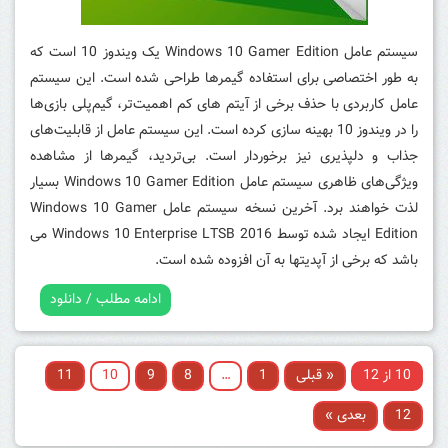
سیستم عامل Windows 10 Gamer Edition یک ویندوز 10 است که
به طور اختصاصی برای استفاده گیمرها طراحی شده است. این سیستم
عامل کاربردی با حذف برخی از آیتم های کم‌ اهمیت‌تر، گیم‌پلی بازی‌ها
را در ویندوز 10 بهینه سازی کرده است. این سیستم عامل از قابلیت‌‎های
جذاب و دلپذیری نیز برخوردار است. بی‌تردید، گیمرها از مشاهده
ویژگی‌های ظاهری سیستم عامل Windows 10 Gamer Edition بسیار
لذت خواهند برد. آخرین نسخه سیستم عامل Windows 10 Gamer
Edition ایجاد شده توسط Windows 10 Enterprise LTSB 2016 می
باشد که برخی از آپدیتها به آن افزوده شده است.
ادامه مطلب / دانلود
10 از 12
« قبلی
1
…
8
9
10
11
12
بعدی »