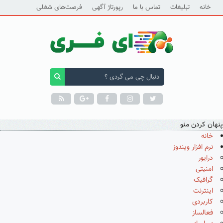
خانه
تبلیغات
تماس با ما
رپورتاژ آگهی
فرصت‌های شغلی
پنهان کردن منو
خانه
نرم افزار ویندوز
درایور
امنیتی
گرافیک
اینترنت
کاربردی
فعالساز