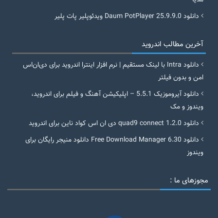
مدیا
دانلود Daum PotPlayer 25.9.9.0 ویدئوپلیر پات پلیر
آخرین مطالب اندروید
دانلود Intra با لینک مستقیم | نرم افزار اینترا اندروید برای دی‌ان‌اس
امن و بدون فیلتر
دانلود آیروموزیک 5.5.1 – اپلیکیشن آهنگ و فیلم برای اندروید،
ویندوز و مک
دانلود quad9 connect 1.2.0 دی ان اس کواد ناین برای اندروید
دانلود Free Download Manager 6.30 دانلود منیجر رایگان برای
ویندوز
مجوزهای ما :