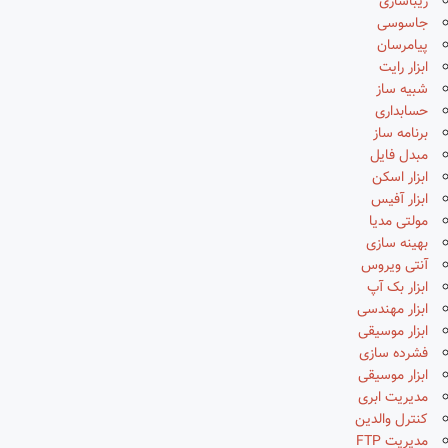
زیباسازی
جاسوسی
پیامرسان
ابزار رایت
شبیه ساز
حسابداری
برنامه ساز
مبدل فایل
ابزار اسکن
ابزار آفیس
مولتی مدیا
بهینه سازی
آنتی ویروس
ابزار بک آپ
ابزار مهندسی
ابزار موسیقی
فشرده سازی
ابزار موسیقی
مدیریت ابری
کنترل والدین
مدیریت FTP