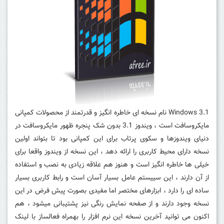
Windows 3.1 نام نسخه ای خاطره انگیز و قدرتمند از محصولات کمپانی
مایکروسافت است ، ویندوز 3.1 بدون شک پنجره ظهور مایکروسافت در
دنیای ویندوزها و سکوی پرتاب برای این کمپانی بود تا بتواند اولین
نسخه دارای محیط کاربری را ارائه دهد ، این نسخه از ویندوز واقعا برای
خیلی ها خاطره انگیز است و هنوز هم علاقه زیادی به نصب و استفاده
از آن دارند ، این سییستم عامل بسیار آسان است و رابط کاربری بسیار
ساده ای را دارد ، ابزارهای مختصر اما مفیدی بصورت پیش فرض در این
نسخه وجود دارند و از صفحه نمایش رنگی نیز پشتیبانی میشود ،
هم
اکنون می توانید آخرین نسخه این نرم افزار را بهمراه فعالساز با لینک