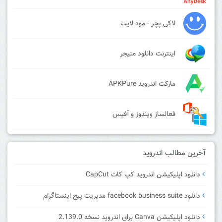
لاکی پچر - مود لایت
اینترنت دانلود منیجر
مارکت اندروید APKPure
فعالساز ویندوز و آفیس
آخرین مطالب اندروید
دانلود اپلیکیشن اندروید کپ کات CapCut
دانلود facebook business suite مدیریت پیج اینستاگرام
دانلود اپلیکیشن Canva برای اندروید نسخه 2.139.0