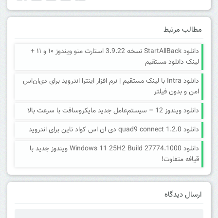
مطالب مرتبط
دانلود StartAllBack نسخه 3.9.22 استارت منو ویندوز ۱۰ و ۱۱ +
لینک دانلود مستقیم
دانلود Intra با لینک مستقیم | نرم افزار اینترا اندروید برای دی‌ان‌اس
امن و بدون فیلتر
دانلود ویندوز 12 – سیستم‌عامل جدید مایکروسافت با سرعت بالا
دانلود quad9 connect 1.2.0 دی ان اس کواد ناین برای اندروید
دانلود Windows 11 25H2 Build 27774.1000 ویندوز جدید با
قیافه متفاوت!
ارسال دیدگاه