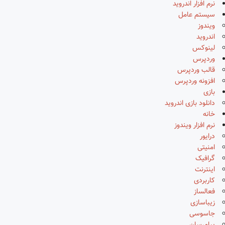
نرم افزار اندروید
سیستم عامل
ویندوز
اندروید
لینوکس
وردپرس
قالب وردپرس
افزونه وردپرس
بازی
دانلود بازی اندروید
خانه
نرم افزار ویندوز
درایور
امنیتی
گرافیک
اینترنت
کاربردی
فعالساز
زیباسازی
جاسوسی