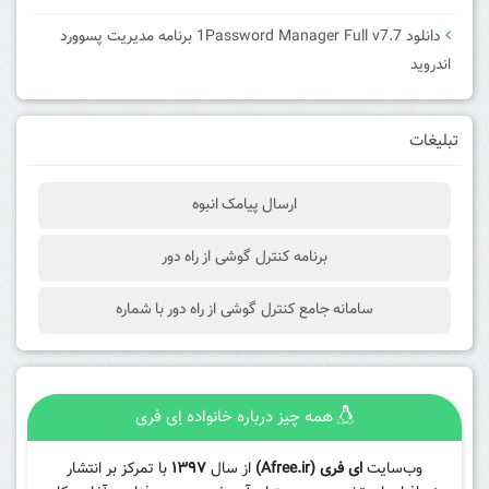
دانلود 1Password Manager Full v7.7 برنامه مدیریت پسوورد
اندروید
تبلیغات
ارسال پیامک انبوه
برنامه کنترل گوشی از راه دور
سامانه جامع کنترل گوشی از راه دور با شماره
همه چیز درباره خانواده اِی فری
وب‌سایت
ای فری (Afree.ir)
از سال
۱۳۹۷
با تمرکز بر انتشار