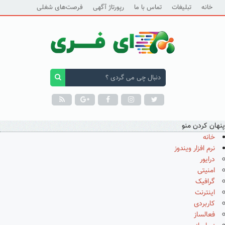
خانه
تبلیغات
تماس با ما
رپورتاژ آگهی
فرصت‌های شغلی
پنهان کردن منو
خانه
نرم افزار ویندوز
درایور
امنیتی
گرافیک
اینترنت
کاربردی
فعالساز