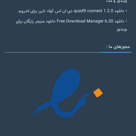
ویندوز و مک
دانلود quad9 connect 1.2.0 دی ان اس کواد ناین برای اندروید
دانلود Free Download Manager 6.30 دانلود منیجر رایگان برای
ویندوز
مجوزهای ما :