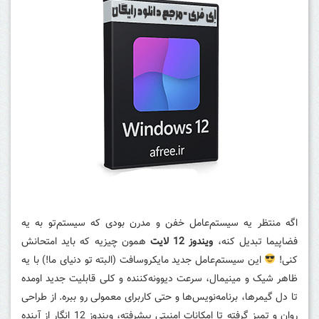
اگه منتظر یه سیستم‌عامل خفن و مدرن بودی که سیستم‌تو به یه
فضاپیما تبدیل کنه،
ویندوز 12 لایت
همون چیزیه که باید امتحانش
کنی!
این سیستم‌عامل جدید مایکروسافت (البته تو دنیای ما!) با یه
ظاهر شیک و مینیمال، سرعت دیوونه‌کننده و کلی قابلیت جدید اومده
تا دل گیمرها، برنامه‌نویس‌ها و حتی کاربرای معمولی رو ببره. از طراحی
روان و تمیز گرفته تا امکانات امنیتی پیشرفته، ویندوز 12 انگار از آینده