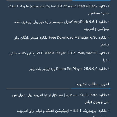
دانلود StartAllBack نسخه 3.9.22 استارت منو ویندوز ۱۰ و ۱۱ + لینک
دانلود مستقیم
دانلود AnyDesk 9.6.1 کنترل سیستم از راه دور برای ویندوز، مک،
لینوکس و اندروید
دانلود Free Download Manager 6.30 دانلود منیجر رایگان برای
ویندوز
دانلود VLC Media Player 3.0.21 Win/macOS پخش کننده مالتی
مدیا
دانلود Daum PotPlayer 25.9.9.0 ویدئوپلیر پات پلیر
آخرین مطالب اندروید
دانلود Intra با لینک مستقیم | نرم افزار اینترا اندروید برای دی‌ان‌اس
امن و بدون فیلتر
دانلود آیروموزیک 5.5.1 – اپلیکیشن آهنگ و فیلم برای اندروید،