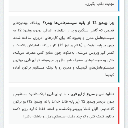
مهم‌ت بکاپ بگیری.
چرا ویندوز 12 از بقیه سیستم‌عامل‌ها بهتره؟
برخلاف ویندوزهای
قدیمی که گاهی سنگین و پر از ابزارهای اضافی بودن، ویندوز 12 یه
سیستم‌عامل مدرن و به‌روزه که برای کاربرهای امروزی ساخته شده.
چون بر پایه لینوکس (با تم ویندوز 12) کار می‌کنه، امنیتش بالاست و
کمتر گیر ویروس می‌شه. به‌علاوه، چون منابع کمی مصرف می‌کنه،
حتی رو سیستم‌های ضعیف هم مثل پر می‌مونه. تو
ای فری
بهترین
سیستم‌عامل‌های گیمینگ و مدرن رو با لینک مستقیم براتون آماده
کردیم!
دانلود امن و سریع از ای فری ،
ما تو
ای فری
لینک دانلود مستقیم و
بدون دردسر ویندوز 12 (بر پایه Linux Lite با تم ویندوز 12) رو براتون
گذاشتیم. فایل کاملاً ویروس‌چک‌شده و امنه. فقط کافیه روی دکمه
دانلود کلیک کنی و تو چند دقیقه سیستم‌عامل رو داشته باشی!