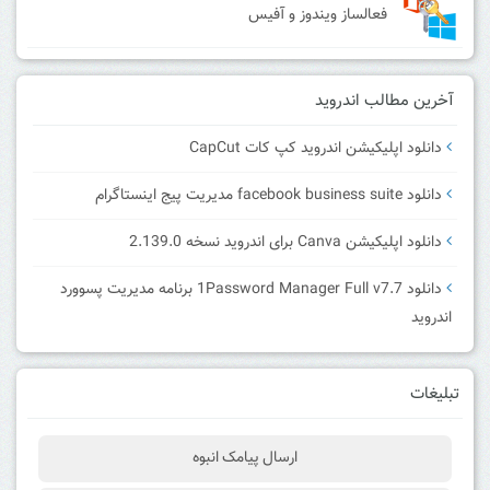
فعالساز ویندوز و آفیس
آخرین مطالب اندروید
دانلود اپلیکیشن اندروید کپ کات CapCut
دانلود facebook business suite مدیریت پیج اینستاگرام
دانلود اپلیکیشن Canva برای اندروید نسخه 2.139.0
دانلود 1Password Manager Full v7.7 برنامه مدیریت پسوورد
اندروید
تبلیغات
ارسال پیامک انبوه