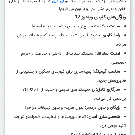
بدافزار حتی نزدیک سیستم‌ت بشه. تو
ای فری
همیشه سیستم‌عامل‌های
خفن و به‌روز مثل این رو براتون می‌ذاریم!
ویژگی‌های کلیدی ویندوز 12
سرعت بالا:
بوت سریع‌تر و اجرای برنامه‌ها تو یه لحظه!
رابط کاربری جدید:
طراحی شیک و کاربرپسند که چشماتو نوازش
می‌ده.
امنیت پیشرفته:
سیستم ضد بدافزار داخلی و حفاظت از حریم
خصوصی.
مناسب گیمینگ:
بهینه‌سازی برای گیم‌های سنگین و پشتیبانی از
فناوری‌های جدید.
سازگاری کامل:
رو سیستم‌های قدیمی و جدید، از XP تا 11،
بی‌نقص کار می‌کنه.
رایگان و بدون دردسر:
بدون هزینه و بدون تبلیغات مزاحم!
شخصی‌سازی آسان:
تم‌ها، ویجت‌ها و تنظیمات دلخواهتو تو چند
ثانیه عوض کن.