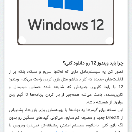
چرا باید ویندوز 12 رو دانلود کنی؟
تصور کن یه سیستم‌عامل داری که نه‌تنها سریع و سبکه، بلکه پر از
قابلیت‌های جدیده که کار باهاشو مثل بازی کردن راحت می‌کنه. ویندوز
12 با رابط کاربری جدیدش که شایعه شده حسابی مینیمال و
کاربرپسنده، باعث می‌شه همه‌چیز از باز کردن برنامه‌ها تا گیم زدن
روان‌تر از همیشه باشه.
این نسخه برای گیمرها یه بهشته! با بهینه‌سازی برای بازی‌ها، پشتیبانی
از DirectX جدید و مصرف کم منابع، می‌تونی گیم‌های سنگین رو بدون
لگ بازی کنی. به‌علاوه، سیستم امنیتی پیشرفته‌ش نمی‌ذاره ویروس یا