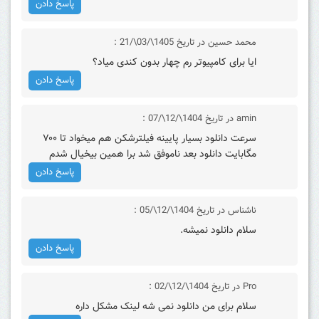
پاسخ دادن
محمد حسین
در تاریخ 1405\/03\/21 :
ایا برای کامپیوتر رم چهار بدون کندی میاد؟
پاسخ دادن
amin
در تاریخ 1404\/12\/07 :
سرعت دانلود بسیار پایینه فیلترشکن هم میخواد تا ۷۰۰
مگابایت دانلود بعد ناموفق شد برا همین بیخیال شدم
پاسخ دادن
ناشناس
در تاریخ 1404\/12\/05 :
سلام دانلود نمیشه.
پاسخ دادن
Pro
در تاریخ 1404\/12\/02 :
سلام برای من دانلود نمی شه لینک مشکل داره