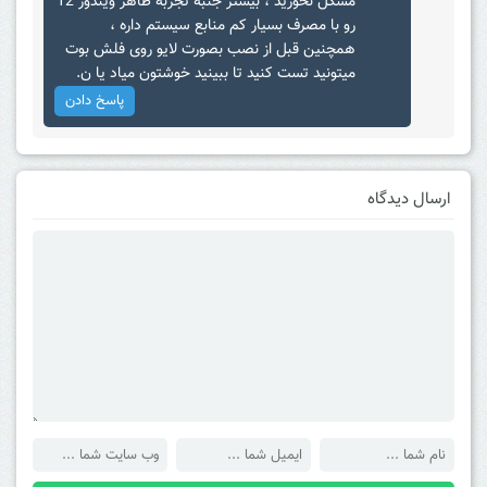
مشکل نخورید ، بیشتر جنبه تجربه ظاهر ویندوز 12
رو با مصرف بسیار کم منابع سیستم داره ،
همچنین قبل از نصب بصورت لایو روی فلش بوت
میتونید تست کنید تا ببینید خوشتون میاد یا ن.
پاسخ دادن
ارسال دیدگاه