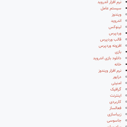
نرم افزار اندروید
سیستم عامل
ویندوز
اندروید
لینوکس
وردپرس
قالب وردپرس
افزونه وردپرس
بازی
دانلود بازی اندروید
خانه
نرم افزار ویندوز
درایور
امنیتی
گرافیک
اینترنت
کاربردی
فعالساز
زیباسازی
جاسوسی