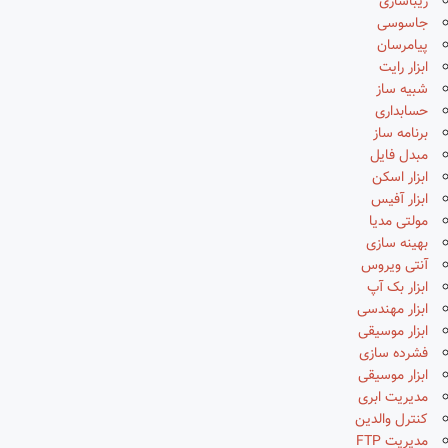
زیباسازی
جاسوسی
پیامرسان
ابزار رایت
شبیه ساز
حسابداری
برنامه ساز
مبدل فایل
ابزار اسکن
ابزار آفیس
مولتی مدیا
بهینه سازی
آنتی ویروس
ابزار بک آپ
ابزار مهندسی
ابزار موسیقی
فشرده سازی
ابزار موسیقی
مدیریت ابری
کنترل والدین
مدیریت FTP