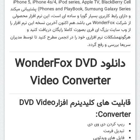
iPhone 5, iPhone 4s/4, iPod series, Apple TV, BlackBerry Cell
Phones and PlayBook, Sumsung Galaxy Series) پشتیبانی میکند
و دارای رابط کاربری بسیار گویا و ساده ای است، این نرم افزار محصولی
از شرکت WonderFox می باشد.
هم اکنون آخرین نسخه این نرم افزار را
از وب سایت بزرگ ای فری
بصورت کاملا رایگان
دریافت
کنید و
هرگونه
مشکلات نرم افزاری
خود را در
مطرح کنید تا توسط مدیران
انجمن
سریعا بررسی و رفع گردد.
دانلود WonderFox DVD
Video Converter
قابلیت های کلیدینرم افزارDVD Video
Converter:
ریپ کردن دی وی دی
تبدیل فرمت
فایل های ویدئویی