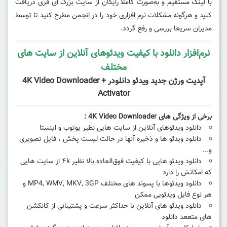
با لینک مستقیم و به‌صورت کاملا رایگان از سایت بزرگ ای فری دریافت
کنید و هرگونه مشکلات نرم افزاری خود را در انجمن مطرح کنید تا توسط
مدیران سریعا بررسی و رفع گردد.
نرم‌افزار دانلود با کیفیت ویدئوهای آنلاین از سایت های
مختلف
آپدیت ورژن جدید ویدئو دانلودر 4K Video Downloader +
Activator
برخی از ویژگی های
4K Video Downloader
:
دانلود ویدئوهای آنلاین از سایت هایی نظیر یوتوب و اینستا
دانلود ویدئو ها و ذخیره آنها در حالت لیست پخش ، فایل تصویری
و...
دانلود ویدئو هایی با کیفیت فوق‌العاده بالا نظیر ۴k از سایت هایی
که امکانش را دارد
دانلود ویدئوها با پسوند های مختلف MP4, WMV, MKV, 3GP و
هر نوع فایل ویدئویی ممکن
دانلود ویدئو های آنلاین با حداکثر سرعت و پشتیبانی از کانکشن
های متععد دانلود