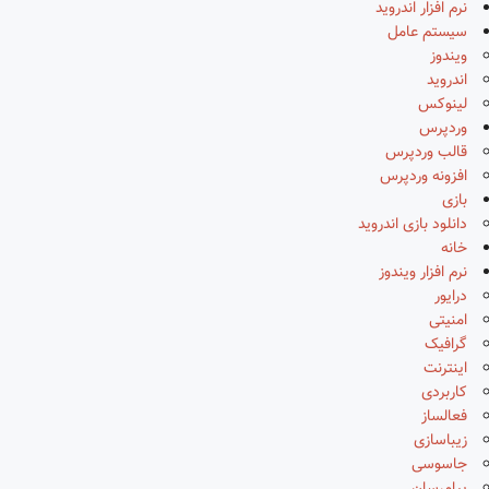
نرم افزار اندروید
سیستم عامل
ویندوز
اندروید
لینوکس
وردپرس
قالب وردپرس
افزونه وردپرس
بازی
دانلود بازی اندروید
خانه
نرم افزار ویندوز
درایور
امنیتی
گرافیک
اینترنت
کاربردی
فعالساز
زیباسازی
جاسوسی