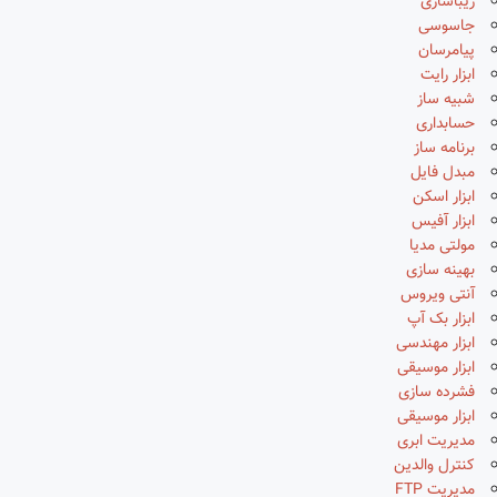
زیباسازی
جاسوسی
پیامرسان
ابزار رایت
شبیه ساز
حسابداری
برنامه ساز
مبدل فایل
ابزار اسکن
ابزار آفیس
مولتی مدیا
بهینه سازی
آنتی ویروس
ابزار بک آپ
ابزار مهندسی
ابزار موسیقی
فشرده سازی
ابزار موسیقی
مدیریت ابری
کنترل والدین
مدیریت FTP