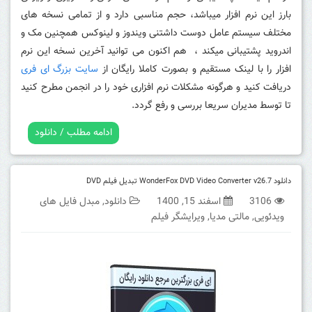
بارز این نرم افزار میباشد، حجم مناسبی دارد و از تمامی نسخه های
مختلف سیستم عامل دوست داشتنی ویندوز و لینوکس همچنین مک و
اندروید پشتیبانی میکند ، هم اکنون می توانید آخرین نسخه این نرم
افزار را با لینک مستقیم و بصورت کاملا رایگان از
سایت بزرگ ای فری
دریافت کنید و هرگونه مشکلات نرم افزاری خود را در انجمن مطرح کنید
تا توسط مدیران سریعا بررسی و رفع گردد.
ادامه مطلب / دانلود
دانلود WonderFox DVD Video Converter v26.7 تبدیل فیلم DVD
3106
اسفند 15, 1400
دانلود
,
مبدل فایل های
ویدئویی
,
مالتی مدیا
,
ویرایشگر فیلم