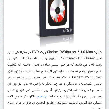
دانلود Cisdem DVDBurner 6.1.0 Mac رایت DVD در مکینتاش
: نرم
افزار Cisdem DVDBurner یکی از بهترین ابزارهای مکینتاش کاربردی
رایت dvd می باشد که مراحلی بسیار ساده و آسان داشته که قابلیت
های بسیار زیادی نسبت به سایر نرم افزارهای مشابه خود دارد.نرم افزار
Cisdem DVDBurner میتواند به راحتی هر ویدیویی را به همراه زیر
نویس ،فهرست ، موسیقی و هر چیز دیگر به راحتی به روی دی وی دی
نصب و فعال کند.هم اکنون میتوانید آخرین نسخه ی نرم افزار رایت دی
وی دی به روی مکینتاش را از وب سایت
ای فری
دانلود کرده و چنانچه
مشکل نرم افزاری داشتید میتوانید از طریق انجمن ای فری با ما در میان