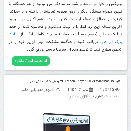
لینوکس را دارا می باشد و شما به سادگی می توانید از هر دستگاه یا
تلفن همراه دستگاه دیگر را روی صفحه نمایشتان داشته و با حداکثر
کیفیت و حداقل مصرف اینترنت کنترل کنید، هم اکنون می توانید
آخرین نسخه این نرم افزار را با لینک مستقیم و محاسبه شده از حجم
ترافیک داخلی (حجم مصرف منصفانه) بصورت کاملا رایگان از
سایت
بزرگ ای فری
دریافت کنید و هرگونه مشکلات نرم افزاری خود را در
انجمن مطرح کنید تا توسط مدیران سریعا بررسی و رفع گردد.
ادامه مطلب / دانلود
دانلود VLC Media Player 3.0.21 Win/macOS پخش کننده مالتی مدیا
173715
مهر 2, 1404
دانلود
,
مدیاپلیر
,
مالتی
مدیا
,
مکینتاش
,
نرم افزار
,
ویندوز