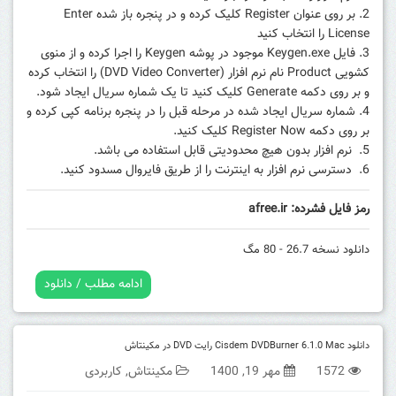
بر روی عنوان Register کلیک کرده و در پنجره باز شده Enter
License را انتخاب کنید
فایل Keygen.exe موجود در پوشه Keygen را اجرا کرده و از منوی
کشویی Product نام نرم افزار (DVD Video Converter) را انتخاب کرده
و بر روی دکمه Generate کلیک کنید تا یک شماره سریال ایجاد شود.
شماره سریال ایجاد شده در مرحله قبل را در پنجره برنامه کپی کرده و
بر روی دکمه Register Now کلیک کنید.
نرم افزار بدون هیچ محدودیتی قابل استفاده می باشد.
دسترسی نرم افزار به اینترنت را از طریق فایروال مسدود کنید.
رمز فایل فشرده: afree.ir
دانلود نسخه 26.7 - 80 مگ
ادامه مطلب / دانلود
دانلود Cisdem DVDBurner 6.1.0 Mac رایت DVD در مکینتاش
1572
مهر 19, 1400
مکینتاش
,
کاربردی