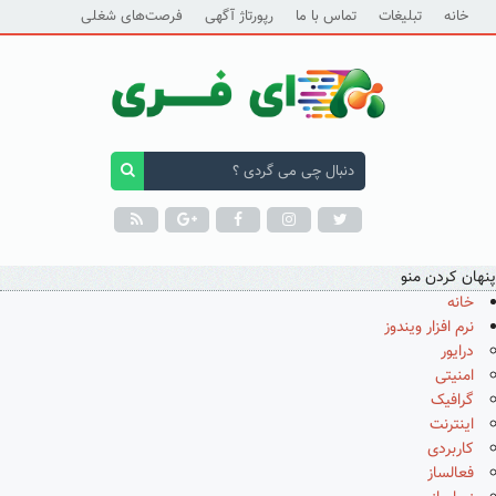
خانه
تبلیغات
تماس با ما
رپورتاژ آگهی
فرصت‌های شغلی
پنهان کردن منو
خانه
نرم افزار ویندوز
درایور
امنیتی
گرافیک
اینترنت
کاربردی
فعالساز