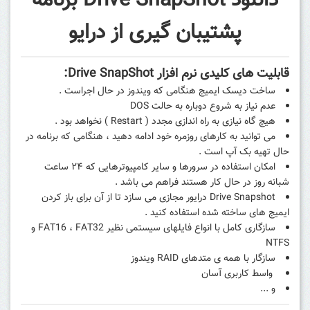
دانلود Drive SnapShot برنامه
پشتیبان گیری از درایو
قابلیت های کلیدی نرم افزار Drive SnapShot
:
ساخت دیسک ایمیج هنگامی که ویندوز در حال اجراست .
عدم نیاز به شروع دوباره به حالت DOS
هیچ گاه نیازی به راه اندازی مجدد ( Restart ) نخواهد بود .
می توانید به کارهای روزمره خود ادامه دهید ، هنگامی که برنامه در
حال تهیه بک آپ است .
امکان استفاده در سرورها و سایر کامپیوترهایی که ۲۴ ساعت
شبانه روز در حال کار هستند فراهم می باشد .
Drive Snapshot درایور مجازی می سازد تا از آن برای باز کردن
ایمیج های ساخته شده استفاده کنید .
سازگاری کامل با انواع فایلهای سیستمی نظیر FAT16 ، FAT32 و
NTFS
سازگار با همه ی متدهای RAID ویندوز
واسط کاربری آسان
و ...