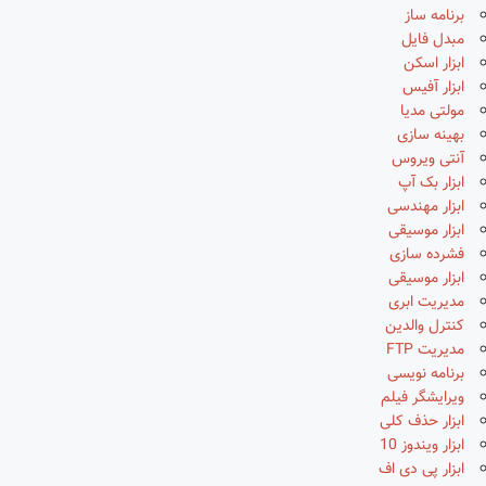
برنامه ساز
مبدل فایل
ابزار اسکن
ابزار آفیس
مولتی مدیا
بهینه سازی
آنتی ویروس
ابزار بک آپ
ابزار مهندسی
ابزار موسیقی
فشرده سازی
ابزار موسیقی
مدیریت ابری
کنترل والدین
مدیریت FTP
برنامه نویسی
ویرایشگر فیلم
ابزار حذف کلی
ابزار ویندوز 10
ابزار پی دی اف