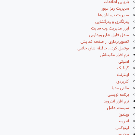
بازیابی اطلاعات
مدیریت رمز عبور
مدیریت نرم افزارها
رمزنگاری و رمزگشایی
ابزار مدیریت وب سایت
مبدل فایل های ویدئویی
تصویربرداری از صفحه نمایش
بوتیبل کردن حافظه های جانبی
نرم افزار مکینتاش
امنیتی
گرافیک
اینترنت
کاربردی
مالتی مدیا
برنامه نویسی
نرم افزار اندروید
سیستم عامل
ویندوز
اندروید
لینوکس
وردپرس