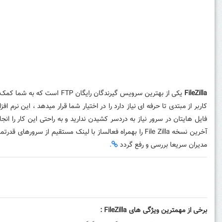
FileZilla
کاربر از مبتدی تا حرفه ای نیاز دارد را در اختیار شما قرار میدهد ، این ن
فایل هایتان در سرور نیاز به دردسر کشیدن ندارید و به راحتی این کار را ا
آخرین نسخه File Zilla را بهمراه فعالساز با لینک مستقیم از سرورهای قدرتمند و بدون محدودیت بصورت کاملا رایگان از
مدیران سریعا بررسی و رفع گردد
.
برخی از مهمترین ویژگی های FileZilla :