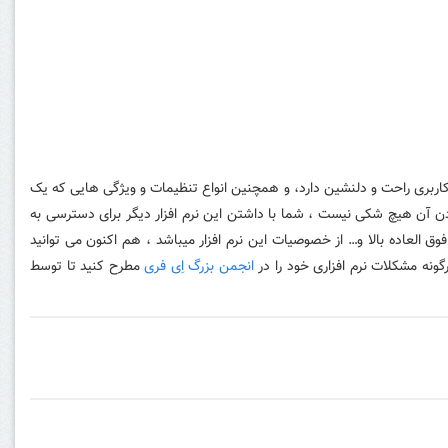
 را از سرورهای FTP دانلود یا آپلود کنید. این نرم افزار یک رابط کاربری راحت و دلنشین دارد، و همچنین انواع تنظیمات و ویژگی هایی که یک
 بودن آن هیچ شکی نیست ، شما با داشتن این نرم افزار دیگر برای دسترسی به
ق العاده بالا و… از خصوصیات این نرم افزار میباشد ، هم اکنون می توانید
ونه مشکلات نرم افزاری خود را در
انجمن بزرگ اِی فری
مطرح کنید تا توسط