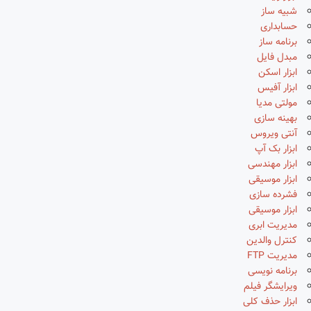
شبیه ساز
حسابداری
برنامه ساز
مبدل فایل
ابزار اسکن
ابزار آفیس
مولتی مدیا
بهینه سازی
آنتی ویروس
ابزار بک آپ
ابزار مهندسی
ابزار موسیقی
فشرده سازی
ابزار موسیقی
مدیریت ابری
کنترل والدین
مدیریت FTP
برنامه نویسی
ویرایشگر فیلم
ابزار حذف کلی