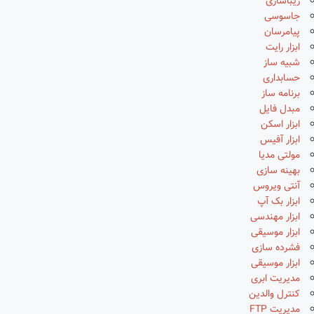
زیباسازی
جاسوسی
پیامرسان
ابزار رایت
شبیه ساز
حسابداری
برنامه ساز
مبدل فایل
ابزار اسکن
ابزار آفیس
مولتی مدیا
بهینه سازی
آنتی ویروس
ابزار بک آپ
ابزار مهندسی
ابزار موسیقی
فشرده سازی
ابزار موسیقی
مدیریت ابری
کنترل والدین
مدیریت FTP