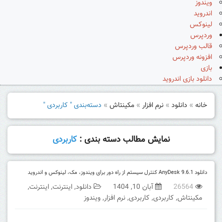
ویندوز
اندروید
لینوکس
وردپرس
قالب وردپرس
افزونه وردپرس
بازی
دانلود بازی اندروید
خانه
»
دانلود
»
نرم افزار
»
مکینتاش
»
دسته‌بندی " کاربردی "
نمایش مطالب دسته بندی :
کاربردی
دانلود AnyDesk 9.6.1 کنترل سیستم از راه دور برای ویندوز، مک، لینوکس و اندروید
26564
آبان 10, 1404
دانلود
,
اینترنت
,
اینترنت
,
مکینتاش
,
کاربردی
,
کاربردی
,
نرم افزار
,
ویندوز