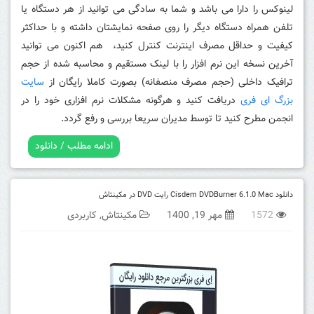
لینوکس را دارا می باشد و شما به سادگی می توانید از هر دستگاه یا
تلفن همراه دستگاه دیگر را روی صفحه نمایشتان داشته و با حداکثر
کیفیت و حداقل مصرف اینترنت کنترل کنید، هم اکنون می توانید
آخرین نسخه این نرم افزار را با لینک مستقیم و محاسبه شده از حجم
ترافیک داخلی (حجم مصرف منصفانه) بصورت کاملا رایگان از
سایت
بزرگ ای فری
دریافت کنید و هرگونه مشکلات نرم افزاری خود را در
انجمن مطرح کنید تا توسط مدیران سریعا بررسی و رفع گردد.
ادامه مطلب / دانلود
دانلود Cisdem DVDBurner 6.1.0 Mac رایت DVD در مکینتاش
1572
مهر 19, 1400
مکینتاش
,
کاربردی