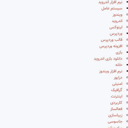
نرم افزار اندروید
سیستم عامل
ویندوز
اندروید
لینوکس
وردپرس
قالب وردپرس
افزونه وردپرس
بازی
دانلود بازی اندروید
خانه
نرم افزار ویندوز
درایور
امنیتی
گرافیک
اینترنت
کاربردی
فعالساز
زیباسازی
جاسوسی