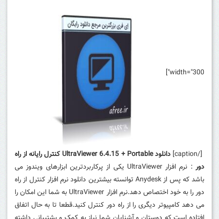
width="300"]
[/caption]
دانلود UltraViewer 6.4.15 + Portable کنترل رایانه از راه
دور
: نرم افزار UltraViewer یکی از پرکاربردترین ابزارهای ویندوز می
باشد که پس از Anydesk توانسته بیشترین دانلود نرم افزار کنترل از راه
دور را به خود اختصاص دهد.نرم افزار UltraViewer به شما این امکان را
می دهد کامپیوتر دیگری را از راه دور کنترل کنید.قطعا تا به حال اتفاق
افتاده است که دوستان و آشنایان شما نیاز به کمک و پشتیبانی داشته