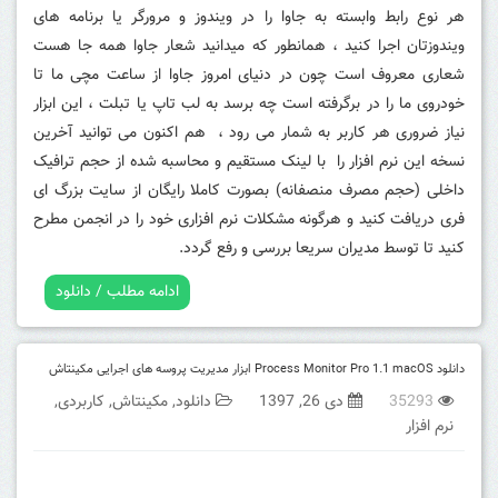
هر نوع رابط وابسته به جاوا را در ویندوز و مرورگر یا برنامه های
ویندوزتان اجرا کنید ، همانطور که میدانید شعار جاوا همه جا هست
شعاری معروف است چون در دنیای امروز جاوا از ساعت مچی ما تا
خودروی ما را در برگرفته است چه برسد به لب تاپ یا تبلت ، این ابزار
نیاز ضروری هر کاربر به شمار می رود ، هم اکنون می توانید آخرین
نسخه این نرم افزار را با لینک مستقیم و محاسبه شده از حجم ترافیک
داخلی (حجم مصرف منصفانه) بصورت کاملا رایگان از سایت بزرگ ای
فری دریافت کنید و هرگونه مشکلات نرم افزاری خود را در انجمن مطرح
کنید تا توسط مدیران سریعا بررسی و رفع گردد.
ادامه مطلب / دانلود
دانلود Process Monitor Pro 1.1 macOS ابزار مدیریت پروسه های اجرایی مکینتاش
35293
دی 26, 1397
دانلود
,
مکینتاش
,
کاربردی
,
نرم افزار