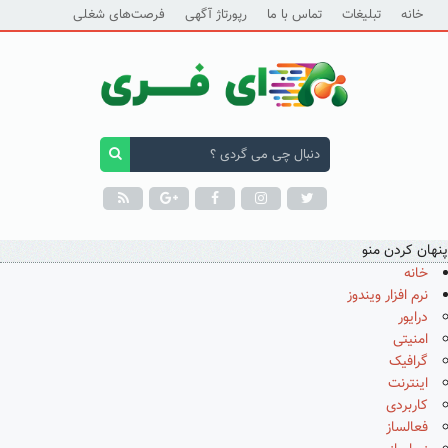
خانه
تبلیغات
تماس با ما
رپورتاژ آگهی
فرصت‌های شغلی
پنهان کردن منو
خانه
نرم افزار ویندوز
درایور
امنیتی
گرافیک
اینترنت
کاربردی
فعالساز