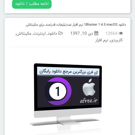
ادامه مطلب / دانلود
دانلود 1Blocker 1.4.5 macOS نرم افزار ضدتبلیغات قدرتمند برای مکینتاش
12664
دی 10, 1397
دانلود
,
اینترنت
,
مکینتاش
,
کاربردی
,
نرم افزار