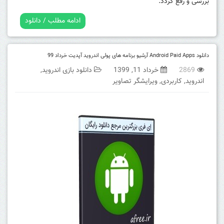
بررسی و رفع گردد.
ادامه مطلب / دانلود
دانلود Android Paid Apps آرشیو برنامه های پولی اندروید آپدیت خرداد 99
2869
خرداد 11, 1399
دانلود بازی اندروید
,
اندروید
,
کاربردی
,
ویرایشگر تصاویر