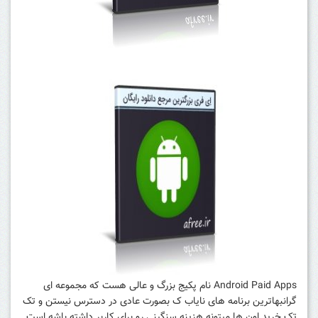
Android Paid Apps نام پکیج بزرگ و عالی هست که مجموعه ای
گرانبهاترین برنامه های نایاب ک بصورت عادی در دسترس نیستن و تک
تک خرید اون ها میتونه هزینه سنگینی رو برای کاربر داشته باشه است