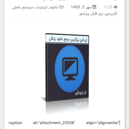
1135
مهر 5, 1400
دانلود
,
اینترنت
,
سیستم عامل
,
کاربردی
,
نرم افزار
,
ویندوز
[caption id="attachment_25558" align="aligncenter"