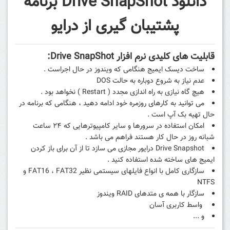
دانلود Drive SnapShot برنامه
پشتیبان گیری از درایو
قابلیت های کلیدی نرم افزار Drive SnapShot
:
ساخت دیسک ایمیج هنگامی که ویندوز در حال اجراست .
عدم نیاز به شروع دوباره به حالت DOS
هیچ گاه نیازی به راه اندازی مجدد ( Restart ) نخواهد بود .
می توانید به کارهای روزمره خود ادامه دهید ، هنگامی که برنامه در
حال تهیه بک آپ است .
امکان استفاده در سرورها و سایر کامپیوترهایی که ۲۴ ساعت
شبانه روز در حال کار هستند فراهم می باشد .
Drive Snapshot درایور مجازی می سازد تا از آن برای باز کردن
ایمیج های ساخته شده استفاده کنید .
سازگاری کامل با انواع فایلهای سیستمی نظیر FAT16 ، FAT32 و
NTFS
سازگار با همه ی متدهای RAID ویندوز
واسط کاربری آسان
و ...