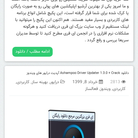
و ما امروز یکی از بهترین آرشیو اپلیکشین های پولی رو به صورت رایگان
یا کرک شده برای شما قرار گرفته است، این پکیچ شامل انواع برنامه
های کاربردی و بسیار مفید هستند. هم اکنون این پکیج را میتوانید با
لینک مستقیم از وب سایت بزرگ ای فری دریافت کنید و هرگونه
مشکلات نرم افزاری را در انجمن ای فری مطرح کنید تا توسط مدیران
سریعا بررسی و رفع گردد .
ادامه مطلب / دانلود
دانلود Ashampoo Driver Updater 1.3.0 + Crack آپدیت درایور های ویندوز
2813
خرداد 8, 1399
درایور
,
بهینه ساز
,
کاربردی
,
کاربردی
,
ویندوز
,
فعالساز