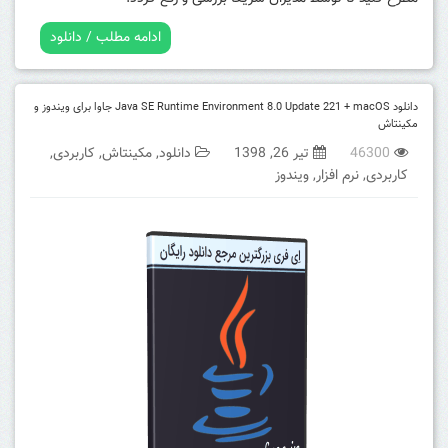
ادامه مطلب / دانلود
دانلود Java SE Runtime Environment 8.0 Update 221 + macOS جاوا برای ویندوز و
مکینتاش
46300
تیر 26, 1398
دانلود
,
مکینتاش
,
کاربردی
,
کاربردی
,
نرم افزار
,
ویندوز