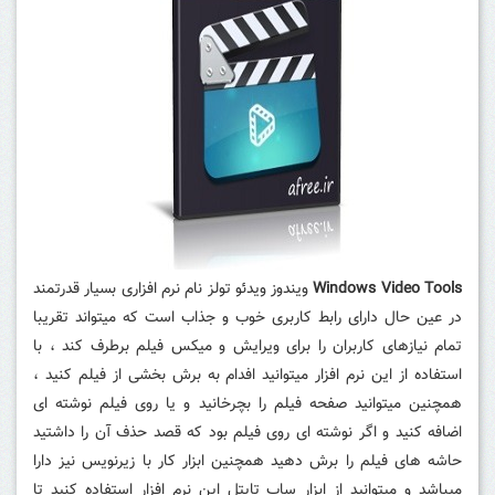
Windows Video Tools
ویندوز ویدئو تولز نام نرم افزاری بسیار قدرتمند
در عین حال دارای رابط کاربری خوب و جذاب است که میتواند تقریبا
تمام نیازهای کاربران را برای ویرایش و میکس فیلم برطرف کند ، با
استفاده از این نرم افزار میتوانید افدام به برش بخشی از فیلم کنید ،
همچنین میتوانید صفحه فیلم را بچرخانید و یا روی فیلم نوشته ای
اضافه کنید و اگر نوشته ای روی فیلم بود که قصد حذف آن را داشتید
حاشه های فیلم را برش دهید همچنین ابزار کار با زیرنویس نیز دارا
میباشد و میتوانید از ابزار ساب تایتل این نرم افزار استفاده کنید تا