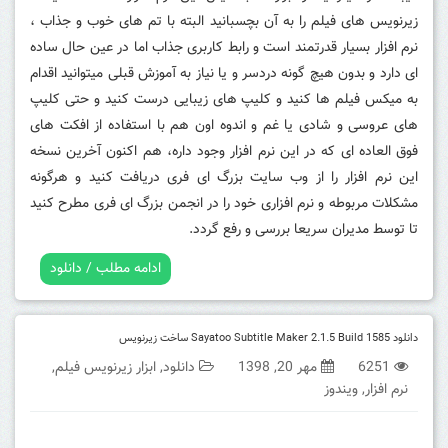
زیرنویس های فیلم را به آن بچسبانید البته با تم های خوب و جذاب ،
نرم افزار بسیار قدرتمند است و رابط کاربری جذاب اما در عین حال ساده
ای دارد و بدون هیچ گونه دردسر و یا نیاز به آموزش قبلی میتوانید اقدام
به میکس فیلم ها کنید و کلیپ های زیبایی درست کنید و حتی کلیپ
های عروسی و شادی یا غم و اندوه اون هم با استفاده از افکت های
فوق العاده ای که در این نرم افزار وجود داره، هم اکنون آخرین نسخه
این نرم افزار را از وب سایت بزرگ ای فری دریافت کنید و هرگونه
مشکلات مربوطه و نرم افزاری خود را در انجمن بزرگ ای فری مطرح کنید
تا توسط مدیران سریعا بررسی و رفع گردد.
ادامه مطلب / دانلود
دانلود Sayatoo Subtitle Maker 2.1.5 Build 1585 ساخت زیرنویس
6251
مهر 20, 1398
دانلود
,
ابزار زیرنویس فیلم
,
نرم افزار
,
ویندوز