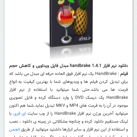
دانلود نرم افزار handbrake 1.4.1 مبدل فایل ویدئویی و کاهش حجم
فیلم
: HandBrake یک نرم افزار فوق العاده حرفه ای مبدل می باشد که
برای تبدیل کردن فیلم ها و ویدیوهای شما با بهترین کیفیت به انواع
فرمت ها می باشد.حتی شما میتوانید با استفاده از نرم افزار
HandBrake یک دیسک DVD را وارد دستگاه کرده و فایل تصویری
موجود در آن را به فرمت های MP4 و MKV تبدیل نماید.شما هم اکنون
میتوانید آخرین ورژن نرم افزار HandBrake را از وب سایت
ای فری
با
لینک مستقیم دانلود کرده و چنانچه مشکلاتی در زمینه ی دانلود ، نصب
و استفاده از این نرم افزار و سایر ابزارها داشتید میتوانید از طریق
انجمن