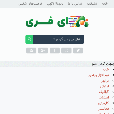
خانه
تبلیغات
تماس با ما
رپورتاژ آگهی
فرصت‌های شغلی
پنهان کردن منو
خانه
نرم افزار ویندوز
درایور
امنیتی
گرافیک
اینترنت
کاربردی
فعالساز