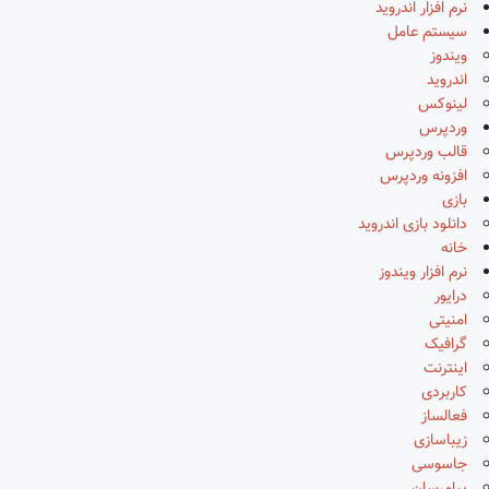
نرم افزار اندروید
سیستم عامل
ویندوز
اندروید
لینوکس
وردپرس
قالب وردپرس
افزونه وردپرس
بازی
دانلود بازی اندروید
خانه
نرم افزار ویندوز
درایور
امنیتی
گرافیک
اینترنت
کاربردی
فعالساز
زیباسازی
جاسوسی