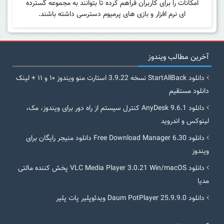
امکانات را برای کاربران فراهم کرده تا بتوانند به مجموعه گسترده
ای نرم افزار و بازی های پرمیوم دسترسی داشته باشند.
آخرین مطالب ویندوز
دانلود StartAllBack نسخه 3.9.22 استارت منو ویندوز ۱۰ و ۱۱ + لینک
دانلود مستقیم
دانلود AnyDesk 9.6.1 کنترل سیستم از راه دور برای ویندوز، مک،
لینوکس و اندروید
دانلود Free Download Manager 6.30 دانلود منیجر رایگان برای
ویندوز
دانلود VLC Media Player 3.0.21 Win/macOS پخش کننده مالتی
مدیا
دانلود Daum PotPlayer 25.9.9.0 ویدئوپلیر پات پلیر