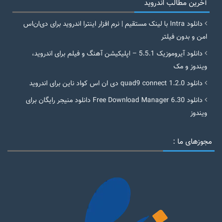
آخرین مطالب اندروید
دانلود Intra با لینک مستقیم | نرم افزار اینترا اندروید برای دی‌ان‌اس
امن و بدون فیلتر
دانلود آیروموزیک 5.5.1 – اپلیکیشن آهنگ و فیلم برای اندروید،
ویندوز و مک
دانلود quad9 connect 1.2.0 دی ان اس کواد ناین برای اندروید
دانلود Free Download Manager 6.30 دانلود منیجر رایگان برای
ویندوز
مجوزهای ما :