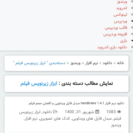
ویندوز
اندروید
لینوکس
وردپرس
قالب وردپرس
افزونه وردپرس
بازی
دانلود بازی اندروید
خانه
»
دانلود
»
نرم افزار
»
ویندوز
»
دسته‌بندی " ابزار زیرنویس فیلم "
نمایش مطالب دسته بندی :
ابزار زیرنویس فیلم
دانلود نرم افزار handbrake 1.4.1 مبدل فایل ویدئویی و کاهش حجم فیلم
1083
شهریور 31, 1400
دانلود
,
ابزار زیرنویس
فیلم
,
مبدل فایل های ویدئویی
,
کدک های تصویری
,
نرم افزار
,
ویندوز