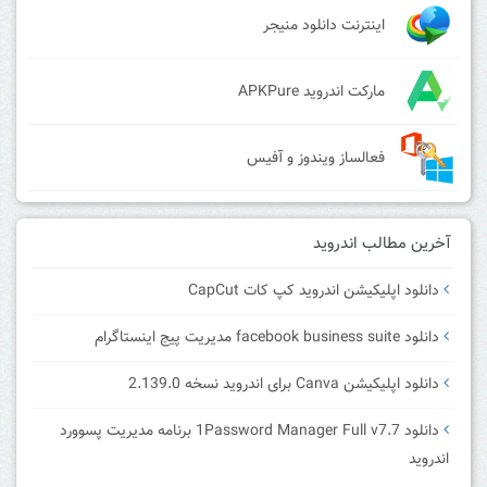
اینترنت دانلود منیجر
مارکت اندروید APKPure
فعالساز ویندوز و آفیس
آخرین مطالب اندروید
دانلود اپلیکیشن اندروید کپ کات CapCut
دانلود facebook business suite مدیریت پیج اینستاگرام
دانلود اپلیکیشن Canva برای اندروید نسخه 2.139.0
دانلود 1Password Manager Full v7.7 برنامه مدیریت پسوورد
اندروید