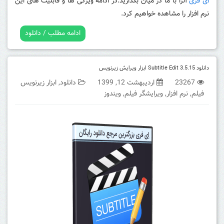
ای فری
آنرا با ما در میان بگذارید.در ادامه ویژگی ها و قابلیت های این
نرم افزار را مشاهده خواهیم کرد.
ادامه مطلب / دانلود
دانلود Subtitle Edit 3.5.15 ابزار ویرایش زیرنویس
23267
اردیبهشت 12, 1399
دانلود
,
ابزار زیرنویس
فیلم
,
نرم افزار
,
ویرایشگر فیلم
,
ویندوز