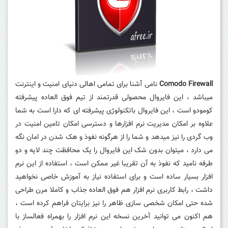
Comodo Firewall
نامی آشنا برای تمامی اهالی دنیای امنیت و اینترنت
میباشد ، این فایروال محصولی قدرتمند از تیم فوق العاده پیشرفته
کومودو است ، این فایروال باتکنولوژی پیشرفته ای که دارا است به شما
علاوه بر امکان مدیریت نرم افزارها و دسترسی امکان تامین امنیت در
وب گردی را نیز میدهد و شما را از هرگونه نفوذ و هک شدن در امان نگه
می دارد ، میتوان بدون شک این فایروال را یک محافظت چند لایه و دو
طرفه نامید که نفوذ به آن تقریبا غیر ممکن است ، استفاده از این نرم
افزار بسیار ساده است و برای استفاده نیاز به آموزش خاصی نخواهید
داشت ، رابط کاربری نرم افزار هم فوق العاده جذاب و کاملا مرن طراحی
شده حتی امکان شخصی سازی ظاهر را نیز برایتان فراهم کرده است ،
هم اکنون می توانید آخرین نسخه این نرم افزار را بهمراه فعالساز با