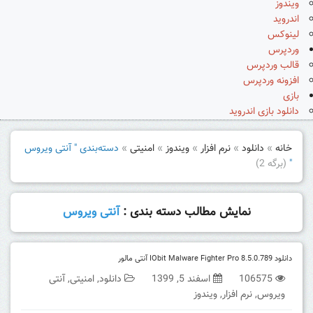
ویندوز
اندروید
لینوکس
وردپرس
قالب وردپرس
افزونه وردپرس
بازی
دانلود بازی اندروید
خانه
»
دانلود
»
نرم افزار
»
ویندوز
»
امنیتی
»
دسته‌بندی " آنتی ویروس
"
(برگه 2)
نمایش مطالب دسته بندی :
آنتی ویروس
دانلود IObit Malware Fighter Pro 8.5.0.789 آنتی مالور
106575
اسفند 5, 1399
دانلود
,
امنیتی
,
آنتی
ویروس
,
نرم افزار
,
ویندوز