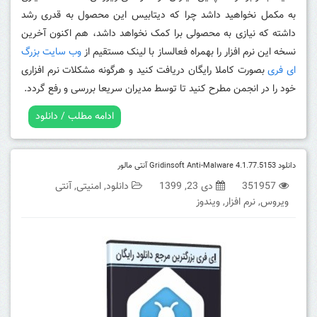
به مکمل نخواهید داشد چرا که دیتابیس این محصول به قدری رشد
داشته که نیازی به محصولی برا کمک نخواهد داشد، هم اکنون آخرین
نسخه این نرم افزار را بهمراه فعالساز با لینک مستقیم از
وب سایت بزرگ
ای فری
بصورت کاملا رایگان دریافت کنید و هرگونه مشکلات نرم افزاری
خود را در انجمن مطرح کنید تا توسط مدیران سریعا بررسی و رفع گردد.
ادامه مطلب / دانلود
دانلود Gridinsoft Anti-Malware 4.1.77.5153 آنتی مالور
351957
دی 23, 1399
دانلود
,
امنیتی
,
آنتی
ویروس
,
نرم افزار
,
ویندوز