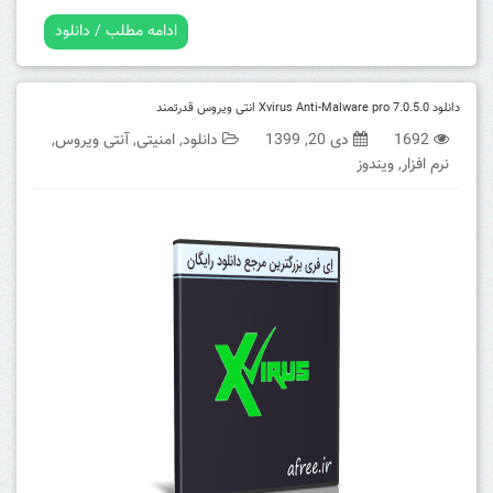
ادامه مطلب / دانلود
دانلود Xvirus Anti-Malware pro 7.0.5.0 انتی ویروس قدرتمند
1692
دی 20, 1399
دانلود
,
امنیتی
,
آنتی ویروس
,
نرم افزار
,
ویندوز