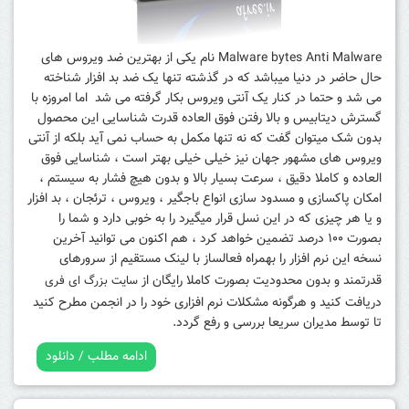
Malware bytes Anti Malware نام یکی از بهترین ضد ویروس های
حال حاضر در دنیا میباشد که در گذشته تنها یک ضد بد افزار شناخته
می شد و حتما در کنار یک آنتی ویروس بکار گرفته می شد اما امروزه با
گسترش دیتابیس و بالا رفتن فوق العاده قدرت شناسایی این محصول
بدون شک میتوان گفت که نه تنها مکمل به حساب نمی آید بلکه از آنتی
ویروس های مشهور جهان نیز خیلی خیلی بهتر است ، شناسایی فوق
العاده و کاملا دقیق ، سرعت بسیار بالا و بدون هیچ فشار به سیستم ،
امکان پاکسازی و مسدود سازی انواع باجگیر ، ویروس ، ترئجان ، بد افزار
و یا هر چیزی که در این نسل قرار میگیرد را به خوبی دارد و شما را
بصورت ۱۰۰ درصد تضمین خواهد کرد ، هم اکنون می توانید آخرین
نسخه این نرم افزار را بهمراه فعالساز با لینک مستقیم از سرورهای
قدرتمند و بدون محدودیت بصورت کاملا رایگان از
سایت بزرگ ای فری
دریافت کنید و هرگونه مشکلات نرم افزاری خود را در انجمن مطرح کنید
تا توسط مدیران سریعا بررسی و رفع گردد.
ادامه مطلب / دانلود