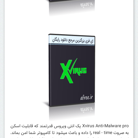
Xvirus Anti-Malware pro یک انتی ویروس قدرتمند که قابلیت اسکن
به صروت real - time را داده و باعث میشود تا کامپیوتر شما امن بماند.