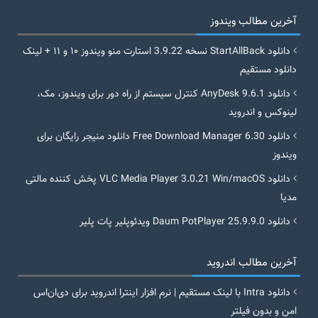
آخرین مطالب ویندوز
دانلود StartAllBack نسخه 3.9.22 استارت منو ویندوز ۱۰ و ۱۱ + لینک
دانلود مستقیم
دانلود AnyDesk 9.6.1 کنترل سیستم از راه دور برای ویندوز، مک،
لینوکس و اندروید
دانلود Free Download Manager 6.30 دانلود منیجر رایگان برای
ویندوز
دانلود VLC Media Player 3.0.21 Win/macOS پخش کننده مالتی
مدیا
دانلود Daum PotPlayer 25.9.9.0 ویدئوپلیر پات پلیر
آخرین مطالب اندروید
دانلود Intra با لینک مستقیم | نرم افزار اینترا اندروید برای دی‌ان‌اس
امن و بدون فیلتر