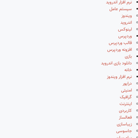
نرم افزار اندروید
سیستم عامل
ویندوز
اندروید
لینوکس
وردپرس
قالب وردپرس
افزونه وردپرس
بازی
دانلود بازی اندروید
خانه
نرم افزار ویندوز
درایور
امنیتی
گرافیک
اینترنت
کاربردی
فعالساز
زیباسازی
جاسوسی