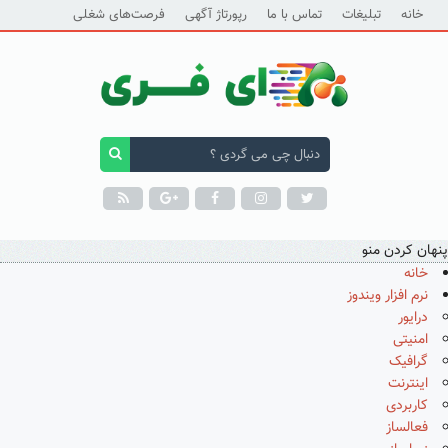
خانه
تبلیغات
تماس با ما
رپورتاژ آگهی
فرصت‌های شغلی
پنهان کردن منو
خانه
نرم افزار ویندوز
درایور
امنیتی
گرافیک
اینترنت
کاربردی
فعالساز