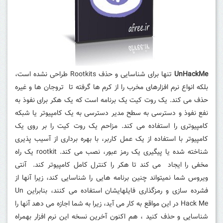
UnHackMe
تنها برای شناسایی و حذف Rootkits طراحی نشده است،
بلکه انواع نرم افزارهای مخرب را از کرم ها گرفته تا تروجان ها و غیره
حذف می کند.
یک روت کیت یک برنامه است که یک هکر برای نفوذ به
نفع نفوذ و دسترسی به سطح مدیر دسترسی به یک کامپیوتر یا شبکه
کامپیوتری را استفاده می کند.
مزاحم یک روت کیت را بر روی یک
کامپیوتر با استفاده از یک عمل کاربر، با بهره برداری از آسیب پذیری
شناخته شده یا پیگیری یک رمز عبور، نصب می کند.
rootkit یک راه
مخفی را ایجاد می کند تا هکر را کنترل کامل کامپیوتر کند.
آنتی
ویروس شما نمیتواند چنین برنامه هایی را شناسایی کند، زیرا آنها از
فشرده سازی و رمزگذاری فایلهایشان استفاده می کنند، بنابراین Un
Hack Me در این مواقع به کار می آید، زیرا به شما اجازه می دهد آنها را
شناسایی و حذف کنید ، هم اکنون آخرین نسخه این نرم افزار بهمراه