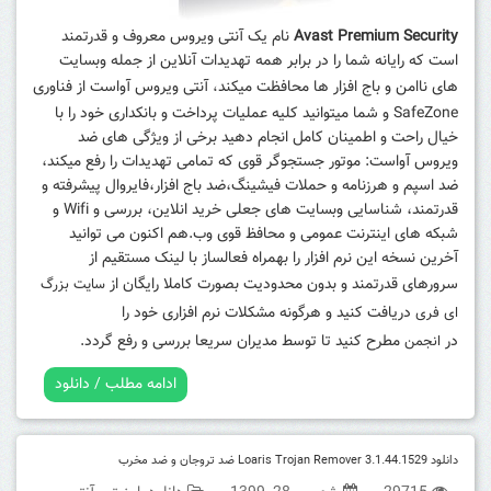
Avast Premium Security
نام یک آنتی ویروس معروف و قدرتمند
است که رایانه شما را در برابر همه تهدیدات آنلاین از جمله وبسایت
های ناامن و باج افزار ها محافظت میکند
آنتی ویروس آواست از فناوری
،
SafeZone و شما میتوانید کلیه عملیات پرداخت و بانکداری خود را با
خیال راحت و اطمینان کامل انجام دهید برخی از ویژگی های ضد
ویروس آواست: موتور جستجوگر قوی که تمامی تهدیدات را رفع میکند،
ضد اسپم و هرزنامه و حملات فیشینگ،ضد باج افزار،فایروال پیشرفته و
قدرتمند، شناسایی وبسایت های جعلی خرید انلاین، بررسی و Wifi و
شبکه های اینترنت عمومی و محافظ قوی وب.
هم اکنون می توانید
آخرین نسخه این نرم افزار را بهمراه فعالساز با لینک مستقیم از
سرورهای قدرتمند و بدون محدودیت بصورت کاملا رایگان از
سایت بزرگ
دریافت کنید و هرگونه مشکلات نرم افزاری خود را
ای فری
در
مطرح کنید تا توسط مدیران سریعا بررسی و رفع گردد.
انجمن
ادامه مطلب / دانلود
دانلود Loaris Trojan Remover 3.1.44.1529 ضد تروجان و ضد مخرب