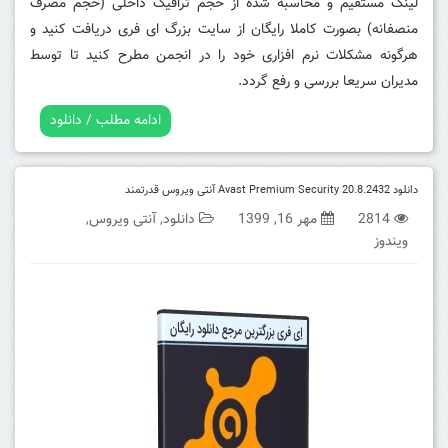
لینک مستقیم و محاسبه شده از حجم ترافیک داخلی (حجم مصرف
منصفانه) بصورت کاملا رایگان از سایت بزرگ ای فری دریافت کنید و
هرگونه مشکلات نرم افزاری خود را در انجمن مطرح کنید تا توسط
مدیران سریعا بررسی و رفع گردد.
ادامه مطلب / دانلود
دانلود Avast Premium Security 20.8.2432 آنتی ویروس قدرتمند
2814
مهر 16, 1399
دانلود
,
آنتی ویروس
,
ویندوز