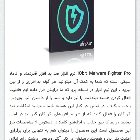
IObit Malware Fighter Pro
نرم افزار ضد بد افزار قدرتمند و کاملا
سبکی است که شما به کمک آن میتوانید هر گونه بد افزاری را از بین
ببرید ، این نرم افزار در نسخه پرو که ما برایتان قرار داده ایم قابلیت
فعال کردن هسته بیتدفندر را نیز دارد و شما را از داشتن آنتی ویروس
راحت میکند ، در ضمن در کنار این هسته شما میتوانید امکانات ضد
گروگان را فعال کنید که از شر بد افزارهای گروگان گیر نیز در امان
بمانید ، رابط کاربری جذاب و ابزارهای کاملا در دسترس از مشخصات بارز
این محصول است این محصول را میتوان هم به تنهایی برای برقراری
امنیت بکار برد و همچنین میتوان در کنار آنتی ویروس داشت ، اما نیازی