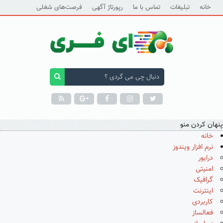
خانه
تبلیغات
تماس با ما
رپورتاژ آگهی
فرصت‌های شغلی
پنهان کردن منو
خانه
نرم افزار ویندوز
درایور
امنیتی
گرافیک
اینترنت
کاربردی
فعالساز