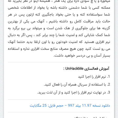
میخوره و یا چ سودی داره برای یک هکر ، همیشه اینو در نظر بگیرید که
ممکنه کسی با شما دشمنی داشته باشه یا بخواد از اطلاعات شخصی
شما سواستفاده کنه و یا حتی بخواد باجگیری کنه ازتون پس در هر
حالت باید مراقبت کامل رو داشته باشیم ، آنهک می یکی از بهترین
گزینه ها برای جلوگیری از هک شدن است و میتواند بی برو برگرد به
شما کمک شایانی کند و امنیت شما را چند برابر کند ، پس اگر به دنبال
نرم افزاری هستید که امنیت خودتون رو با اون ارتقا بدید حتتما آنهک
می رو تست کنید چون هیچ مصرف منابع سخت افزاری نداره و استفاده
بسیار آسان و بی دردسر خواهید داشت.
آموزش فعالسازی UnHackMe :
نرم افزار را اجرا کنید
با استفاده از سریال همراه آن را فعال کنید.
در نهایت نرم افزار را اجرا کنید و از آن لذت ببرید.
دانلود نسخه 11.97 بیلد 997 – حجم فایل: 25 مگابایت