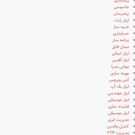
زیباسازی
جاسوسی
پیامرسان
ابزار رایت
شبیه ساز
حسابداری
برنامه ساز
مبدل فایل
ابزار اسکن
ابزار آفیس
مولتی مدیا
بهینه سازی
آنتی ویروس
ابزار بک آپ
ابزار مهندسی
ابزار موسیقی
فشرده سازی
ابزار موسیقی
مدیریت ابری
کنترل والدین
مدیریت FTP