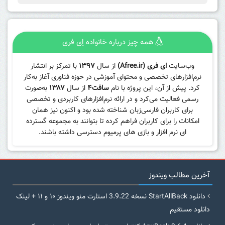
همه چیز درباره خانواده اِی فری
وب‌سایت
ای فری (Afree.ir)
از سال
۱۳۹۷
با تمرکز بر انتشار
نرم‌افزارهای تخصصی و محتوای آموزشی در حوزه فناوری آغاز به‌کار
کرد. پیش از آن، این پروژه با نام
سافت۴
از سال
۱۳۸۷
به‌صورت
رسمی فعالیت می‌کرد و در ارائه نرم‌افزارهای کاربردی و تخصصی
برای کاربران فارسی‌زبان شناخته شده بود و اکنون نیز همان
امکانات را برای کاربران فراهم کرده تا بتوانند به مجموعه گسترده
ای نرم افزار و بازی های پرمیوم دسترسی داشته باشند.
آخرین مطالب ویندوز
دانلود StartAllBack نسخه 3.9.22 استارت منو ویندوز ۱۰ و ۱۱ + لینک
دانلود مستقیم