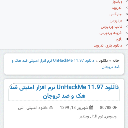
ویندوز
اندروید
لینوکس
وردپرس
قالب وردپرس
افزونه وردپرس
بازی
دانلود بازی اندروید
خانه
»
دانلود
»
دانلود UnHackMe 11.97 نرم افزار امنیتی ضد هک و
ضد تروجان
دانلود UnHackMe 11.97 نرم افزار امنیتی ضد
هک و ضد تروجان
80788
شهریور 18, 1399
دانلود
,
امنیتی
,
آنتی
ویروس
,
نرم افزار
,
ویندوز