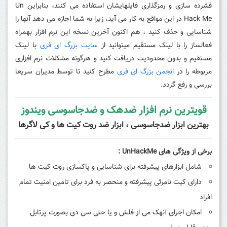
فشرده سازی و رمزگذاری فایلهایشان استفاده می کنند، بنابراین Un
Hack Me در این مواقع به کار می آید، زیرا به شما اجازه می دهد آنها را
شناسایی و حذف کنید ، هم اکنون آخرین نسخه این نرم افزار بهمراه
فعالساز را با لینک مستقیم میتوانید از
سایت بزرگ ای فری
با لینک
مستقیم و بدون محدودیت دریافت کنید و هرگونه مشکلات نرم افزاری
مربوطه را در
انجمن بزرگ ای فری
مطرح کنید تا توسط مدیران سریعا
بررسی و رفع گردد.
قویترین نرم افزار ضدهک و ضدجاسوسی ویندوز
بهترین ابزار ضدجاسوسی ، ابزار ضد روت کیت ها و کی لاگرها
برخی از ویژگی های UnHackMe :
شامل ابزارهای پیشرفته برای شناسایی و پاکسازی روت کیت ها
دارای کیت نامرئی پیشرفته و منحصر به فرد برای تامین امنیت تمام
افراد
امکان اجرای آنهک می از فلش و یا حتی سی دی بصورت پرتابل