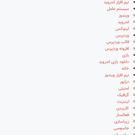
نرم افزار اندروید
سیستم عامل
ویندوز
اندروید
لینوکس
وردپرس
قالب وردپرس
افزونه وردپرس
بازی
دانلود بازی اندروید
خانه
نرم افزار ویندوز
درایور
امنیتی
گرافیک
اینترنت
کاربردی
فعالساز
زیباسازی
جاسوسی