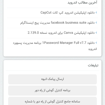
آخرین مطالب اندروید
دانلود اپلیکیشن اندروید کپ کات CapCut
دانلود facebook business suite مدیریت پیج اینستاگرام
دانلود اپلیکیشن Canva برای اندروید نسخه 2.139.0
دانلود 1Password Manager Full v7.7 برنامه مدیریت پسوورد
اندروید
تبلیغات
ارسال پیامک انبوه
برنامه کنترل گوشی از راه دور
سامانه جامع کنترل گوشی از راه دور با شماره