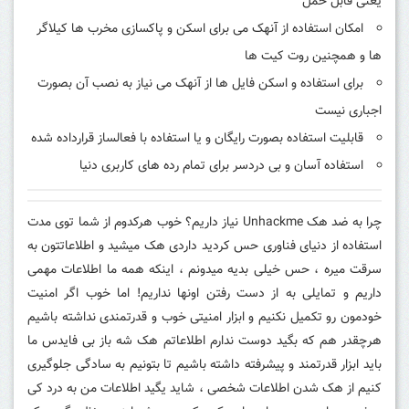
یعنی قابل حمل
امکان استفاده از آنهک می برای اسکن و پاکسازی مخرب ها کیلاگر
ها و همچنین روت کیت ها
برای استفاده و اسکن فایل ها از آنهک می نیاز به نصب آن بصورت
اجباری نیست
قابلیت استفاده بصورت رایگان و یا استفاده با فعالساز قرارداده شده
استفاده آسان و بی دردسر برای تمام رده های کاربری دنیا
چرا به ضد هک Unhackme نیاز داریم؟ خوب هرکدوم از شما توی مدت
استفاده از دنیای فناوری حس کردید داردی هک میشید و اطلاعاتتون به
سرقت میره ، حس خیلی بدیه میدونم ، اینکه همه ما اطلاعات مهمی
داریم و تمایلی به از دست رفتن اونها نداریم! اما خوب اگر امنیت
خودمون رو تکمیل نکنیم و ابزار امنیتی خوب و قدرتمندی نداشته باشیم
هرچقدر هم که بگید دوست ندارم اطلاعاتم هک شه باز بی فایدس ما
باید ابزار قدرتمند و پیشرفته داشته باشیم تا بتونیم به سادگی جلوگیری
کنیم از هک شدن اطلاعات شخصی ، شاید یگید اطلاعات من به درد کی