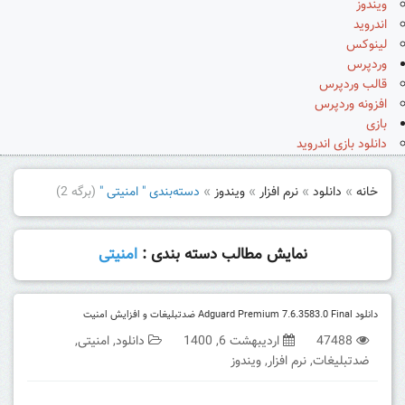
ویندوز
اندروید
لینوکس
وردپرس
قالب وردپرس
افزونه وردپرس
بازی
دانلود بازی اندروید
خانه
»
دانلود
»
نرم افزار
»
ویندوز
»
دسته‌بندی " امنیتی "
(برگه 2)
نمایش مطالب دسته بندی :
امنیتی
دانلود Adguard Premium 7.6.3583.0 Final ضدتبلیغات و افزایش امنیت
47488
اردیبهشت 6, 1400
دانلود
,
امنیتی
,
ضدتبلیغات
,
نرم افزار
,
ویندوز