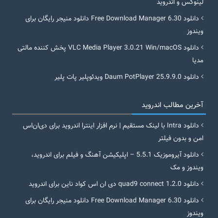
لینوکس و اندروید
دانلود Free Download Manager 6.30 دانلود منیجر رایگان برای
ویندوز
دانلود VLC Media Player 3.0.21 Win/macOS پخش کننده مالتی
مدیا
دانلود Daum PotPlayer 25.9.9.0 ویدئوپلیر پات پلیر
آخرین مطالب اندروید
دانلود Intra با لینک مستقیم | نرم افزار اینترا اندروید برای دی‌ان‌اس
امن و بدون فیلتر
دانلود آیروموزیک 5.5.1 – اپلیکیشن آهنگ و فیلم برای اندروید،
ویندوز و مک
دانلود quad9 connect 1.2.0 دی ان اس کواد ناین برای اندروید
دانلود Free Download Manager 6.30 دانلود منیجر رایگان برای
ویندوز