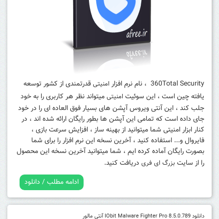
360Total Security ، نام نرم افزار
قدرتمندی از کشور توسعه
امنیتی
یافته چین است ، این سوئیت
میتواند نظر هر کاربری را به خود
امنیتی
جلب کند ، این آنتی ویروس آپشن های بسیار فوق العاده ای را در خود
جای داده است که تمامی این آپشن ها بطور رایگان ارائه شده اند ، در
کنار ابزار امنیتی شما میتوانید از بهینه ساز ، افزایش سرعت بازی ،
فایروال و... استفاده کنید ، آخرین نسخه این نرم افزار را برای شما
بصورت رایگان آماده کرده ایم ، شما میتوانید آخرین نسخه این محصول
را از سایت
دریافت کنید.
بزرگ ای فری
ادامه مطلب / دانلود
دانلود IObit Malware Fighter Pro 8.5.0.789 آنتی مالور