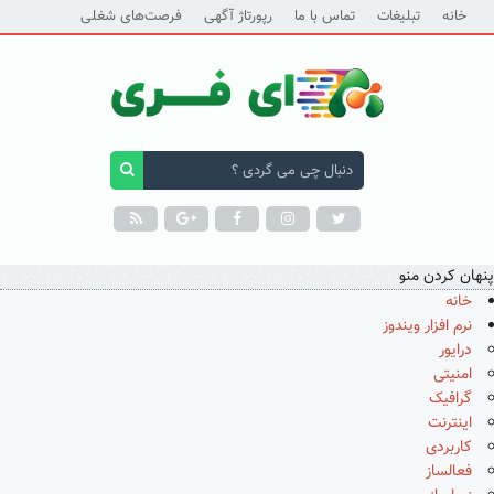
خانه
تبلیغات
تماس با ما
رپورتاژ آگهی
فرصت‌های شغلی
پنهان کردن منو
خانه
نرم افزار ویندوز
درایور
امنیتی
گرافیک
اینترنت
کاربردی
فعالساز