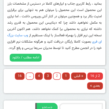
بمانید ، رابط کاربری جذاب و ابزارهای کاملا در دسترس از مشخصات بارز
این محصول است این محصول را میتوان هم به تنهایی برای برقراری
امنیت بکار برد و همچنین میتوان در کنار آنتی ویروس داشت ، اما نیازی
به مکمل نخواهید داشد چرا که دیتابیس این محصول به قدری رشد
داشته که نیازی به محصولی برا کمک نخواهد داشد، هم اکنون آخرین
نسخه این نرم افزار را بهمراه فعالساز با لینک مستقیم از
وب سایت بزرگ
ای فری
بصورت کاملا رایگان دریافت کنید و هرگونه مشکلات نرم افزاری
خود را در انجمن مطرح کنید تا توسط مدیران سریعا بررسی و رفع گردد.
ادامه مطلب / دانلود
2 از 16
« قبلی
1
2
3
4
…
16
بعدی »
جستجو