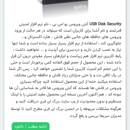
USB Disk Security
آنتی ویروس یو اس بی ، نام نرم افزار امنیتی
قدرتمند و نام آشنا برای کاربران است که میتواند در هر حالت از ورود
ویروس های حافظه های جانبی نظیر فلش ، هارد اکسترنال و...
جلوگیری کند ، استفاده از نرم افزار بسیار بسیار ساده است و شما تنها
نیاز به نصب کردن دارید و دردسری برای آپدیت و ... نخواهید داشت ،
رابط کاربری نرم افزار هم زیباست و ابزارهای بسیار مفیدی درون آن قرار
داده شده ، این محصول از حجم فوق العاده کمی برخوردار است و حتی
با این حجم کم امنیت کاربری شما را تضمین خواهد کرد ، پس اگر شما
در یک کافی نت و یا حتی منزلتان زیاد فلش و حافظه جانبی مختلف
استفاده میکنید حتما از این محصول استفاده کنید چراکه بسیاری
ویروس در فلش ها هستند که آنتی ویروس ها قادر به شناسایی آن ها
نبوده اند ، هم اکنون آخرین نسخه این محصول مفید امنیتی را با لینک
مستقیم و بدون محدودیت از
دریافت کنید و
وب سایت بزرگ ای فری
هرگونه مشکلات مربوطه را در
مطرح کنید تا توسط
انجمن بزرگ ای فری
مدیران سریعا بررسی و رفع گردد.
ادامه مطلب / دانلود