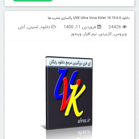
دانلود UVK Ultra Virus Killer 10.19.6.0 پاکسازی مخرب ها
24426
فروردین 11, 1400
دانلود
,
امنیتی
,
آنتی
ویروس
,
کاربردی
,
نرم افزار
,
ویندوز