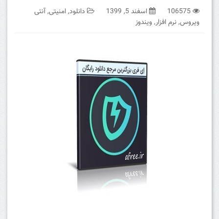
106575
اسفند 5, 1399
دانلود
,
امنیتی
,
آنتی
ویروس
,
نرم افزار
,
ویندوز