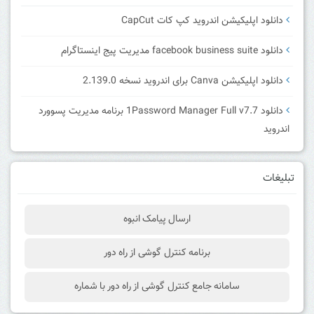
دانلود اپلیکیشن اندروید کپ کات CapCut
دانلود facebook business suite مدیریت پیج اینستاگرام
دانلود اپلیکیشن Canva برای اندروید نسخه 2.139.0
دانلود 1Password Manager Full v7.7 برنامه مدیریت پسوورد
اندروید
تبلیغات
ارسال پیامک انبوه
برنامه کنترل گوشی از راه دور
سامانه جامع کنترل گوشی از راه دور با شماره