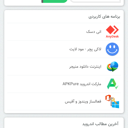
برنامه های کاربردی
انی دسک
لاکی پچر - مود لایت
اینترنت دانلود منیجر
مارکت اندروید APKPure
فعالساز ویندوز و آفیس
آخرین مطالب اندروید