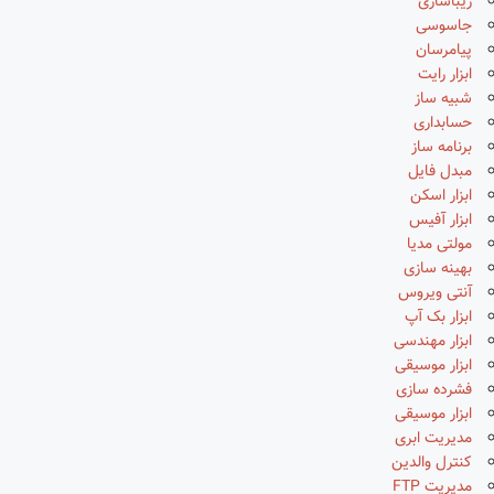
زیباسازی
جاسوسی
پیامرسان
ابزار رایت
شبیه ساز
حسابداری
برنامه ساز
مبدل فایل
ابزار اسکن
ابزار آفیس
مولتی مدیا
بهینه سازی
آنتی ویروس
ابزار بک آپ
ابزار مهندسی
ابزار موسیقی
فشرده سازی
ابزار موسیقی
مدیریت ابری
کنترل والدین
مدیریت FTP