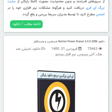
از سرورهای قدرتمند و بدون محدودیت بصورت کاملا رایگان از
سایت
بزرگ ای فری
دریافت کنید و هرگونه مشکلات نرم افزاری خود را در
انجمن
مطرح کنید تا توسط مدیران سریعا بررسی و رفع گردد.
ادامه مطلب / دانلود
دانلود Norton Power Eraser 6.0.0.2086 ضدمخرب و ضدبدافزار
75463
فروردین 31, 1400
دانلود
,
امنیتی
,
ضد
هک
,
آنتی ویروس
,
نرم افزار
,
ویندوز