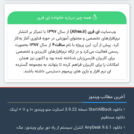
همه چیز درباره خانواده اِی فری
وب‌سایت
ای فری (Afree.ir)
از سال
۱۳۹۷
با تمرکز بر انتشار
نرم‌افزارهای تخصصی و محتوای آموزشی در حوزه فناوری آغاز به‌کار
کرد. پیش از آن، این پروژه با نام
سافت۴
از سال
۱۳۸۷
به‌صورت
رسمی فعالیت می‌کرد و در ارائه نرم‌افزارهای کاربردی و تخصصی
برای کاربران فارسی‌زبان شناخته شده بود و اکنون نیز همان
امکانات را برای کاربران فراهم کرده تا بتوانند به مجموعه گسترده
ای نرم افزار و بازی های پرمیوم دسترسی داشته باشند.
آخرین مطالب ویندوز
دانلود StartAllBack نسخه 3.9.22 استارت منو ویندوز ۱۰ و ۱۱ + لینک
دانلود مستقیم
دانلود AnyDesk 9.6.1 کنترل سیستم از راه دور برای ویندوز، مک،