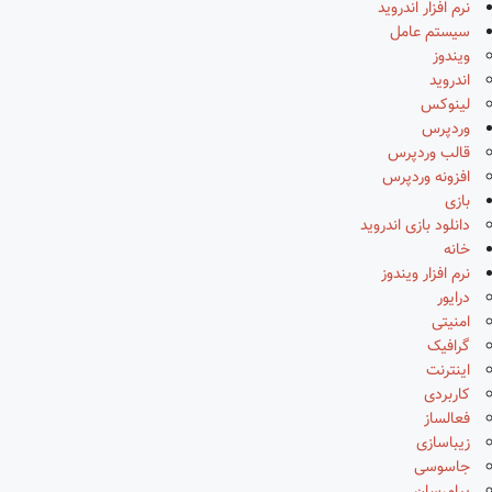
نرم افزار اندروید
سیستم عامل
ویندوز
اندروید
لینوکس
وردپرس
قالب وردپرس
افزونه وردپرس
بازی
دانلود بازی اندروید
خانه
نرم افزار ویندوز
درایور
امنیتی
گرافیک
اینترنت
کاربردی
فعالساز
زیباسازی
جاسوسی