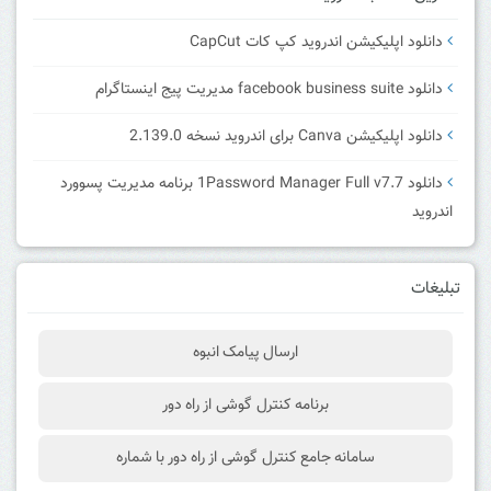
دانلود اپلیکیشن اندروید کپ کات CapCut
دانلود facebook business suite مدیریت پیج اینستاگرام
دانلود اپلیکیشن Canva برای اندروید نسخه 2.139.0
دانلود 1Password Manager Full v7.7 برنامه مدیریت پسوورد
اندروید
تبلیغات
ارسال پیامک انبوه
برنامه کنترل گوشی از راه دور
سامانه جامع کنترل گوشی از راه دور با شماره