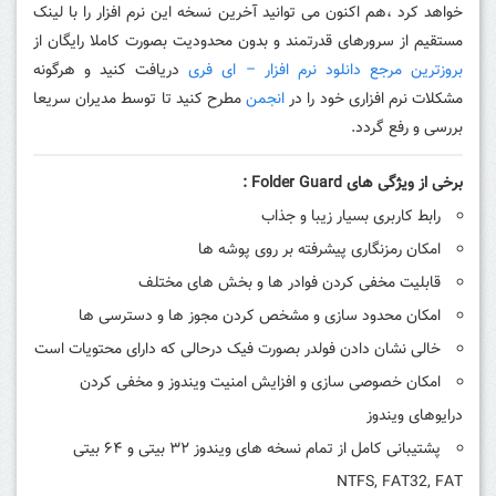
خواهد کرد ،
هم اکنون می توانید آخرین نسخه این نرم افزار را با لینک
مستقیم از سرورهای قدرتمند و بدون محدودیت بصورت کاملا رایگان از
بروزترین مرجع دانلود نرم افزار – ای فری
دریافت کنید و هرگونه
مشکلات نرم افزاری خود را در
انجمن
مطرح کنید تا توسط مدیران سریعا
بررسی و رفع گردد.
برخی از ویژگی های
Folder Guard
:
رابط کاربری بسیار زیبا و جذاب
امکان رمزنگاری پیشرفته بر روی پوشه ها
قابلیت مخفی کردن فوادر ها و بخش های مختلف
امکان محدود سازی و مشخص کردن مجوز ها و دسترسی ها
خالی نشان دادن فولدر بصورت فیک درحالی که دارای محتویات است
امکان خصوصی سازی و افزایش امنیت ویندوز و مخفی کردن
درایوهای ویندوز
پشتیبانی کامل از تمام نسخه های ویندوز ۳۲ بیتی و ۶۴ بیتی
NTFS, FAT32, FAT