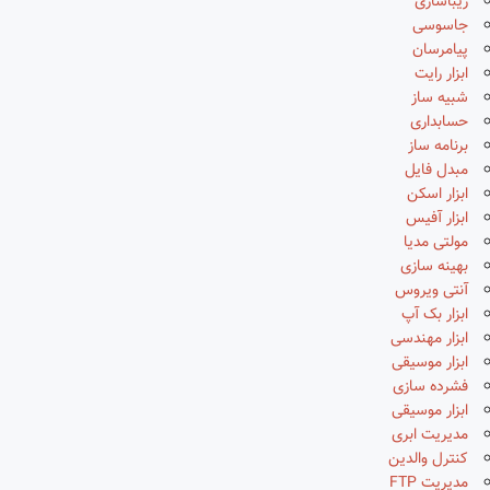
زیباسازی
جاسوسی
پیامرسان
ابزار رایت
شبیه ساز
حسابداری
برنامه ساز
مبدل فایل
ابزار اسکن
ابزار آفیس
مولتی مدیا
بهینه سازی
آنتی ویروس
ابزار بک آپ
ابزار مهندسی
ابزار موسیقی
فشرده سازی
ابزار موسیقی
مدیریت ابری
کنترل والدین
مدیریت FTP