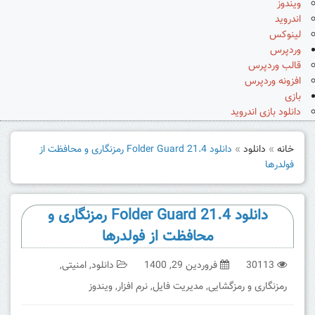
ویندوز
اندروید
لینوکس
وردپرس
قالب وردپرس
افزونه وردپرس
بازی
دانلود بازی اندروید
خانه
»
دانلود
»
دانلود Folder Guard 21.4 رمزنگاری و محافظت از
فولدرها
دانلود Folder Guard 21.4 رمزنگاری و
محافظت از فولدرها
30113
فروردین 29, 1400
دانلود
,
امنیتی
,
رمزنگاری و رمزگشایی
,
مدیریت فایل
,
نرم افزار
,
ویندوز