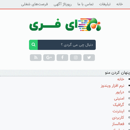
خانه
تبلیغات
تماس با ما
رپورتاژ آگهی
فرصت‌های شغلی
پنهان کردن منو
خانه
نرم افزار ویندوز
درایور
امنیتی
گرافیک
اینترنت
کاربردی
فعالساز