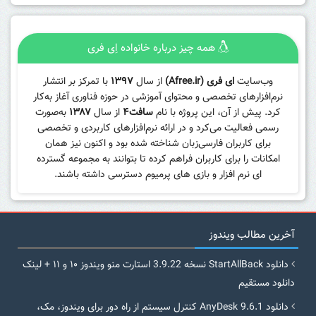
همه چیز درباره خانواده اِی فری
وب‌سایت
ای فری (Afree.ir)
از سال
۱۳۹۷
با تمرکز بر انتشار
نرم‌افزارهای تخصصی و محتوای آموزشی در حوزه فناوری آغاز به‌کار
کرد. پیش از آن، این پروژه با نام
سافت۴
از سال
۱۳۸۷
به‌صورت
رسمی فعالیت می‌کرد و در ارائه نرم‌افزارهای کاربردی و تخصصی
برای کاربران فارسی‌زبان شناخته شده بود و اکنون نیز همان
امکانات را برای کاربران فراهم کرده تا بتوانند به مجموعه گسترده
ای نرم افزار و بازی های پرمیوم دسترسی داشته باشند.
آخرین مطالب ویندوز
دانلود StartAllBack نسخه 3.9.22 استارت منو ویندوز ۱۰ و ۱۱ + لینک
دانلود مستقیم
دانلود AnyDesk 9.6.1 کنترل سیستم از راه دور برای ویندوز، مک،