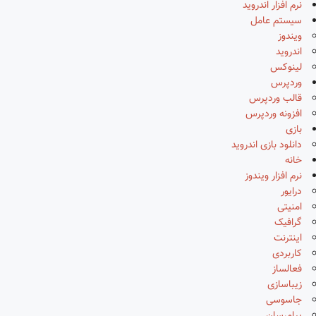
نرم افزار اندروید
سیستم عامل
ویندوز
اندروید
لینوکس
وردپرس
قالب وردپرس
افزونه وردپرس
بازی
دانلود بازی اندروید
خانه
نرم افزار ویندوز
درایور
امنیتی
گرافیک
اینترنت
کاربردی
فعالساز
زیباسازی
جاسوسی