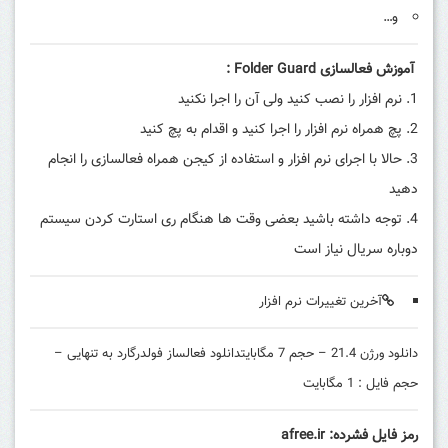
و…
آموزش فعالسازی
Folder Guard
:
نرم افزار را نصب کنید ولی آن را اجرا نکنید
پچ همراه نرم افزار را اجرا کنید و اقدام به پچ کنید
حالا با اجرای نرم افزار و استفاده از کیجن همراه فعالسازی را انجام
دهید
توجه داشته باشید بعضی وقت ها هنگام ری استارت کردن سیستم
دوباره سریال نیاز است
آخرین تغییرات نرم افزار
دانلود ورژن 21.4 – حجم 7 مگابایت
دانلود فعالساز فولدرگارد به تنهایی –
حجم فایل : 1 مگابایت
رمز فایل فشرده: afree.ir