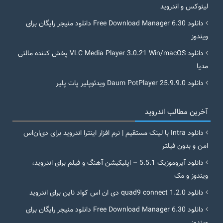
لینوکس و اندروید
دانلود Free Download Manager 6.30 دانلود منیجر رایگان برای
ویندوز
دانلود VLC Media Player 3.0.21 Win/macOS پخش کننده مالتی
مدیا
دانلود Daum PotPlayer 25.9.9.0 ویدئوپلیر پات پلیر
آخرین مطالب اندروید
دانلود Intra با لینک مستقیم | نرم افزار اینترا اندروید برای دی‌ان‌اس
امن و بدون فیلتر
دانلود آیروموزیک 5.5.1 – اپلیکیشن آهنگ و فیلم برای اندروید،
ویندوز و مک
دانلود quad9 connect 1.2.0 دی ان اس کواد ناین برای اندروید
دانلود Free Download Manager 6.30 دانلود منیجر رایگان برای