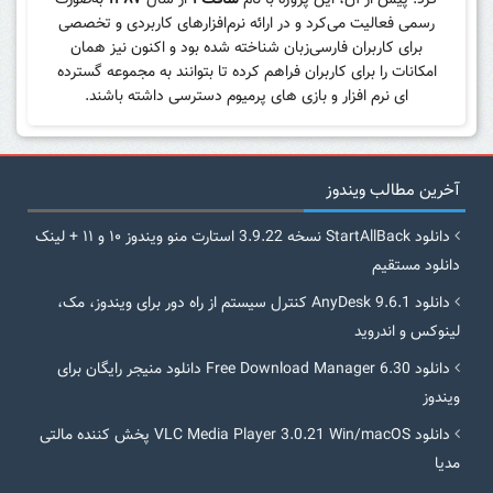
کرد. پیش از آن، این پروژه با نام
سافت۴
از سال
۱۳۸۷
به‌صورت
رسمی فعالیت می‌کرد و در ارائه نرم‌افزارهای کاربردی و تخصصی
برای کاربران فارسی‌زبان شناخته شده بود و اکنون نیز همان
امکانات را برای کاربران فراهم کرده تا بتوانند به مجموعه گسترده
ای نرم افزار و بازی های پرمیوم دسترسی داشته باشند.
آخرین مطالب ویندوز
دانلود StartAllBack نسخه 3.9.22 استارت منو ویندوز ۱۰ و ۱۱ + لینک
دانلود مستقیم
دانلود AnyDesk 9.6.1 کنترل سیستم از راه دور برای ویندوز، مک،
لینوکس و اندروید
دانلود Free Download Manager 6.30 دانلود منیجر رایگان برای
ویندوز
دانلود VLC Media Player 3.0.21 Win/macOS پخش کننده مالتی
مدیا