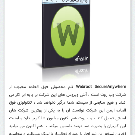
Webroot SecureAnywhere
نام محصولی فوق العاده محبوب از
شرکت وب روت است ، آنتی ویروس های این شرکت بر پایه ابر کار می
کنند و هیچ منابعی از سیستم شما درگیر نخواهد شد ، تکنولوژی فوق
العاده ایمن این شرکت توانست ان را به یکی از بهترین شرکت های
امنیتی تبدیل کند ، وب روت هم اکنون میلیون ها کاربر دارد و امنیت
این کاربران را بصورت صد درصد تضمین میکند ، هم اکنون می توانید
آخرین نسخه این نرم افزار را بهمراه فعالساز با لینک مستقیم و محاسبه