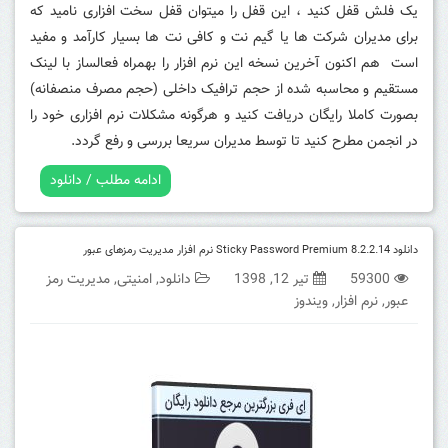
یک فلش قفل کنید ، این قفل را میتوان قفل سخت افزاری نامید که
برای مدیران شرکت ها یا گیم نت و کافی نت ها بسیار کارآمد و مفید
است هم اکنون آخرین نسخه این نرم افزار را بهمراه فعالساز با لینک
مستقیم و محاسبه شده از حجم ترافیک داخلی (حجم مصرف منصفانه)
بصورت کاملا رایگان دریافت کنید و هرگونه مشکلات نرم افزاری خود را
در انجمن مطرح کنید تا توسط مدیران سریعا بررسی و رفع گردد.
ادامه مطلب / دانلود
دانلود Sticky Password Premium 8.2.2.14 نرم افزار مدیریت رمزهای عبور
59300
تیر 12, 1398
دانلود
,
امنیتی
,
مدیریت رمز
عبور
,
نرم افزار
,
ویندوز