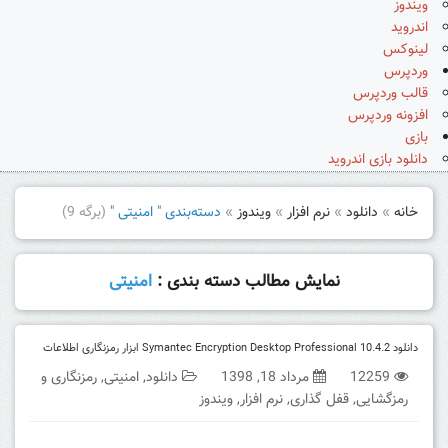
ویندوز
اندروید
لینوکس
وردپرس
قالب وردپرس
افزونه وردپرس
بازی
دانلود بازی اندروید
خانه
»
دانلود
»
نرم افزار
»
ویندوز
»
دسته‌بندی " امنیتی "
(برگه 9)
نمایش مطالب دسته بندی :
امنیتی
دانلود Symantec Encryption Desktop Professional 10.4.2 ابزار رمزنگاری اطلاعات
12259
مرداد 18, 1398
دانلود
,
امنیتی
,
رمزنگاری و
رمزگشایی
,
قفل گذاری
,
نرم افزار
,
ویندوز