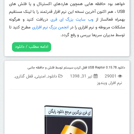
خواهد بود حافظه هایی همچون هاردهای اکسترنال و یا فلش های
USB ، هم اکنون آخرین نسخه این نرم افزار قدرتمند را با لینک مستقیم
بهمراه فعالساز از
وب سایت بزرگ ای فری
دریافت کنید و هرگونه
مشکلات مربوطه و نرم افزاری را در
انجمن بزرگ نرم افزاری
مطرح کنید تا
توسط مدیران سریعا بررسی و رفع گردد.
ادامه مطلب / دانلود
دانلود USB Raptor 0.15.78 قفل کردن سیستم توسط فلش و حافظه جانبی
29001
تیر 31, 1398
دانلود
,
امنیتی
,
قفل گذاری
,
نرم افزار
,
ویندوز