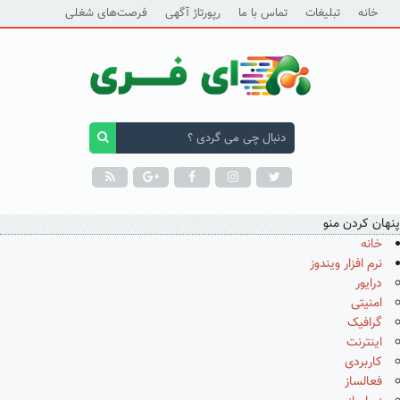
خانه
تبلیغات
تماس با ما
رپورتاژ آگهی
فرصت‌های شغلی
پنهان کردن منو
خانه
نرم افزار ویندوز
درایور
امنیتی
گرافیک
اینترنت
کاربردی
فعالساز