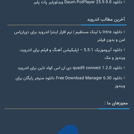
دانلود Daum PotPlayer 25.9.9.0 ویدئوپلیر پات پلیر
آخرین مطالب اندروید
دانلود Intra با لینک مستقیم | نرم افزار اینترا اندروید برای دی‌ان‌اس
امن و بدون فیلتر
دانلود آیروموزیک 5.5.1 – اپلیکیشن آهنگ و فیلم برای اندروید،
ویندوز و مک
دانلود quad9 connect 1.2.0 دی ان اس کواد ناین برای اندروید
دانلود Free Download Manager 6.30 دانلود منیجر رایگان برای
ویندوز
مجوزهای ما :