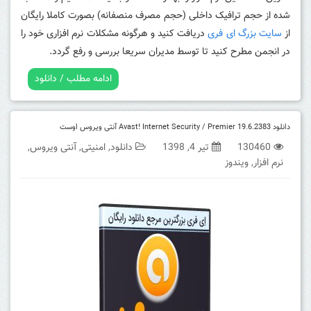
شده از حجم ترافیک داخلی (حجم مصرف منصفانه) بصورت کاملا رایگان
از
سایت بزرگ ای فری
دریافت کنید و هرگونه مشکلات نرم افزاری خود را
در انجمن مطرح کنید تا توسط مدیران سریعا بررسی و رفع گردد.
ادامه مطلب / دانلود
دانلود Avast! Internet Security / Premier 19.6.2383 آنتی ویروس اوست
130460
تیر 4, 1398
دانلود
,
امنیتی
,
آنتی ویروس
,
نرم افزار
,
ویندوز