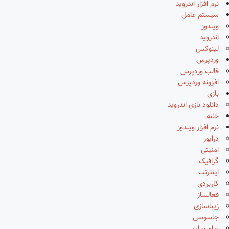
نرم افزار اندروید
سیستم عامل
ویندوز
اندروید
لینوکس
وردپرس
قالب وردپرس
افزونه وردپرس
بازی
دانلود بازی اندروید
خانه
نرم افزار ویندوز
درایور
امنیتی
گرافیک
اینترنت
کاربردی
فعالساز
زیباسازی
جاسوسی