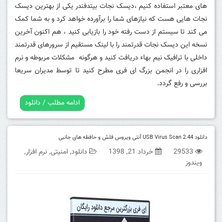
های معتبر استفاده کنیم ،دیسک نجات بیتدفندر یکی از بهترین دیسک
نجات هایی هست که نیازهای شما را برآورده خواهد کرد و به شما کمک
می کند تا سیستم از دست رفته خود را بازیابی کنید ، هم اکنون آخرین
نسخه این دیسک نجات قدرتمند را با لینک مستقیم از سرورهای قدرتمند
داخلی با ترافیک نیم بهاء دریافت کنید و هرگونه مشکلات مربوطه و نرم
افزاری را در انجمن بزرگ ای فری مطرح کنید تا توسط مدیران سریعا
بررسی و رفع گردد.
ادامه مطلب / دانلود
دانلود USB Virus Scan 2.44 آنتی ویروس فلش و حافظه های جانبی
29533
خرداد 21, 1398
دانلود
,
امنیتی
,
نرم افزار
,
ویندوز