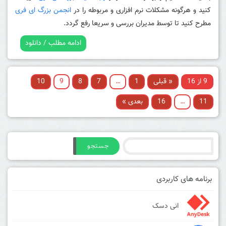
کنید و هرگونه مشکلات نرم افزاری و مربوطه را در
انجمن بزرگ ای فری
مطرح کنید تا توسط مدیران بررسی و سریعا رفع گردد.
ادامه مطلب / دانلود
9 از 16
« قبلی
1
…
7
8
9
10
11
…
16
بعدی »
جستجو
برنامه های کاربردی
انی دسک