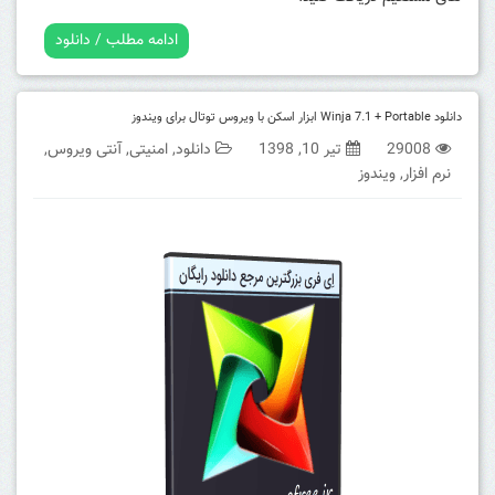
ادامه مطلب / دانلود
دانلود Winja 7.1 + Portable ابزار اسکن با ویروس توتال برای ویندوز
29008
تیر 10, 1398
دانلود
,
امنیتی
,
آنتی ویروس
,
نرم افزار
,
ویندوز