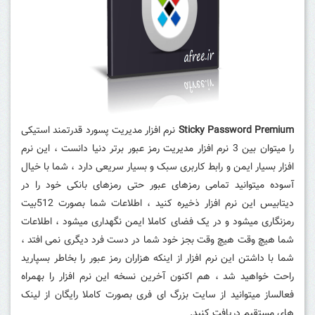
Sticky Password Premium
نرم افزار مدیریت پسورد قدرتمند استیکی
را میتوان بین 3 نرم افزار مدیریت رمز عبور برتر دنیا دانست ، این نرم
افزار بسیار ایمن و رابط کاربری سبک و بسیار سریعی دارد ، شما با خیال
آسوده میتوانید تمامی رمزهای عبور حتی رمزهای بانکی خود را در
دیتابیس این نرم افزار ذخیره کنید ، اطلاعات شما بصورت 512بیت
رمزنگاری میشود و در یک فضای کاملا ایمن نگهداری میشود ، اطلاعات
شما هیچ وقت هیچ وقت بجز خود شما در دست فرد دیگری نمی افتد ،
شما با داشتن این نرم افزار از اینکه هزاران رمز عبور را بخاطر بسپارید
راحت خواهید شد ، هم اکنون آخرین نسخه این نرم افزار را بهمراه
فعالساز میتوانید از سایت بزرگ ای فری بصورت کاملا رایگان از لینک
های مستقیم دریافت کنید.