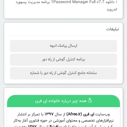
دانلود 1Password Manager Full v7.7 برنامه مدیریت پسوورد
اندروید
تبلیغات
ارسال پیامک انبوه
برنامه کنترل گوشی از راه دور
سامانه جامع کنترل گوشی از راه دور با شماره
همه چیز درباره خانواده اِی فری
وب‌سایت
ای فری (Afree.ir)
از سال
۱۳۹۷
با تمرکز بر انتشار
نرم‌افزارهای تخصصی و محتوای آموزشی در حوزه فناوری آغاز به‌کار