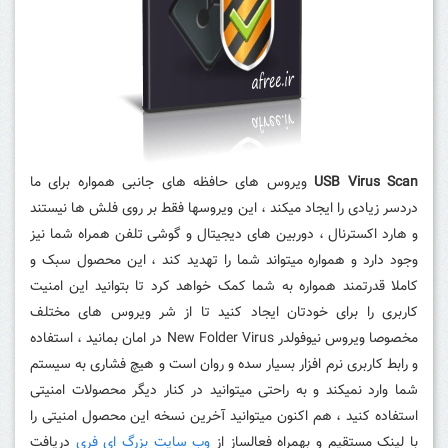
USB Virus Scan
ویروس های حافظه های جانبی همواره برای ما
دردسر زیادی را ایجاد میکند ، این ویروسها فقط بر روی فلش ها نیستند
و هارد اکسترنال ، دوربین های دیجیتال و گوشی تلفن همراه شما نیز
وجود دارد و همواره میتواند شما را تهدید کند ، این محصول سبک و
کاملا قدرتمند همواره به شما کمک خواهد کرد تا بتوانید این امنیت
کاربری را برای خودتان ایجاد کنید تا از شر ویروس های مختلف
مخصوصا ویروس نیوفولدر New Folder Virus در امان بمانید ، استفاده
و رابط کاربری نرم افزار بسیار سده و روان است و هیچ فشاری به سیستم
شما وارد نمیکند و به راحتی میتوانید در کنار دیگر محصولات امنیتی
استفاده کنید ، هم اکنون میتوانید آخرین نسخه این محصول امنیتی را
با لینک مستقیم و بهمراه فعالساز از
وب سایت بزرگ ای فری
دریافت