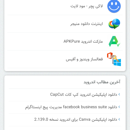
لاکی پچر - مود لایت
اینترنت دانلود منیجر
مارکت اندروید APKPure
فعالساز ویندوز و آفیس
آخرین مطالب اندروید
دانلود اپلیکیشن اندروید کپ کات CapCut
دانلود facebook business suite مدیریت پیج اینستاگرام
دانلود اپلیکیشن Canva برای اندروید نسخه 2.139.0