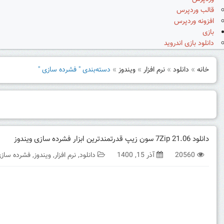
قالب وردپرس
افزونه وردپرس
بازی
دانلود بازی اندروید
خانه
»
دانلود
»
نرم افزار
»
ویندوز
»
دسته‌بندی " فشرده سازی "
دانلود 7Zip 21.06 سون زیپ قدرتمندترین ابزار فشرده سازی ویندوز
20560
آذر 15, 1400
دانلود
,
نرم افزار
,
ویندوز
,
فشرده ساز