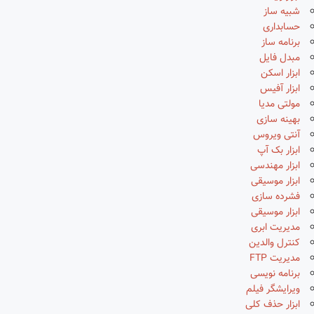
شبیه ساز
حسابداری
برنامه ساز
مبدل فایل
ابزار اسکن
ابزار آفیس
مولتی مدیا
بهینه سازی
آنتی ویروس
ابزار بک آپ
ابزار مهندسی
ابزار موسیقی
فشرده سازی
ابزار موسیقی
مدیریت ابری
کنترل والدین
مدیریت FTP
برنامه نویسی
ویرایشگر فیلم
ابزار حذف کلی