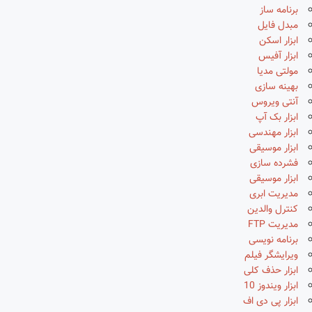
برنامه ساز
مبدل فایل
ابزار اسکن
ابزار آفیس
مولتی مدیا
بهینه سازی
آنتی ویروس
ابزار بک آپ
ابزار مهندسی
ابزار موسیقی
فشرده سازی
ابزار موسیقی
مدیریت ابری
کنترل والدین
مدیریت FTP
برنامه نویسی
ویرایشگر فیلم
ابزار حذف کلی
ابزار ویندوز 10
ابزار پی دی اف