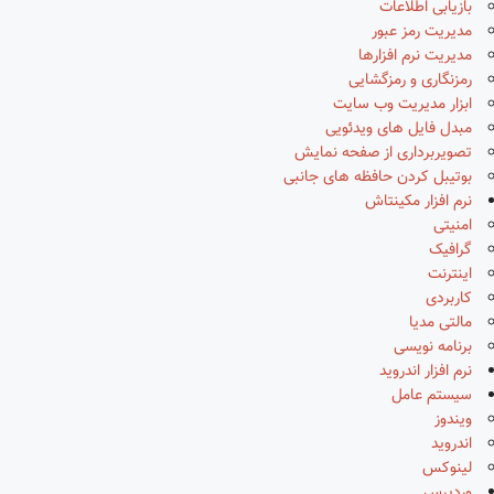
بازیابی اطلاعات
مدیریت رمز عبور
مدیریت نرم افزارها
رمزنگاری و رمزگشایی
ابزار مدیریت وب سایت
مبدل فایل های ویدئویی
تصویربرداری از صفحه نمایش
بوتیبل کردن حافظه های جانبی
نرم افزار مکینتاش
امنیتی
گرافیک
اینترنت
کاربردی
مالتی مدیا
برنامه نویسی
نرم افزار اندروید
سیستم عامل
ویندوز
اندروید
لینوکس
وردپرس